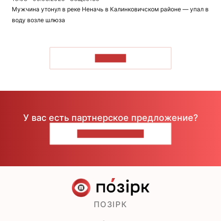
Мужчина утонул в реке Неначь в Калинковичском районе — упал в
воду возле шлюза
ЧИТАТЬ
У вас есть партнерское предложение?
НАПИШИТЕ НАМ
ПОЗІРК