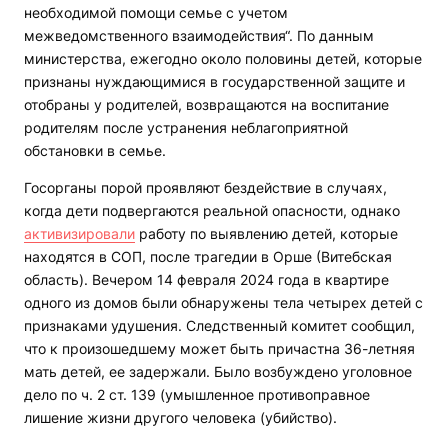
необходимой помощи семье с учетом
межведомственного взаимодействия“. По данным
министерства, ежегодно около половины детей, которые
признаны нуждающимися в государственной защите и
отобраны у родителей, возвращаются на воспитание
родителям после устранения неблагоприятной
обстановки в семье.
Госорганы порой проявляют бездействие в случаях,
когда дети подвергаются реальной опасности, однако
активизировали
работу по выявлению детей, которые
находятся в СОП, после трагедии в Орше (Витебская
область). Вечером 14 февраля 2024 года в квартире
одного из домов были обнаружены тела четырех детей с
признаками удушения. Следственный комитет сообщил,
что к произошедшему может быть причастна 36-летняя
мать детей, ее задержали. Было возбуждено уголовное
дело по ч. 2 ст. 139 (умышленное противоправное
лишение жизни другого человека (убийство).