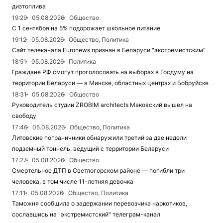
дизтоплива
19:29
05.08.2026
Общество
С 1 сентября на 5% подорожает школьное питание
19:12
05.08.2026
Общество, Политика
Сайт телеканала Euronews признан в Беларуси "экстремистским"
18:51
05.08.2026
Политика
Граждане РФ смогут проголосовать на выборах в Госдуму на
территории Беларуси — в Минске, областных центрах и Бобруйске
18:31
05.08.2026
Общество
Руководитель студии ZROBIM architects Маковский вышел на
свободу
17:46
05.08.2026
Общество, Политика
Литовские пограничники обнаружили третий за две недели
подземный тоннель, ведущий с территории Беларуси
17:27
05.08.2026
Общество
Смертельное ДТП в Светлогорском районе — погибли три
человека, в том числе 11-летняя девочка
17:11
05.08.2026
Общество, Политика
Таможня сообщила о задержании перевозчика наркотиков,
сославшись на "экстремистский" телеграм-канал