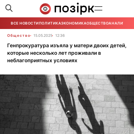
ВСЕ НОВОСТИ
ПОЛИТИКА
ЭКОНОМИКА
ОБЩЕСТВО
АНАЛИТИКА
Общество
15.05.2025
12:36
Генпрокуратура изъяла у матери двоих детей,
которые несколько лет проживали в
неблагоприятных условиях