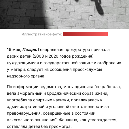
Иллюстративное фото:
Mali Desha / unsplash.com
15 мая,
Позірк
.
Генеральная прокуратура признала
двоих детей (2008 и 2020 годов рождения)
нуждающимися в государственной защите и отобрала их
у матери, следует из сообщения пресс-службы
надзорного органа.
По информации ведомства, мать-одиночка “не работала,
вела аморальный и бродяжнический образ жизни,
употребляла спиртные напитки, привлекалась к
административной и уголовной ответственности за
правонарушения, совершенные в состоянии
алкогольного опьянения“. Женщина, как утверждается,
оставляла детей без присмотра.