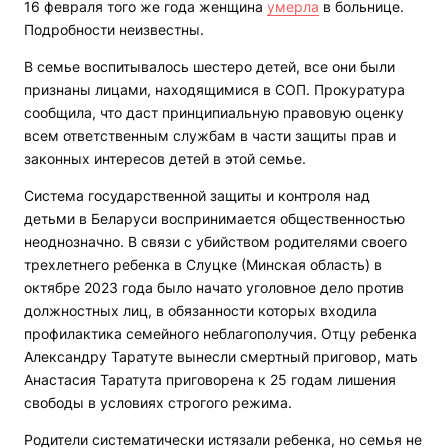
16 февраля того же года женщина
умерла
в больнице.
Подробности неизвестны.
В семье воспитывалось шестеро детей, все они были
признаны лицами, находящимися в СОП. Прокуратура
сообщила, что даст принципиальную правовую оценку
всем ответственным службам в части защиты прав и
законных интересов детей в этой семье.
Система государственной защиты и контроля над
детьми в Беларуси воспринимается общественностью
неоднозначно. В связи с убийством родителями своего
трехлетнего ребенка в Слуцке (Минская область) в
октябре 2023 года было начато уголовное дело против
должностных лиц, в обязанности которых входила
профилактика семейного неблагополучия. Отцу ребенка
Александру Таратуте вынесли смертный приговор, мать
Анастасия Таратута приговорена к 25 годам лишения
свободы в условиях строгого режима.
Родители систематически истязали ребенка, но семья не