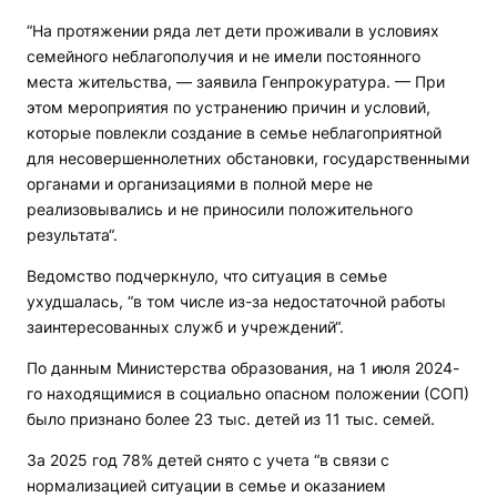
“На протяжении ряда лет дети проживали в условиях
семейного неблагополучия и не имели постоянного
места жительства, — заявила Генпрокуратура. — При
этом мероприятия по устранению причин и условий,
которые повлекли создание в семье неблагоприятной
для несовершеннолетних обстановки, государственными
органами и организациями в полной мере не
реализовывались и не приносили положительного
результата“.
Ведомство подчеркнуло, что ситуация в семье
ухудшалась, “в том числе из-за недостаточной работы
заинтересованных служб и учреждений“.
По данным Министерства образования, на 1 июля 2024-
го находящимися в социально опасном положении (СОП)
было признано более 23 тыс. детей из 11 тыс. семей.
За 2025 год 78% детей снято с учета “в связи с
нормализацией ситуации в семье и оказанием