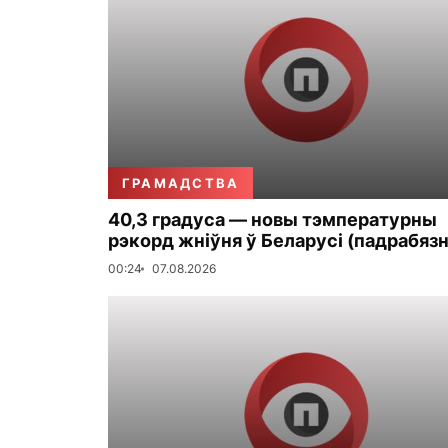
ГРАМАДСТВА
40,3 градуса — новы тэмпературны
рэкорд жніўня ў Беларусі (падрабязн
00:24
07.08.2026