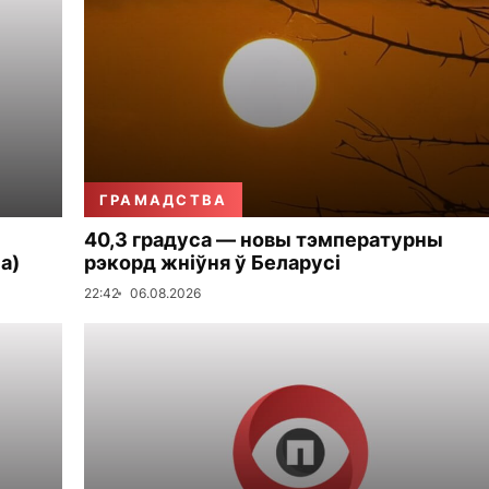
ГРАМАДСТВА
40,3 градуса — новы тэмпературны
а)
рэкорд жніўня ў Беларусі
22:42
06.08.2026