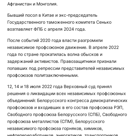
Афганистан и Монголия.
Бывший посол в Китае и экс-председатель
Государственного таможенного комитета Сенько
возглавляет ФПБ с апреля 2024 года.
После событий 2020 года власти разгромили
независимое профсоюзное движение. В апреле 2022
года по стране прокатилась волна обысков и
задержаний активистов. Правозащитники признали
попавших под репрессии представителей независимых
профсоюзов политзаключенными.
12, 14 и 18 июля 2022 года Верховный суд принял
решения о ликвидации всех независимых профсоюзных
объединений: Белорусского конгресса демократических
профсоюзов и входивших в его состав профсоюза РЭП,
Свободного профсоюза Белорусского (СПБ), Свободного
профсоюза металлистов (СПМ), Белорусского
независимого профсоюза горняков, химиков,
нефтепереработчиков, энергетиков, транспортников,