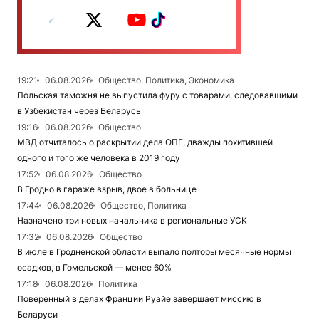
19:21
06.08.2026
Общество, Политика, Экономика
Польская таможня не выпустила фуру с товарами, следовавшими
в Узбекистан через Беларусь
19:16
06.08.2026
Общество
МВД отчиталось о раскрытии дела ОПГ, дважды похитившей
одного и того же человека в 2019 году
17:52
06.08.2026
Общество
В Гродно в гараже взрыв, двое в больнице
17:44
06.08.2026
Общество, Политика
Назначено три новых начальника в региональные УСК
17:32
06.08.2026
Общество
В июле в Гродненской области выпало полторы месячные нормы
осадков, в Гомельской — менее 60%
17:18
06.08.2026
Политика
Поверенный в делах Франции Руайе завершает миссию в
Беларуси