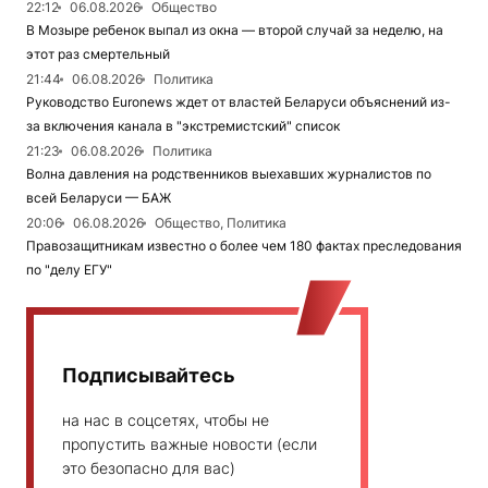
22:12
06.08.2026
Общество
В Мозыре ребенок выпал из окна — второй случай за неделю, на
этот раз смертельный
21:44
06.08.2026
Политика
Руководство Euronews ждет от властей Беларуси объяснений из-
за включения канала в "экстремистский" список
21:23
06.08.2026
Политика
Волна давления на родственников выехавших журналистов по
всей Беларуси — БАЖ
20:06
06.08.2026
Общество, Политика
Правозащитникам известно о более чем 180 фактах преследования
по "делу ЕГУ"
Подписывайтесь
на нас в соцсетях, чтобы не
пропустить важные новости (если
это безопасно для вас)