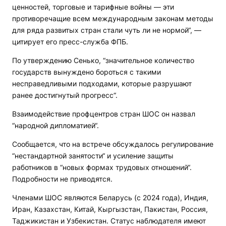
ценностей, торговые и тарифные войны — эти
противоречащие всем международным законам методы
для ряда развитых стран стали чуть ли не нормой“, —
цитирует его пресс-служба ФПБ.
По утверждению Сенько, “значительное количество
государств вынуждено бороться с такими
несправедливыми подходами, которые разрушают
ранее достигнутый прогресс“.
Взаимодействие профцентров стран ШОС он назвал
“народной дипломатией“.
Сообщается, что на встрече обсуждалось регулирование
“нестандартной занятости“ и усиление защиты
работников в “новых формах трудовых отношений“.
Подробности не приводятся.
Членами ШОС являются Беларусь (с 2024 года), Индия,
Иран, Казахстан, Китай, Кыргызстан, Пакистан, Россия,
Таджикистан и Узбекистан. Статус наблюдателя имеют