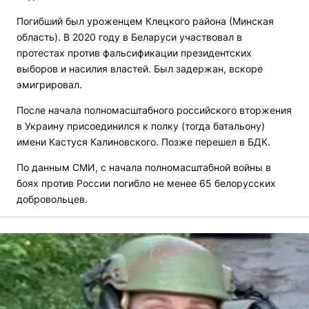
Погибший был уроженцем Клецкого района (Минская
область). В 2020 году в Беларуси участвовал в
протестах против фальсификации президентских
выборов и насилия властей. Был задержан, вскоре
эмигрировал.
После начала полномасштабного российского вторжения
в Украину присоединился к полку (тогда батальону)
имени Кастуся Калиновского. Позже перешел в БДК.
По данным СМИ, с начала полномасштабной войны в
боях против России погибло не менее 65 белорусских
добровольцев.