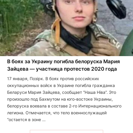
В боях за Украину погибла белоруска Мария
Зайцева — участница протестов 2020 года
17 января, Позірк. В боях против российских
оккупационных войск в Украине погибла гражданка
Беларуси Мария Зайцева, сообщает “Наша Ніва”. Это
произошло под Бахмутом на юго-востоке Украины,
белоруска воевала в составе 2-го Интернационального
легиона. Отмечается, что тело военнослужащей
“остается в зоне …