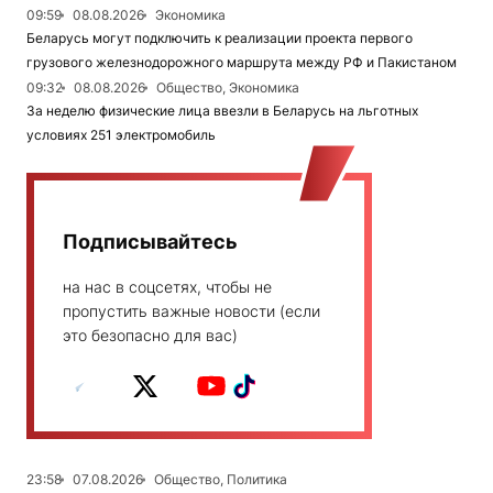
09:59
08.08.2026
Экономика
Беларусь могут подключить к реализации проекта первого
грузового железнодорожного маршрута между РФ и Пакистаном
09:32
08.08.2026
Общество, Экономика
За неделю физические лица ввезли в Беларусь на льготных
условиях 251 электромобиль
Подписывайтесь
на нас в соцсетях, чтобы не
пропустить важные новости (если
это безопасно для вас)
23:58
07.08.2026
Общество, Политика