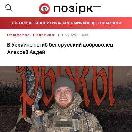
ВСЕ НОВОСТИ
ПОЛИТИКА
ЭКОНОМИКА
ОБЩЕСТВО
АНАЛИТИКА
Общество
Политика
18.05.2025
13:34
В Украине погиб белорусский доброволец
Алексей Авдей