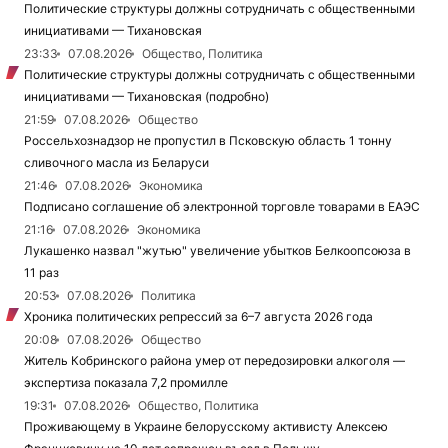
Политические структуры должны сотрудничать с общественными
инициативами — Тихановская
23:33
07.08.2026
Общество, Политика
Политические структуры должны сотрудничать с общественными
инициативами — Тихановская (подробно)
21:59
07.08.2026
Общество
Россельхознадзор не пропустил в Псковскую область 1 тонну
сливочного масла из Беларуси
21:46
07.08.2026
Экономика
Подписано соглашение об электронной торговле товарами в ЕАЭС
21:16
07.08.2026
Экономика
Лукашенко назвал "жутью" увеличение убытков Белкоопсоюза в
11 раз
20:53
07.08.2026
Политика
Хроника политических репрессий за 6–7 августа 2026 года
20:08
07.08.2026
Общество
Житель Кобринского района умер от передозировки алкоголя —
экспертиза показала 7,2 промилле
19:31
07.08.2026
Общество, Политика
Проживающему в Украине белорусскому активисту Алексею