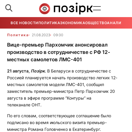
ВСЕ НОВОСТИ
ПОЛИТИКА
ЭКОНОМИКА
ОБЩЕСТВО
АНАЛИТИКА
Политика
21.08.2023
09:30
Вице-премьер Пархомчик анонсировал
производство в сотрудничестве с РФ 12-
местных самолетов ЛМС-401
21 августа,
Позірк
.
В Беларуси в сотрудничестве с
Россией планируется начать производство легких 12-
местных самолетов модели ЛМС-401, сообщил
заместитель премьер-министра Петр Пархомчик 20
августа в эфире программе “Контуры“ на
телеканале ОНТ.
По его словам, соответствующее соглашение было
подписано во время июльского визита премьер-
министра Романа Головченко в Екатеринбург.