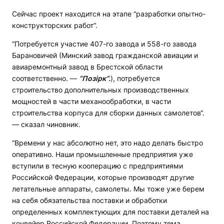
Сейчас проект находится на этапе “разработки опытно-
конструкторских работ“.
“Потребуется участие 407-го завода и 558-го завода
Барановичей (Минский завод гражданской авиации и
авиаремонтный завод в Брестской области
соответственно. —
“Позірк“.
), потребуется
строительство дополнительных производственных
мощностей в части механообработки, в части
строительства корпуса для сборки данных самолетов“.
— сказал чиновник.
“Времени у нас абсолютно нет, это надо делать быстро
оперативно. Наши промышленные предприятия уже
вступили в тесную кооперацию с предприятиями
Российской Федерации, которые производят другие
летательные аппараты, самолеты. Мы тоже уже берем
на себя обязательства поставки и обработки
определенных комплектующих для поставки деталей на
конвейер Российской Федерации. Поэтому тема