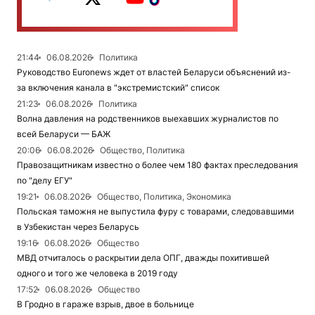
21:44
06.08.2026
Политика
Руководство Euronews ждет от властей Беларуси объяснений из-
за включения канала в "экстремистский" список
21:23
06.08.2026
Политика
Волна давления на родственников выехавших журналистов по
всей Беларуси — БАЖ
20:06
06.08.2026
Общество, Политика
Правозащитникам известно о более чем 180 фактах преследования
по "делу ЕГУ"
19:21
06.08.2026
Общество, Политика, Экономика
Польская таможня не выпустила фуру с товарами, следовавшими
в Узбекистан через Беларусь
19:16
06.08.2026
Общество
МВД отчиталось о раскрытии дела ОПГ, дважды похитившей
одного и того же человека в 2019 году
17:52
06.08.2026
Общество
В Гродно в гараже взрыв, двое в больнице