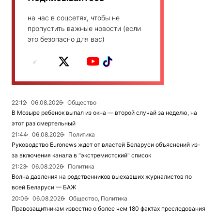
на нас в соцсетях, чтобы не
пропустить важные новости (если
это безопасно для вас)
22:12
06.08.2026
Общество
В Мозыре ребенок выпал из окна — второй случай за неделю, на
этот раз смертельный
21:44
06.08.2026
Политика
Руководство Euronews ждет от властей Беларуси объяснений из-
за включения канала в "экстремистский" список
21:23
06.08.2026
Политика
Волна давления на родственников выехавших журналистов по
всей Беларуси — БАЖ
20:06
06.08.2026
Общество, Политика
Правозащитникам известно о более чем 180 фактах преследования