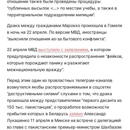
отношении также были проведены процедуры
“публичных высылок <…> по местам учебы, а также в
территориальном подразделении милиции“.
Драка между гражданами Марокко произошла в Гомеле
в ночь на 22 апреля. По версии МВД, иностранцы
“выясняли отношения из-за бытового конфликта“.
22 апреля МВД
выступило с заявлением
, в котором
предупредила о незаконности распространения “фейков,
которые порождают панику и разжигают
межнациональную вражду“.
Перед этим один из провластных телеграм-каналов
возмутился якобы распространяемыми в соцсетях
“деструктивными силами“ слухами о том, что драка
произошла между представителями “первого десанта из
150 тыс. пакистанцев“, о проработке возможности
прибытия которых в Беларусь
заявил
Александр
Лукашенко 11 апреля в Минске на встрече с делегацией
во главе с пакистанским премьер-министром Шахбазом