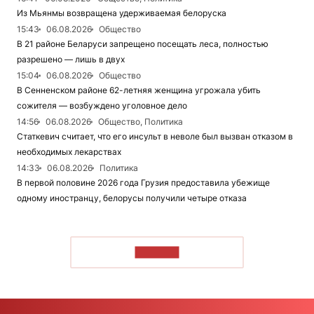
Из Мьянмы возвращена удерживаемая белоруска
15:43
06.08.2026
Общество
В 21 районе Беларуси запрещено посещать леса, полностью
разрешено — лишь в двух
15:04
06.08.2026
Общество
В Сенненском районе 62-летняя женщина угрожала убить
сожителя — возбуждено уголовное дело
14:56
06.08.2026
Общество, Политика
Статкевич считает, что его инсульт в неволе был вызван отказом в
необходимых лекарствах
14:33
06.08.2026
Политика
В первой половине 2026 года Грузия предоставила убежище
одному иностранцу, белорусы получили четыре отказа
ЧИТАТЬ