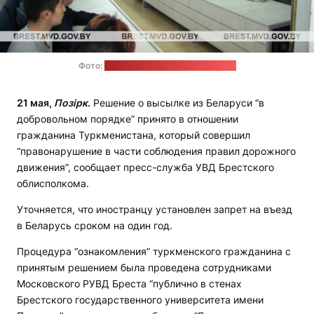
Фото:
УВД Брестского облисполкома
21 мая,
Позірк
.
Решение о высылке из Беларуси “в
добровольном порядке” принято в отношении
гражданина Туркменистана, который совершил
“правонарушение в части соблюдения правил дорожного
движения”, сообщает пресс-служба УВД Брестского
облисполкома.
Уточняется, что иностранцу установлен запрет на въезд
в Беларусь сроком на один год.
Процедура “ознакомления” туркменского гражданина с
принятым решением была проведена сотрудниками
Московского РУВД Бреста “публично в стенах
Брестского государственного университета имени