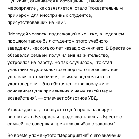
Пушкина”, отмечается в сообщении. “Данное
мероприятие”, как заявляется, стало “показательным
примером для иностранных студентов,
присутствовавших на нем”.
“Молодой человек, подлежащий высылке, в недавнем
прошлом также был студентом этого учебного
заведения, несколько лет назад окончил его. В Бресте он
обзавелся семьей, получил вид на жительство,
устроился на работу. Но так случилось, что стал
участником дорожно-транспортного происшествия,
управляя автомобилем, не имея водительского
удостоверения. Это обстоятельство послужило
основанием для применения к нему такой меры
воздействия”, — отмечает областное УВД.
Утверждается, что спустя год “парень планирует
вернуться в Беларусь и продолжать жить в Бресте с
семьей, не совершая прежних ошибок с законом”.
Во время упомянутого “мероприятия” о его значении