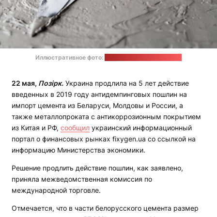
Иллюстративное фото:
rawpixel.com / freepik.com
22 мая,
Позірк.
Украина продлила на 5 лет действие
введенных в 2019 году антидемпинговых пошлин на
импорт цемента из Беларуси, Молдовы и России, а
также металлопроката с антикоррозионным покрытием
из Китая и РФ,
сообщил
украинский информационный
портал о финансовых рынках fixygen.ua со ссылкой на
информацию Министерства экономики.
Решение продлить действие пошлин, как заявлено,
приняла межведомственная комиссия по
международной торговле.
Отмечается, что в части белорусского цемента размер