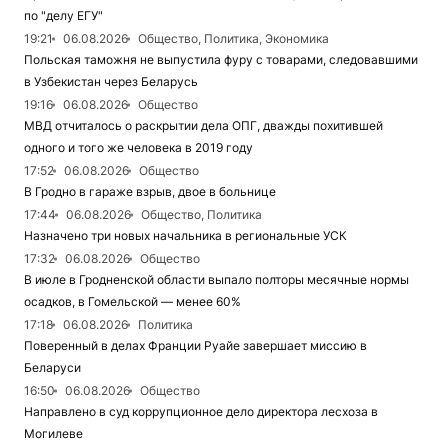
по "делу ЕГУ"
19:21
06.08.2026
Общество, Политика, Экономика
Польская таможня не выпустила фуру с товарами, следовавшими
в Узбекистан через Беларусь
19:16
06.08.2026
Общество
МВД отчиталось о раскрытии дела ОПГ, дважды похитившей
одного и того же человека в 2019 году
17:52
06.08.2026
Общество
В Гродно в гараже взрыв, двое в больнице
17:44
06.08.2026
Общество, Политика
Назначено три новых начальника в региональные УСК
17:32
06.08.2026
Общество
В июле в Гродненской области выпало полторы месячные нормы
осадков, в Гомельской — менее 60%
17:18
06.08.2026
Политика
Поверенный в делах Франции Руайе завершает миссию в
Беларуси
16:50
06.08.2026
Общество
Направлено в суд коррупционное дело директора лесхоза в
Могилеве