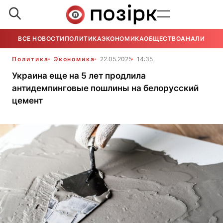
ВСЕ НОВОСТИ
ПОЛИТИКА
ЭКОНОМИКА
ОБЩЕСТВО
АНАЛИТИКА
Политика
Экономика
22.05.2025
14:35
Украина еще на 5 лет продлила
антидемпинговые пошлины на белорусский
цемент