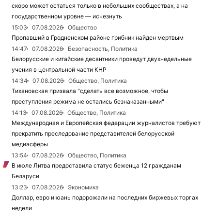
скоро может остаться только в небольших сообществах, а на
государственном уровне — исчезнуть
15:03
07.08.2026
Общество
Пропавший в Гродненском районе грибник найден мертвым
14:47
07.08.2026
Безопасность, Политика
Белорусские и китайские десантники проведут двухнедельные
учения в центральной части КНР
14:34
07.08.2026
Общество, Политика
Тихановская призвала "сделать все возможное, чтобы
преступления режима не остались безнаказанными"
14:13
07.08.2026
Общество, Политика
Международная и Европейская федерации журналистов требуют
прекратить преследование представителей белорусской
медиасферы
13:54
07.08.2026
Общество, Политика
В июле Литва предоставила статус беженца 12 гражданам
Беларуси
13:23
07.08.2026
Экономика
Доллар, евро и юань подорожали на последних биржевых торгах
недели