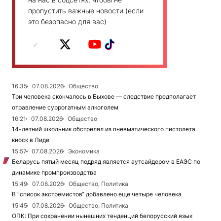
пропустить важные новости (если
это безопасно для вас)
16:35
07.08.2026
Общество
Три человека скончалось в Быхове — следствие предполагает
отравление суррогатным алкоголем
16:21
07.08.2026
Общество
14-летний школьник обстрелял из пневматического пистолета
киоск в Лиде
15:57
07.08.2026
Экономика
Беларусь пятый месяц подряд является аутсайдером в ЕАЭС по
динамике промпроизводства
15:49
07.08.2026
Общество, Политика
В “список экстремистов“ добавлено еще четыре человека
15:45
07.08.2026
Общество, Политика
ОПК: При сохранении нынешних тенденций белорусский язык