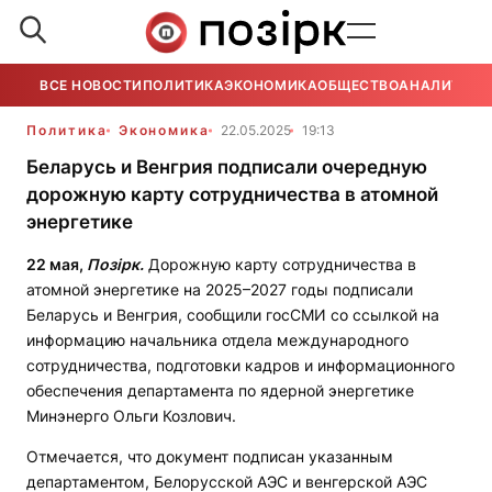
ВСЕ НОВОСТИ
ПОЛИТИКА
ЭКОНОМИКА
ОБЩЕСТВО
АНАЛИТИКА
Политика
Экономика
22.05.2025
19:13
Беларусь и Венгрия подписали очередную
дорожную карту сотрудничества в атомной
энергетике
22 мая,
Позірк.
Дорожную карту сотрудничества в
атомной энергетике на 2025–2027 годы подписали
Беларусь и Венгрия, сообщили госСМИ со ссылкой на
информацию начальника отдела международного
сотрудничества, подготовки кадров и информационного
обеспечения департамента по ядерной энергетике
Минэнерго Ольги Козлович.
Отмечается, что документ подписан указанным
департаментом, Белорусской АЭС и венгерской АЭС