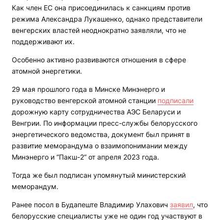
Как член ЕС она присоединилась к санкциям против
режима Александра Лукашенко, однако представители
венгерских властей неоднократно заявляли, что не
поддерживают их.
Особенно активно развиваются отношения в сфере
атомной энергетики.
29 мая прошлого года в Минске Минэнерго и
руководство венгерской атомной станции
подписали
дорожную карту сотрудничества АЭС Беларуси и
Венгрии. По информации пресс-службы белорусского
энергетического ведомства, документ был принят в
развитие меморандума о взаимопонимании между
Минэнерго и “Пакш-2“ от апреля 2023 года.
Тогда же был подписан упомянутый министерский
меморандум.
Ранее посол в Будапеште Владимир Улахович
заявил
, что
белорусские специалисты уже не один год участвуют в