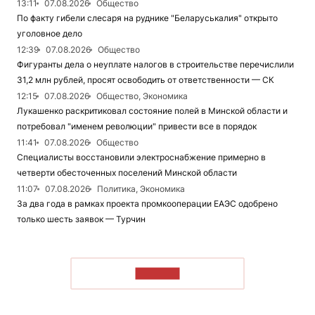
13:11
07.08.2026
Общество
По факту гибели слесаря на руднике "Беларуськалия" открыто
уголовное дело
12:39
07.08.2026
Общество
Фигуранты дела о неуплате налогов в строительстве перечислили
31,2 млн рублей, просят освободить от ответственности — СК
12:15
07.08.2026
Общество, Экономика
Лукашенко раскритиковал состояние полей в Минской области и
потребовал "именем революции" привести все в порядок
11:41
07.08.2026
Общество
Специалисты восстановили электроснабжение примерно в
четверти обесточенных поселений Минской области
11:07
07.08.2026
Политика, Экономика
За два года в рамках проекта промкооперации ЕАЭС одобрено
только шесть заявок — Турчин
ЧИТАТЬ