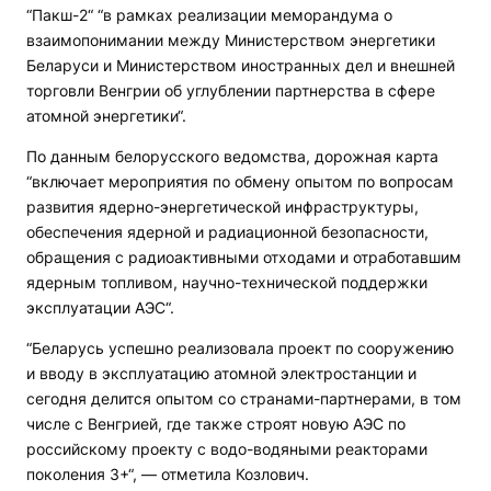
“Пакш-2“ “в рамках реализации меморандума о
взаимопонимании между Министерством энергетики
Беларуси и Министерством иностранных дел и внешней
торговли Венгрии об углублении партнерства в сфере
атомной энергетики“.
По данным белорусского ведомства, дорожная карта
“включает мероприятия по обмену опытом по вопросам
развития ядерно-энергетической инфраструктуры,
обеспечения ядерной и радиационной безопасности,
обращения с радиоактивными отходами и отработавшим
ядерным топливом, научно-технической поддержки
эксплуатации АЭС“.
“Беларусь успешно реализовала проект по сооружению
и вводу в эксплуатацию атомной электростанции и
сегодня делится опытом со странами-партнерами, в том
числе c Венгрией, где также строят новую АЭС по
российскому проекту с водо-водяными реакторами
поколения 3+“, — отметила Козлович.