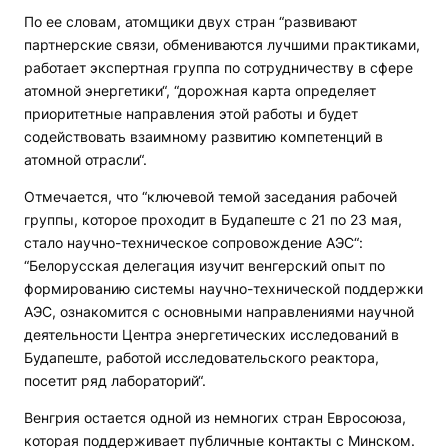
По ее словам, атомщики двух стран “развивают
партнерские связи, обмениваются лучшими практиками,
работает экспертная группа по сотрудничеству в сфере
атомной энергетики“, “дорожная карта определяет
приоритетные направления этой работы и будет
содействовать взаимному развитию компетенций в
атомной отрасли“.
Отмечается, что “ключевой темой заседания рабочей
группы, которое проходит в Будапеште с 21 по 23 мая,
стало научно-техническое сопровождение АЭС“:
“Белорусская делегация изучит венгерский опыт по
формированию системы научно-технической поддержки
АЭС, ознакомится с основными направлениями научной
деятельности Центра энергетических исследований в
Будапеште, работой исследовательского реактора,
посетит ряд лабораторий“.
Венгрия остается одной из немногих стран Евросоюза,
которая поддерживает публичные контакты с Минском.