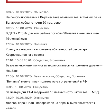
18:45
10.08.2026
Общество
На поиски пропавших в Кыргызстане альпинистов, в том числе из
Беларуси, собрано почти 50 тыс. евро
18:33
10.08.2026
Общество
В ДТП в Столбцовском районе погибли 58-летняя женщина и ее
19-летний сын
17:32
10.08.2026
Политика
Кравцов завершил выполнение обязанностей секретаря
Координационного совета
17:16
10.08.2026
Общество, Экономика
Базовая инфляция по итогам июля осталась на прежнем уровне —
Нацбанк
17:08
10.08.2026
Безопасность, Общество, Политика
"Белавиа" меняет план полетов из-за ограничений в РФ
16:11
10.08.2026
Общество
За четыре дня ГАИ задержала 10 пьяных мотоциклистов — МВД
13:27
10.08.2026
Экономика
Доллар, евро и юань подорожали на первых биржевых торгах
недели