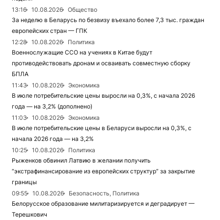
13:16
10.08.2026
Общество
За неделю в Беларусь по безвизу въехало более 7,3 тыс. граждан
европейских стран — ГПК
12:28
10.08.2026
Политика
Военнослужащие ССО на учениях в Китае будут
противодействовать дронам и осваивать совместную сборку
БПЛА
11:43
10.08.2026
Экономика
В июле потребительские цены выросли на 0,3%, с начала 2026
года — на 3,2% (дополнено)
11:03
10.08.2026
Экономика
В июле потребительские цены в Беларуси выросли на 0,3%, с
начала 2026 года — на 3,2%
10:25
10.08.2026
Политика
Рыженков обвинил Латвию в желании получить
“экстрафинансирование из европейских структур” за закрытие
границы
09:55
10.08.2026
Безопасность, Политика
Белорусское образование милитаризируется и деградирует —
Терешкович