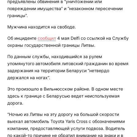
предъявлены обвинения в “уничтожении или
повреждении имущества” и “незаконном пересечении
границы”.
Мужчина находится на свободе.
Об инциденте
сообщил
4 мая Delfi со ссылкой на Службу
охраны государственной границы Литвы.
По данным службы, находившийся за рулем
упомянутого автомобиля литовский гражданин во время
задержания на территории Беларуси “нетвердо
держался на ногах“.
Это произошло в Вильнюсском районе. В одном месте
здесь к границе с Беларусью ведет неиспользуемая
дорога.
“Ночью из Литвы на эту дорогу на большой скорости
выехал автомобиль Toyota Yaris Cross с обозначениями
компании, предоставляющей услуги подвоза. Водитель
по какой-то причине не обратил внимание на знаки и в