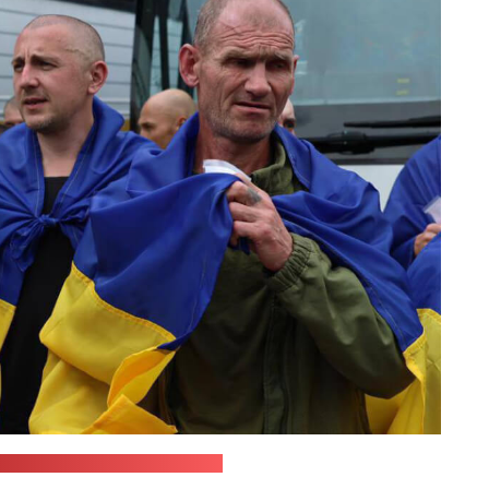
канала Владимира Зеленского