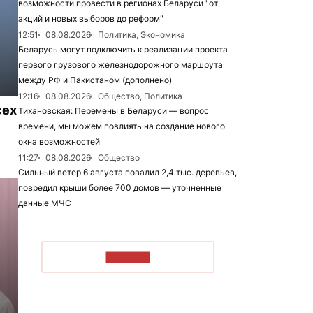
возможности провести в регионах Беларуси "от
акций и новых выборов до реформ"
12:51
08.08.2026
Политика, Экономика
Беларусь могут подключить к реализации проекта
первого грузового железнодорожного маршрута
между РФ и Пакистаном (дополнено)
12:16
08.08.2026
Общество, Политика
сех
Тихановская: Перемены в Беларуси — вопрос
времени, мы можем повлиять на создание нового
окна возможностей
11:27
08.08.2026
Общество
Сильный ветер 6 августа повалил 2,4 тыс. деревьев,
повредил крыши более 700 домов — уточненные
данные МЧС
ЧИТАТЬ