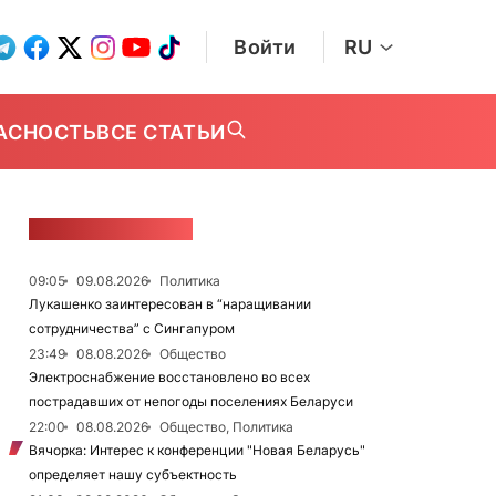
Войти
RU
АСНОСТЬ
ВСЕ СТАТЬИ
ЛЕНТА НОВОСТЕЙ
09:05
09.08.2026
Политика
Лукашенко заинтересован в “наращивании
сотрудничества” с Сингапуром
23:49
08.08.2026
Общество
Электроснабжение восстановлено во всех
пострадавших от непогоды поселениях Беларуси
22:00
08.08.2026
Общество, Политика
Вячорка: Интерес к конференции "Новая Беларусь"
определяет нашу субъектность