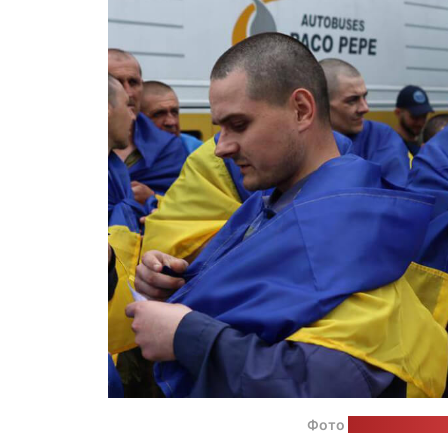
Фото
из телеграм-