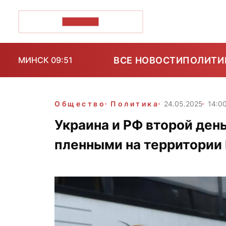
ПОЗІРК+
ВСЕ НОВОСТИ
ПОЛИТИ
МИНСК 09:51
Общество
Политика
24.05.2025
14:0
Украина и РФ второй ден
пленными на территории