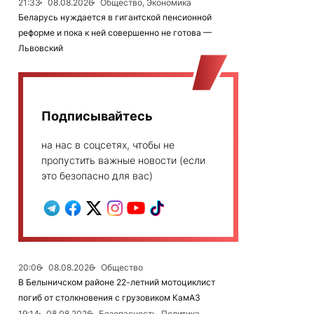
21:33
08.08.2026
Общество, Экономика
Беларусь нуждается в гигантской пенсионной
реформе и пока к ней совершенно не готова —
Львовский
Подписывайтесь
на нас в соцсетях, чтобы не
пропустить важные новости (если
это безопасно для вас)
20:06
08.08.2026
Общество
В Белыничском районе 22-летний мотоциклист
погиб от столкновения с грузовиком КамАЗ
19:14
08.08.2026
Безопасность, Политика