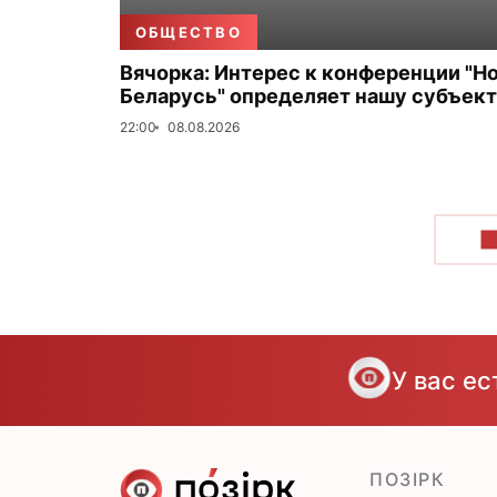
ОБЩЕСТВО
Вячорка: Интерес к конференции "Н
Беларусь" определяет нашу субъек
22:00
08.08.2026
П
У вас е
ПОЗІРК