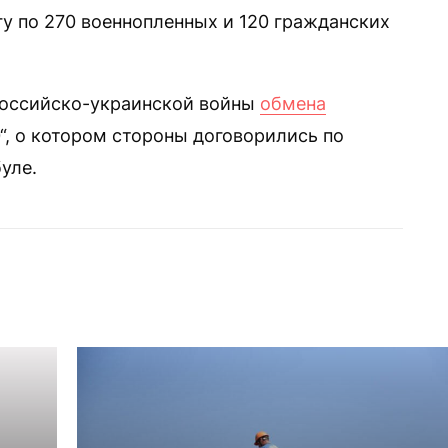
гу по 270 военнопленных и 120 гражданских
 российско-украинской войны
обмена
0“, о котором стороны договорились по
уле.