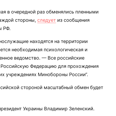
мая в очередной раз обменялись пленными
каждой стороны,
следует
из сообщения
 РФ.
нослужащие находятся на территории
ается необходимая психологическая и
енное ведомство. — Все российские
 Российскую Федерацию для прохождения
их учреждениях Минобороны России“.
ссийской стороной масштабный обмен будет
резидент Украины Владимир Зеленский.