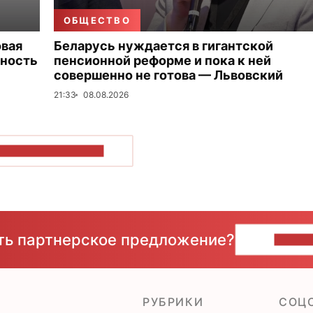
ОБЩЕСТВО
овая
Беларусь нуждается в гигантской
тность
пенсионной реформе и пока к ней
совершенно не готова — Львовский
21:33
08.08.2026
ОКАЗАТЬ БОЛЬШЕ
сть партнерское предложение?
НАПИ
РУБРИКИ
CОЦ