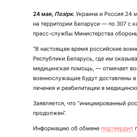
24 мая,
Позірк
.
Украина и Россия 24 
на территории Беларуси — по 307 с 
пресс-службы Министерства обороны
“В настоящее время российские воен
Республики Беларусь, где им оказыв
медицинская помощь, — отмечает во
военнослужащие будут доставлены в
лечения и реабилитации в медицинск
Заявляется, что “инициированный ро
продолжен“.
Информацию об обмене
подтвердил
п