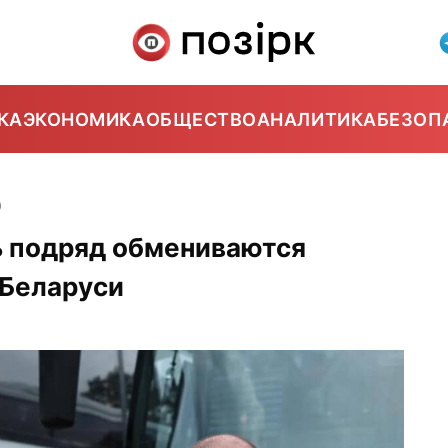
КА
ЭКОНОМИКА
ОБЩЕСТВО
АНАЛИТИКА
БЕЗОП
0
ь подряд обмениваются
 Беларуси