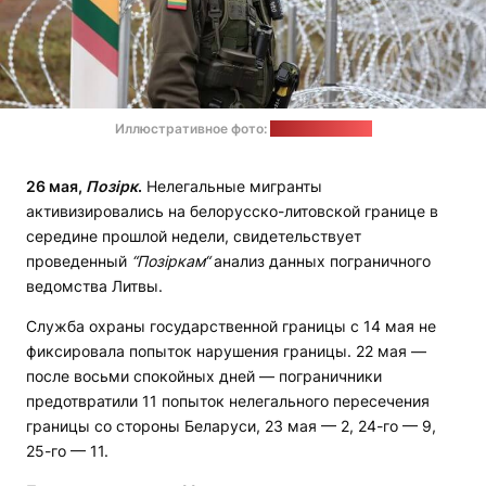
Иллюстративное фото:
euobserver.com
26 мая,
Позірк
.
Нелегальные мигранты
активизировались на белорусско-литовской границе в
середине прошлой недели, свидетельствует
проведенный
“Позіркам“
анализ данных пограничного
ведомства Литвы.
Служба охраны государственной границы с 14 мая не
фиксировала попыток нарушения границы. 22 мая —
после восьми спокойных дней — пограничники
предотвратили 11 попыток нелегального пересечения
границы со стороны Беларуси, 23 мая — 2, 24-го — 9,
25-го — 11.