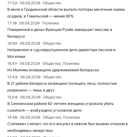
17:32
06.08.2026
Общество
В июле в Гродненской области выпало полторы месячные нормы
осадков, в Гомельской — менее 60%
17:18
06.08.2026
Политика
Поверенный в делах Франции Руайе завершает миссию в
Беларуси
16:50
06.08.2026
Общество
Направлено в суд коррупционное дело директора лесхоза в
Могилеве
16:41
06.08.2026
Общество, Политика
Из Мьянмы возвращена удерживаемая белоруска
15:43
06.08.2026
Общество
В 21 районе Беларуси запрещено посещать леса, полностью
разрешено — лишь в двух
15:04
06.08.2026
Общество
В Сенненском районе 62-летняя женщина угрожала убить
сожителя — возбуждено уголовное дело
14:56
06.08.2026
Общество, Политика
Статкевич считает, что его инсульт в неволе был вызван отказом в
необходимых лекарствах