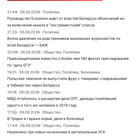
21:44
06.08.2026
Политика
Руководство Euronews ждет от властей Беларуси объяснений из-
за включения канала в "экстремистский" список
21:23
06.08.2026
Политика
Волна давления на родственников выехавших журналистов по
всей Беларуси — БАЖ
20:06
06.08.2026
Общество, Политика
Правозащитникам известно о более чем 180 фактах преследования
по "делу ЕГУ"
19:21
06.08.2026
Общество, Политика, Экономика
Польская таможня не выпустила фуру с товарами, следовавшими
в Узбекистан через Беларусь
19:16
06.08.2026
Общество
МВД отчиталось о раскрытии дела ОПГ, дважды похитившей
одного и того же человека в 2019 году
17:52
06.08.2026
Общество
В Гродно в гараже взрыв, двое в больнице
17:44
06.08.2026
Общество, Политика
Назначено три новых начальника в региональные УСК