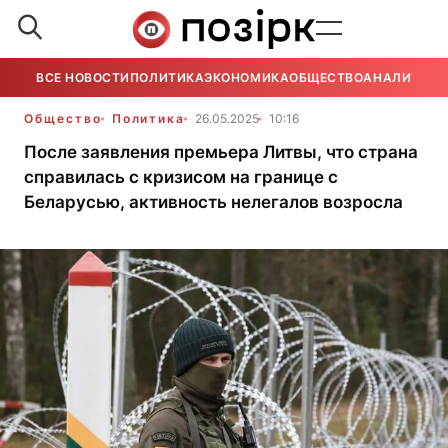
ВСЕ НОВОСТИ
ПОЛИТИКА
ЭКОНОМИКА
ОБЩЕСТВО
АНАЛИТИКА
Общество
Политика
26.05.2025
10:16
После заявления премьера Литвы, что страна
справилась с кризисом на границе с
Беларусью, активность нелегалов возросла