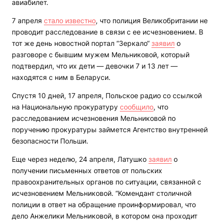
авиабилет.
7 апреля
стало известно
, что полиция Великобритании не
проводит расследование в связи с ее исчезновением. В
тот же день новостной портал “Зеркало“
заявил
о
разговоре с бывшим мужем Мельниковой, который
подтвердил, что их дети — девочки 7 и 13 лет —
находятся с ним в Беларуси.
Спустя 10 дней, 17 апреля, Польское радио со ссылкой
на Национальную прокуратуру
сообщило
, что
расследованием исчезновения Мельниковой по
поручению прокуратуры займется Агентство внутренней
безопасности Польши.
Еще через неделю, 24 апреля, Латушко
заявил
о
получении письменных ответов от польских
правоохранительных органов по ситуации, связанной с
исчезновением Мельниковой. “Комендант столичной
полиции в ответ на обращение проинформировал, что
дело Анжелики Мельниковой, в котором она проходит