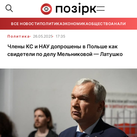
ВСЕ НОВОСТИ
ПОЛИТИКА
ЭКОНОМИКА
ОБЩЕСТВО
АНАЛИТИКА
Политика
26.05.2025
17:35
Члены КС и НАУ допрошены в Польше как
свидетели по делу Мельниковой — Латушко