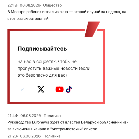
22:12
06.08.2026
Общество
В Мозыре ребенок выпал из окна — второй случай за неделю, на
этот раз смертельный
Подписывайтесь
на нас в соцсетях, чтобы не
пропустить важные новости (если
это безопасно для вас)
21:44
06.08.2026
Политика
Руководство Euronews ждет от властей Беларуси объяснений из-
за включения канала в "экстремистский" список
21:23
06.08.2026
Политика