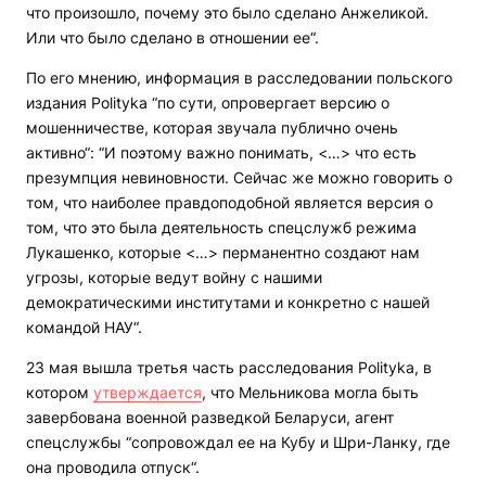
что произошло, почему это было сделано Анжеликой.
Или что было сделано в отношении ее“.
По его мнению, информация в расследовании польского
издания Polityka “по сути, опровергает версию о
мошенничестве, которая звучала публично очень
активно“: “И поэтому важно понимать, <…> что есть
презумпция невиновности. Сейчас же можно говорить о
том, что наиболее правдоподобной является версия о
том, что это была деятельность спецслужб режима
Лукашенко, которые <…> перманентно создают нам
угрозы, которые ведут войну с нашими
демократическими институтами и конкретно с нашей
командой НАУ“.
23 мая вышла третья часть расследования Polityka, в
котором
утверждается
, что Мельникова могла быть
завербована военной разведкой Беларуси, агент
спецслужбы “сопровождал ее на Кубу и Шри-Ланку, где
она проводила отпуск“.