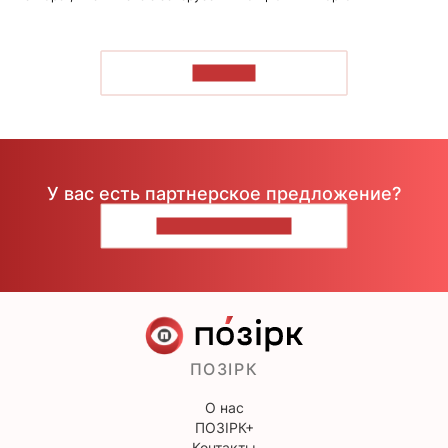
ЧИТАТЬ
У вас есть партнерское предложение?
НАПИШИТЕ НАМ
ПОЗІРК
О нас
ПОЗІРК+
Контакты