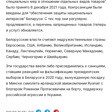
специальных мер в отношении отдельных видов товаров”
было принято 6 декабря 2021 года. Контрсанкции были
введены для “обеспечения защиты национальных
интересов” Беларуси. С тех пор они регулярно
продлеваются, а перечень запрещенных товаров (теперь
и услуг) обновляется.
Белорусские власти считают недружественными страны
Евросоюза, США, Албанию, Великобританию, Исландию,
Канаду, Лихтенштейн, Норвегию, Северную Македонию,
Сербию, Черногорию и Швейцарию.
Эти государства ввели либо присоединились к санкциям,
ставшим реакцией на фальсификацию президентских
выборов в Беларуси в 2020 году, вынужденную посадку
в Минске самолета ирландской авиакомпании Ryanair с
блогером Романом Протасевичем на борту, поддержку
российской агрессии в Украине.