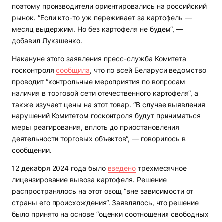
поэтому производители ориентировались на российский
рынок. “Если кто-то уж переживает за картофель —
месяц выдержим. Но без картофеля не будем“, —
добавил Лукашенко.
Накануне этого заявления пресс-служба Комитета
госконтроля
сообщила
, что по всей Беларуси ведомство
проводит “контрольные мероприятия по вопросам
наличия в торговой сети отечественного картофеля“, а
также изучает цены на этот товар. “В случае выявления
нарушений Комитетом госконтроля будут приниматься
меры реагирования, вплоть до приостановления
деятельности торговых объектов“, — говорилось в
сообщении.
12 декабря 2024 года было
введено
трехмесячное
лицензирование вывоза картофеля. Решение
распространялось на этот овощ “вне зависимости от
страны его происхождения“. Заявлялось, что решение
было принято на основе “оценки соотношения свободных