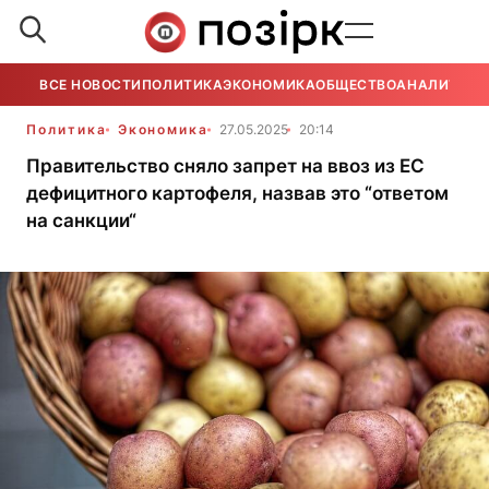
ВСЕ НОВОСТИ
ПОЛИТИКА
ЭКОНОМИКА
ОБЩЕСТВО
АНАЛИТИКА
Политика
Экономика
27.05.2025
20:14
Правительство сняло запрет на ввоз из ЕС
дефицитного картофеля, назвав это “ответом
на санкции“