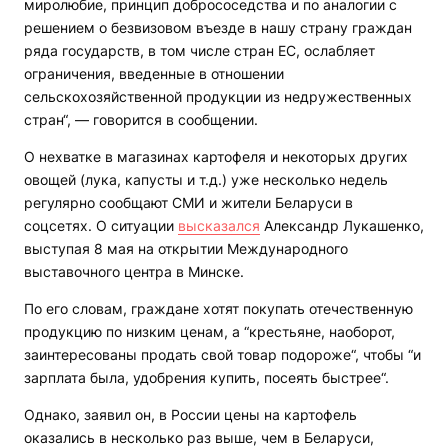
миролюбие, принцип добрососедства и по аналогии с
решением о безвизовом въезде в нашу страну граждан
ряда государств, в том числе стран ЕС, ослабляет
ограничения, введенные в отношении
сельскохозяйственной продукции из недружественных
стран“, — говорится в сообщении.
О нехватке в магазинах картофеля и некоторых других
овощей (лука, капусты и т.д.) уже несколько недель
регулярно сообщают СМИ и жители Беларуси в
соцсетях. О ситуации
высказался
Александр Лукашенко,
выступая 8 мая на открытии Международного
выставочного центра в Минске.
По его словам, граждане хотят покупать отечественную
продукцию по низким ценам, а “крестьяне, наоборот,
заинтересованы продать свой товар подороже“, чтобы “и
зарплата была, удобрения купить, посеять быстрее“.
Однако, заявил он, в России цены на картофель
оказались в несколько раз выше, чем в Беларуси,