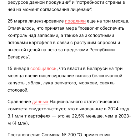
ресурсов данной продукции“ и “потребности страны в
ней на момент согласования лицензии“.
25 марта лицензирование
продлили
еще на три месяца.
Отмечалось, что принятая мера “позволит обеспечить
контроль над запасами, а также за экспортными
потоками картофеля в связи с растущим спросом и
высокой ценой на него за пределами Республики
Беларусь“.
15 января
сообщалось
, что власти в Беларуси на три
месяца ввели лицензирование вывоза белокочанной
капусты, яблок, лука репчатого, моркови, свеклы
столовой.
Сравнение
данных
Национального статистического
комитета свидетельствует, что выкопанные в 2024 году
3,1 млн т картофеля — это на 22,5% меньше, чем в 2023-
м (4 млн).
Постановление Совмина № 700 “О применении