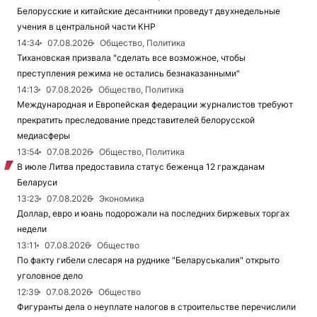
Белорусские и китайские десантники проведут двухнедельные
учения в центральной части КНР
14:34
07.08.2026
Общество, Политика
Тихановская призвала "сделать все возможное, чтобы
преступления режима не остались безнаказанными"
14:13
07.08.2026
Общество, Политика
Международная и Европейская федерации журналистов требуют
прекратить преследование представителей белорусской
медиасферы
13:54
07.08.2026
Общество, Политика
В июле Литва предоставила статус беженца 12 гражданам
Беларуси
13:23
07.08.2026
Экономика
Доллар, евро и юань подорожали на последних биржевых торгах
недели
13:11
07.08.2026
Общество
По факту гибели слесаря на руднике "Беларуськалия" открыто
уголовное дело
12:39
07.08.2026
Общество
Фигуранты дела о неуплате налогов в строительстве перечислили