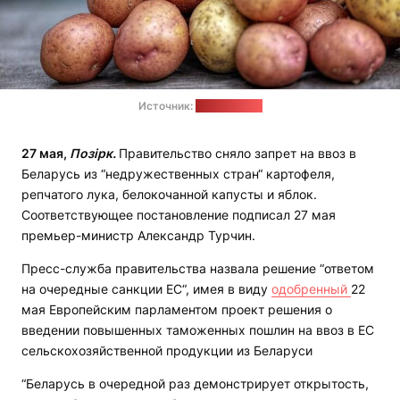
Источник:
pixabay.com
27 мая,
Позірк.
Правительство сняло запрет на ввоз в
Беларусь из “недружественных стран“ картофеля,
репчатого лука, белокочанной капусты и яблок.
Соответствующее постановление подписал 27 мая
премьер-министр Александр Турчин.
Пресс-служба правительства назвала решение “ответом
на очередные санкции ЕС“, имея в виду
одобренный
22
мая Европейским парламентом проект решения о
введении повышенных таможенных пошлин на ввоз в ЕС
сельскохозяйственной продукции из Беларуси
“Беларусь в очередной раз демонстрирует открытость,