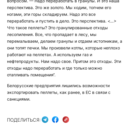
вопросом. — Надо переработать в гранулы. И это наша
перспектива. Это же золото. Мы ходим, топчем его
ногами, эти горы складируем. Надо это все
переработать и пустить в дело. Это перспектива. <…>
Что такое пеллеты? Это гранулированные отходы
лесопиления. Все, что пропадает в лесу, мы
перемалываем, делаем гранулы и отдаем истопникам, а
они топят печки. Мы произвели котлы, которые неплохо
работают на пеллетах. А используем газ и
нефтепродукты. Нам надо свое. Притом это отходы. Эти
отходы надо переработать и где только можно
отапливать помещения“.
Белорусские предприятия лишились возможности
экспортировать пеллеты, как ранее, в ЕС в связи с
санкциями.
ПОДЕЛИТЬСЯ: