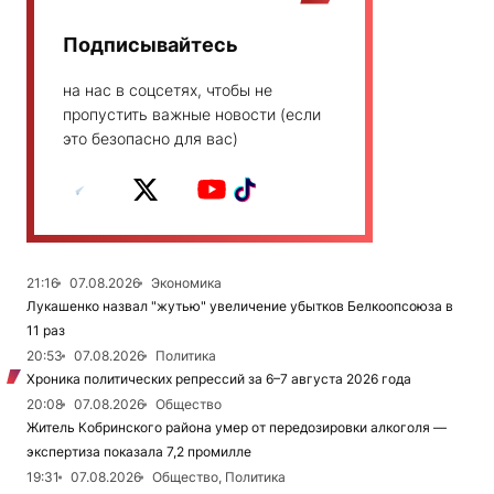
Подписывайтесь
на нас в соцсетях, чтобы не
пропустить важные новости (если
это безопасно для вас)
21:16
07.08.2026
Экономика
Лукашенко назвал "жутью" увеличение убытков Белкоопсоюза в
11 раз
20:53
07.08.2026
Политика
Хроника политических репрессий за 6–7 августа 2026 года
20:08
07.08.2026
Общество
Житель Кобринского района умер от передозировки алкоголя —
экспертиза показала 7,2 промилле
19:31
07.08.2026
Общество, Политика