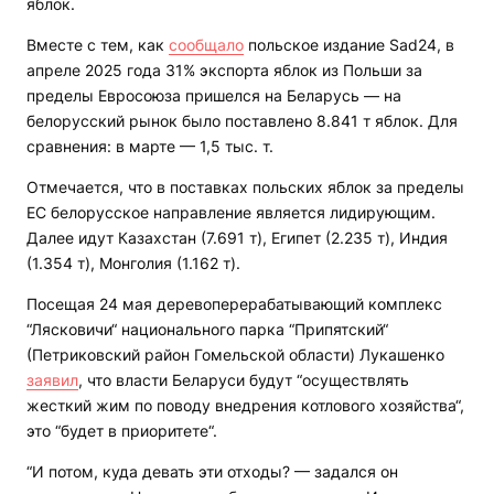
яблок.
Вместе с тем, как
сообщало
польское издание Sad24, в
апреле 2025 года 31% экспорта яблок из Польши за
пределы Евросоюза пришелся на Беларусь — на
белорусский рынок было поставлено 8.841 т яблок. Для
сравнения: в марте — 1,5 тыс. т.
Отмечается, что в поставках польских яблок за пределы
ЕС белорусское направление является лидирующим.
Далее идут Казахстан (7.691 т), Египет (2.235 т), Индия
(1.354 т), Монголия (1.162 т).
Посещая 24 мая деревоперерабатывающий комплекс
“Лясковичи“ национального парка “Припятский“
(Петриковский район Гомельской области) Лукашенко
заявил
, что власти Беларуси будут “осуществлять
жесткий жим по поводу внедрения котлового хозяйства“,
это “будет в приоритете“.
“И потом, куда девать эти отходы? — задался он