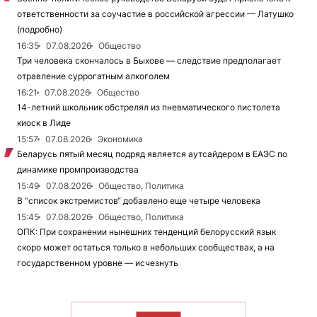
ответственности за соучастие в российской агрессии — Латушко
(подробно)
16:35
07.08.2026
Общество
Три человека скончалось в Быхове — следствие предполагает
отравление суррогатным алкоголем
16:21
07.08.2026
Общество
14-летний школьник обстрелял из пневматического пистолета
киоск в Лиде
15:57
07.08.2026
Экономика
Беларусь пятый месяц подряд является аутсайдером в ЕАЭС по
динамике промпроизводства
15:49
07.08.2026
Общество, Политика
В “список экстремистов“ добавлено еще четыре человека
15:45
07.08.2026
Общество, Политика
ОПК: При сохранении нынешних тенденций белорусский язык
скоро может остаться только в небольших сообществах, а на
государственном уровне — исчезнуть