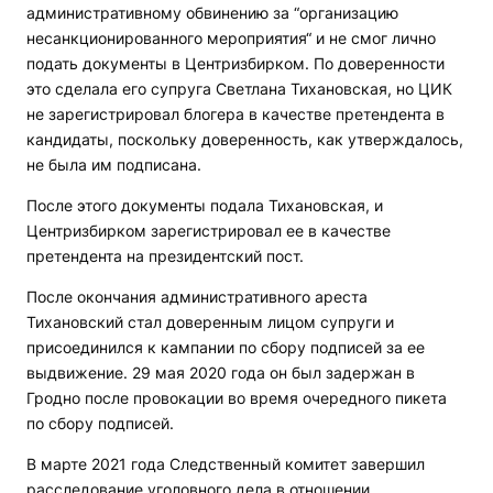
административному обвинению за “организацию
несанкционированного мероприятия“ и не смог лично
подать документы в Центризбирком. По доверенности
это сделала его супруга Светлана Тихановская, но ЦИК
не зарегистрировал блогера в качестве претендента в
кандидаты, поскольку доверенность, как утверждалось,
не была им подписана.
После этого документы подала Тихановская, и
Центризбирком зарегистрировал ее в качестве
претендента на президентский пост.
После окончания административного ареста
Тихановский стал доверенным лицом супруги и
присоединился к кампании по сбору подписей за ее
выдвижение. 29 мая 2020 года он был задержан в
Гродно после провокации во время очередного пикета
по сбору подписей.
В марте 2021 года Следственный комитет завершил
расследование уголовного дела в отношении