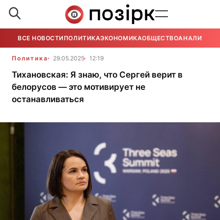
ВСЕ НОВОСТИ
ПОЛИТИКА
ЭКОНОМИКА
ОБЩЕСТВО
АНАЛИТИКА
Политика
29.05.2025
12:19
Тихановская: Я знаю, что Сергей верит в
белорусов — это мотивирует не
останавливаться