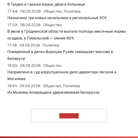
В Гродно в гараже взрыв, двое в больнице
17:44
06.08.2026
Общество, Политика
Назначено три новых начальника в региональные УСК
17:32
06.08.2026
Общество
В июле в Гродненской области выпало полторы месячные нормы
осадков, в Гомельской — менее 60%
17:18
06.08.2026
Политика
Поверенный в делах Франции Руайе завершает миссию в
Беларуси
16:50
06.08.2026
Общество
Направлено в суд коррупционное дело директора лесхоза в
Могилеве
16:41
06.08.2026
Общество, Политика
Из Мьянмы возвращена удерживаемая белоруска
ЧИТАТЬ