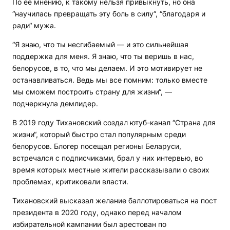
По ее мнению, к такому нельзя привыкнуть, но она
“научилась превращать эту боль в силу“, “благодаря и
ради“ мужа.
“Я знаю, что ты несгибаемый — и это сильнейшая
поддержка для меня. Я знаю, что ты веришь в нас,
белорусов, в то, что мы делаем. И это мотивирует не
останавливаться. Ведь мы все помним: только вместе
мы сможем построить страну для жизни“, —
подчеркнула демлидер.
В 2019 году Тихановский создал ютуб-канал “Страна для
жизни“, который быстро стал популярным среди
белорусов. Блогер посещал регионы Беларуси,
встречался с подписчиками, брал у них интервью, во
время которых местные жители рассказывали о своих
проблемах, критиковали власти.
Тихановский высказал желание баллотироваться на пост
президента в 2020 году, однако перед началом
избирательной кампании был арестован по