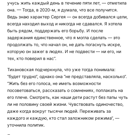
учусь жить каждый день в течение пяти лет, — отметила
она. — Тогда, в 2020-м, я думала, что все получится.
Ведь знаю характер Сергея — он всегда добивался цели,
всегда находил выход и никогда не сдавался. Я хотела
быть рядом, поддержать его борьбу. И после
задержания единственное, что я могла сделать — это
продолжать то, что начал он, не дать погаснуть искре,
которую он зажег в людях. И не подвести — ни его, ни
тех, кто поверил в нас“.
Тихановская подчеркнула, что уже тогда понимала:
“будет трудно“, однако она “не представляла, насколько“.
“Жить без его голоса, не иметь возможности
посоветоваться, рассказать о сомнениях, поплакать на
его плече. Смотреть, как наши дети растут без папы чуть
ли не половину своей жизни. Чувствовать одиночество,
даже когда вокруг тысячи людей. Переживать за
каждого и каждую, кто стал заложником режима“, —
уточнила политик.