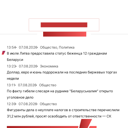
ПОКАЗАТЬ БОЛЬШЕ
ЛЕНТА НОВОСТЕЙ
13:54
07.08.2026
Общество, Политика
В июле Литва предоставила статус беженца 12 гражданам
Беларуси
13:23
07.08.2026
Экономика
Доллар, евро и юань подорожали на последних биржевых торгах
недели
13:11
07.08.2026
Общество
По факту гибели слесаря на руднике "Беларуськалия" открыто
уголовное дело
12:39
07.08.2026
Общество
Фигуранты дела о неуплате налогов в строительстве перечислили
31,2 млн рублей, просят освободить от ответственности — СК