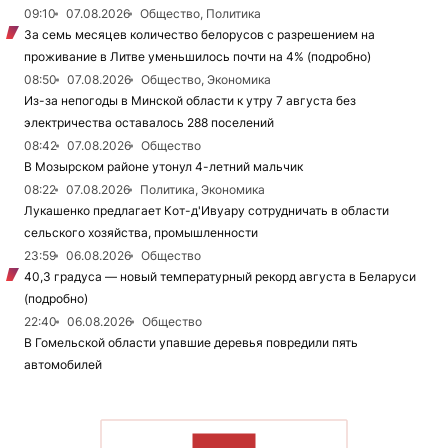
09:10
07.08.2026
Общество, Политика
За семь месяцев количество белорусов с разрешением на
проживание в Литве уменьшилось почти на 4% (подробно)
08:50
07.08.2026
Общество, Экономика
Из-за непогоды в Минской области к утру 7 августа без
электричества оставалось 288 поселений
08:42
07.08.2026
Общество
В Мозырском районе утонул 4-летний мальчик
08:22
07.08.2026
Политика, Экономика
Лукашенко предлагает Кот-д'Ивуару сотрудничать в области
сельского хозяйства, промышленности
23:59
06.08.2026
Общество
40,3 градуса — новый температурный рекорд августа в Беларуси
(подробно)
22:40
06.08.2026
Общество
В Гомельской области упавшие деревья повредили пять
автомобилей
ЧИТАТЬ