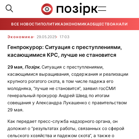
ВСЕ НОВОСТИ
ПОЛИТИКА
ЭКОНОМИКА
ОБЩЕСТВО
АНАЛИТИКА
Экономика
29.05.2025
17:03
Генпрокурор: Ситуация с преступлениями,
касающимися КРС, лучше не становится
29 мая,
Позірк.
Ситуация с преступлениями,
касающимися выращивания, содержания и реализации
крупного рогатого скота, в том числе падежа его
молодняка, “лучше не становится“, заявил госСМИ
генеральный прокурор Андрей Швед по итогам
совещания у Александра Лукашенко с правительством
29 мая.
Как передает пресс-служба надзорного органа, он
доложил о “результатах работы, связанных со сферой
сельского хозяйства и падежом скота“, а также о