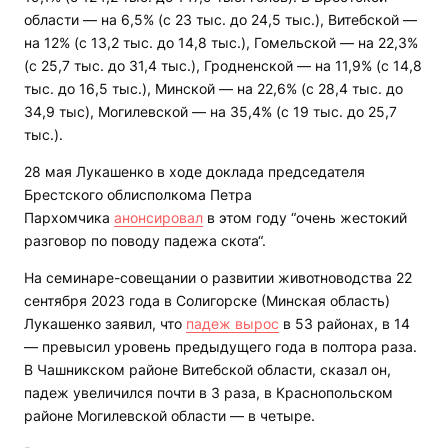
области — на 6,5% (с 23 тыс. до 24,5 тыс.), Витебской —
на 12% (с 13,2 тыс. до 14,8 тыс.), Гомельской — на 22,3%
(с 25,7 тыс. до 31,4 тыс.), Гродненской — на 11,9% (с 14,8
тыс. до 16,5 тыс.), Минской — на 22,6% (с 28,4 тыс. до
34,9 тыс), Могилевской — на 35,4% (с 19 тыс. до 25,7
тыс.).
28 мая Лукашенко в ходе доклада председателя
Брестского облисполкома Петра
Пархомчика
анонсировал
в этом году “очень жестокий
разговор по поводу падежа скота“.
На семинаре-совещании о развитии животноводства 22
сентября 2023 года в Солигорске (Минская область)
Лукашенко заявил, что
падеж вырос
в 53 районах, в 14
— превысил уровень предыдущего года в полтора раза.
В Чашникском районе Витебской области, сказал он,
падеж увеличился почти в 3 раза, в Краснопольском
районе Могилевской области — в четыре.