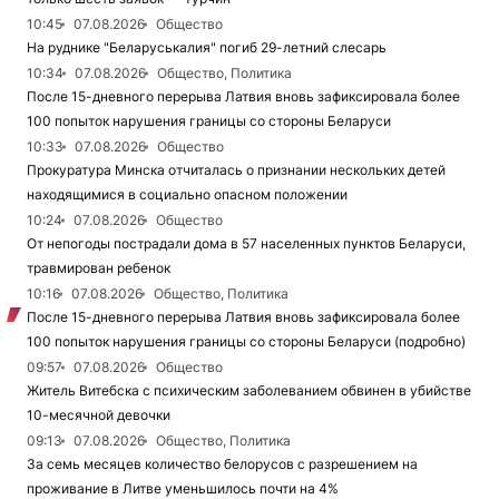
10:45
07.08.2026
Общество
На руднике "Беларуськалия" погиб 29-летний слесарь
10:34
07.08.2026
Общество, Политика
После 15-дневного перерыва Латвия вновь зафиксировала более
100 попыток нарушения границы со стороны Беларуси
10:33
07.08.2026
Общество
Прокуратура Минска отчиталась о признании нескольких детей
находящимися в социально опасном положении
10:24
07.08.2026
Общество
От непогоды пострадали дома в 57 населенных пунктов Беларуси,
травмирован ребенок
10:16
07.08.2026
Общество, Политика
После 15-дневного перерыва Латвия вновь зафиксировала более
100 попыток нарушения границы со стороны Беларуси (подробно)
09:57
07.08.2026
Общество
Житель Витебска с психическим заболеванием обвинен в убийстве
10-месячной девочки
09:13
07.08.2026
Общество, Политика
За семь месяцев количество белорусов с разрешением на
проживание в Литве уменьшилось почти на 4%