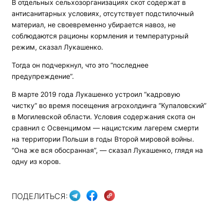
В отдельных сельхозорганизациях скот содержат в
антисанитарных условиях, отсутствует подстилочный
материал, не своевременно убирается навоз, не
соблюдаются рационы кормления и температурный
режим, сказал Лукашенко.
Тогда он подчеркнул, что это “последнее
предупреждение”.
В марте 2019 года Лукашенко устроил “кадровую
чистку” во время посещения агрохолдинга “Купаловский”
в Могилевской области. Условия содержания скота он
сравнил с Освенцимом — нацистским лагерем смерти
на территории Польши в годы Второй мировой войны.
“Она же вся обосранная”, — сказал Лукашенко, глядя на
одну из коров.
ПОДЕЛИТЬСЯ: