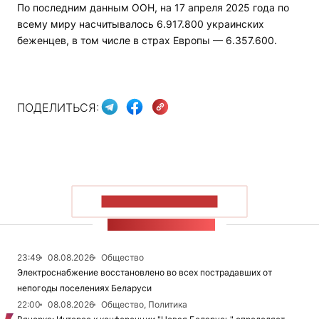
По последним данным ООН, на 17 апреля 2025 года по
всему миру насчитывалось 6.917.800 украинских
беженцев, в том числе в страх Европы — 6.357.600.
ПОДЕЛИТЬСЯ:
ПОКАЗАТЬ БОЛЬШЕ
ЛЕНТА НОВОСТЕЙ
23:49
08.08.2026
Общество
Электроснабжение восстановлено во всех пострадавших от
непогоды поселениях Беларуси
22:00
08.08.2026
Общество, Политика