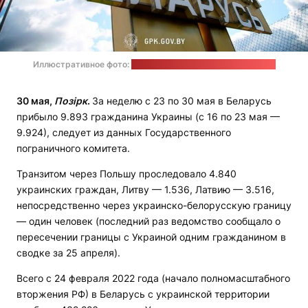
Иллюстративное фото:
пресс-служба Госпогранкомитета
30 мая,
Позірк
.
За неделю с 23 по 30 мая в Беларусь
прибыло 9.893 гражданина Украины (с 16 по 23 мая —
9.924), следует из данных Государственного
пограничного комитета.
Транзитом через Польшу проследовало 4.840
украинских граждан, Литву — 1.536, Латвию — 3.516,
непосредственно через украинско-белорусскую границу
— один человек (последний раз ведомство сообщало о
пересечении границы с Украиной одним гражданином в
сводке за 25 апреля).
Всего с 24 февраля 2022 года (начало полномасштабного
вторжения РФ) в Беларусь с украинской территории