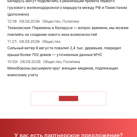
Беларусь могут подключить к реализации проекта первого
грузового железнодорожного маршрута между РФ и Пакистаном
(дополнено)
12:16
08.08.2026
Общество, Политика
Тихановская: Перемены в Беларуси — вопрос времени, мы можем
повлиять на создание нового окна возможностей
11:27
08.08.2026
Общество
Сильный ветер 6 августа повалил 2,4 тыс. деревьев, повредил
крыши более 700 домов — уточненные данные МЧС
10:50
08.08.2026
Общество, Политика
Минобороны расширило круг женщин-медиков, подлежащих
воинскому учету
ЧИТАТЬ
У вас есть партнерское предложение?