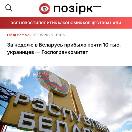
ВСЕ НОВОСТИ
ПОЛИТИКА
ЭКОНОМИКА
ОБЩЕСТВО
АНАЛИТИКА
Общество
30.05.2025
12:06
За неделю в Беларусь прибыло почти 10 тыс.
украинцев — Госпогранкомитет