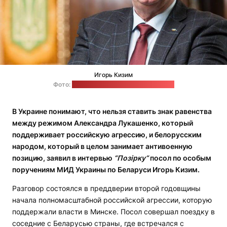
Игорь Кизим
Фото:
фейсбук-страница Игоря Кизима
В Украине понимают, что нельзя ставить знак равенства
между режимом Александра Лукашенко, который
поддерживает российскую агрессию, и белорусским
народом, который в целом занимает антивоенную
позицию, заявил в интервью
“Позірку“
посол по особым
поручениям МИД Украины по Беларуси Игорь Кизим.
Разговор состоялся в преддверии второй годовщины
начала полномасштабной российской агрессии, которую
поддержали власти в Минске. Посол совершал поездку в
соседние с Беларусью страны, где встречался с