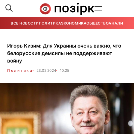
ВСЕ НОВОСТИ
ПОЛИТИКА
ЭКОНОМИКА
ОБЩЕСТВО
АНАЛИТИКА
Игорь Кизим: Для Украины очень важно, что
белорусские демсилы не поддерживают
войну
Политика
23.02.2024
10:25