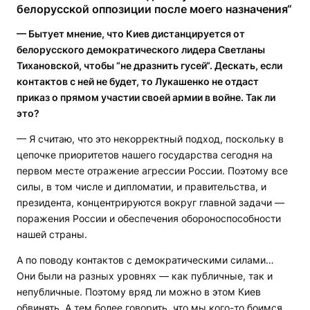
белорусской оппозиции после моего назначения“
— Бытует мнение, что Киев дистанцируется от
белорусского демократического лидера Светланы
Тихановской, чтобы “не дразнить гусей“. Дескать, если
контактов с ней не будет, то Лукашенко не отдаст
приказ о прямом участии своей армии в войне. Так ли
это?
— Я считаю, что это некорректный подход, поскольку в
цепочке приоритетов нашего государства сегодня на
первом месте отражение агрессии России. Поэтому все
силы, в том числе и дипломатии, и правительства, и
президента, концентрируются вокруг главной задачи —
поражения России и обеспечения обороноспособности
нашей страны.
А по поводу контактов с демократическими силами…
Они были на разных уровнях — как публичные, так и
непубличные. Поэтому вряд ли можно в этом Киев
обвинять. А тем более говорить, что мы кого-то боимся.