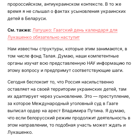
пророссийском, антиукраинском контексте. В то же
время я не слышал о фактах усыновления украинских
детей в Беларуси.
См. также:
Латушко: Гаагский день календаря для
Лукашенко обязательно наступит
Нам известны структуры, которые этим занимаются, в
том числе фонд Талая. Думаю, наши компетентные
органы изучат всю представленную НАУ информацию по
этому вопросу и предпримут соответствующие шаги.
Сегодня беспокоит то, что Россия насильственно
оставляет на своей территории украинских детей, там
их адаптирует через усыновление. Это — преступление,
за которое Международный уголовный суд в Гааге
выписал ордер на арест Владимира Путина. Я думаю,
что если белорусский режим продолжит деятельность в
этом направлении, то подобная участь может ждать и
Лукашенко.