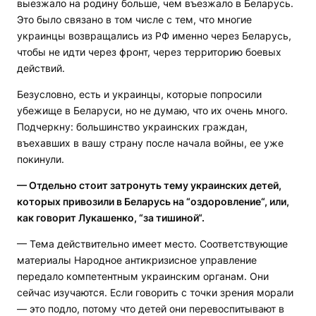
выезжало на родину больше, чем въезжало в Беларусь.
Это было связано в том числе с тем, что многие
украинцы возвращались из РФ именно через Беларусь,
чтобы не идти через фронт, через территорию боевых
действий.
Безусловно, есть и украинцы, которые попросили
убежище в Беларуси, но не думаю, что их очень много.
Подчеркну: большинство украинских граждан,
въехавших в вашу страну после начала войны, ее уже
покинули.
— Отдельно стоит затронуть тему украинских детей,
которых привозили в Беларусь на “оздоровление“, или,
как говорит Лукашенко, “за тишиной“.
— Тема действительно имеет место. Соответствующие
материалы Народное антикризисное управление
передало компетентным украинским органам. Они
сейчас изучаются. Если говорить с точки зрения морали
— это подло, потому что детей они перевоспитывают в