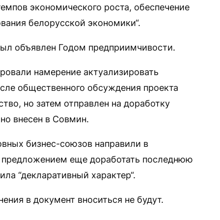
темпов экономического роста, обеспечение
вания белорусской экономики“.
 был объявлен Годом предприимчивости.
ировали намерение актуализировать
после общественного обсуждения проекта
ство, но затем отправлен на доработку
но внесен в Совмин.
новных бизнес-союзов направили в
с предложением еще доработать последнюю
ила “декларативный характер“.
нения в документ вноситься не будут.