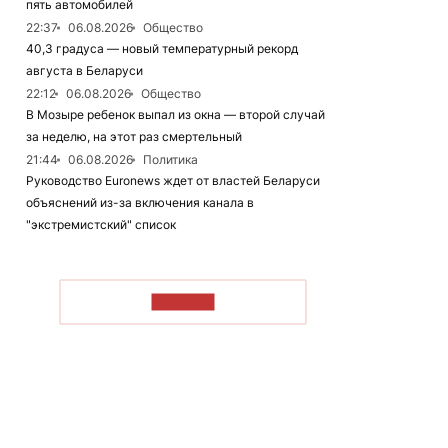
пять автомобилей
22:37
06.08.2026
Общество
40,3 градуса — новый температурный рекорд
августа в Беларуси
22:12
06.08.2026
Общество
В Мозыре ребенок выпал из окна — второй случай
за неделю, на этот раз смертельный
21:44
06.08.2026
Политика
Руководство Euronews ждет от властей Беларуси
объяснений из-за включения канала в
"экстремистский" список
ЧИТАТЬ