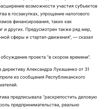
расширение возможности участия субъектов
ва в госзакупках, упрощение налогового
измов финансирования, таких как
г и других. Предусмотрен также ряд мер,
нной сферы и стартап-движения“, — сказал
обсуждение проекта “в скором времени“.
 в директиву Александра Лукашенко от 31
преле из сообщения Республиканского
мателей.
тива предписывала “раскрепостить деловую
 роль предпринимательства, реально