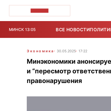
ПОЗІРК+
ВСЕ НОВОСТИ
ПОЛИТИ
МИНСК 13:05
Экономика
30.05.2025
17:22
Минэкономики анонсируе
и “пересмотр ответствен
правонарушения