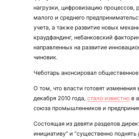
нагрузки, цифровизацию процессов, 
малого и среднего предпринимательст
учета, а также развитие новых механ
краудфандинг, небанковский факторин
направленных на развитие инновацио
чиновик.
Чеботарь анонсировал общественное 
О том, что власти готовят изменения
декабря 2010 года,
стало известно
в а
союза промышленников и предприни
Состоящая из девяти разделов дирек
инициативу“ и “существенно поднять