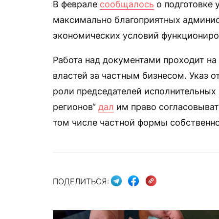
В феврале
сообщалось
о подготовке у
максимально благоприятных админис
экономических условий функциониров
Работа над документами проходит на
властей за частным бизнесом. Указ о
роли председателей исполнительных 
регионов“
дал
им право согласовыват
том числе частной формы собственно
ПОДЕЛИТЬСЯ: