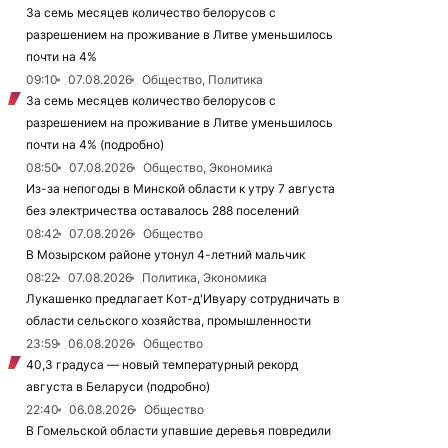
За семь месяцев количество белорусов с
разрешением на проживание в Литве уменьшилось
почти на 4%
09:10
07.08.2026
Общество, Политика
За семь месяцев количество белорусов с
разрешением на проживание в Литве уменьшилось
почти на 4% (подробно)
08:50
07.08.2026
Общество, Экономика
Из-за непогоды в Минской области к утру 7 августа
без электричества оставалось 288 поселений
08:42
07.08.2026
Общество
В Мозырском районе утонул 4-летний мальчик
08:22
07.08.2026
Политика, Экономика
Лукашенко предлагает Кот-д'Ивуару сотрудничать в
области сельского хозяйства, промышленности
23:59
06.08.2026
Общество
40,3 градуса — новый температурный рекорд
августа в Беларуси (подробно)
22:40
06.08.2026
Общество
В Гомельской области упавшие деревья повредили