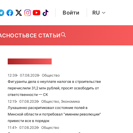
Войти
RU
АСНОСТЬ
ВСЕ СТАТЬИ
ЛЕНТА НОВОСТЕЙ
12:39
07.08.2026
Общество
Фигуранты дела о неуплате налогов в строительстве
перечислили 31,2 млн рублей, просят освободить от
ответственности — СК
12:15
07.08.2026
Общество, Экономика
Лукашенко раскритиковал состояние полей в
Минской области и потребовал "именем революции"
привести все в порядок
11:41
07.08.2026
Общество