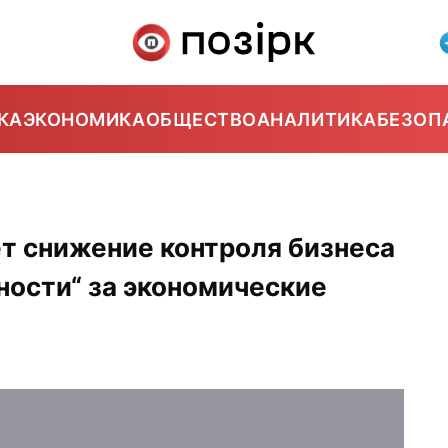
КА
ЭКОНОМИКА
ОБЩЕСТВО
АНАЛИТИКА
БЕЗОП
т снижение контроля бизнеса
ности“ за экономические