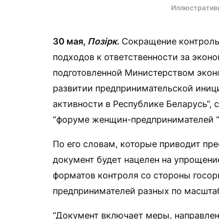
Иллюстратив
30 мая,
Позірк
.
Сокращение контрольн
подходов к ответственности за экон
подготовленной Министерством экон
развитии предпринимательской иниц
активности в Республике Беларусь“, 
“форуме женщин-предпринимателей “Э
По его словам, которые приводит пр
документ будет нацелен на упрощени
форматов контроля со стороны госорг
предпринимателей разных по масштаб
“Документ включает меры, направле