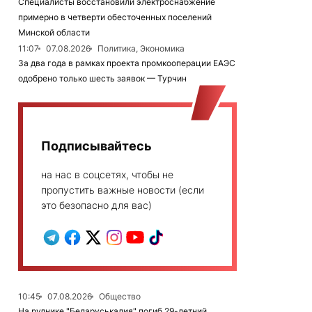
Специалисты восстановили электроснабжение
примерно в четверти обесточенных поселений
Минской области
11:07
07.08.2026
Политика, Экономика
За два года в рамках проекта промкооперации ЕАЭС
одобрено только шесть заявок — Турчин
Подписывайтесь
на нас в соцсетях, чтобы не
пропустить важные новости (если
это безопасно для вас)
10:45
07.08.2026
Общество
На руднике "Беларуськалия" погиб 29-летний