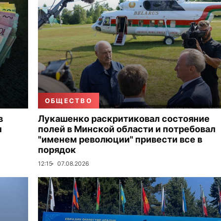
ОБЩЕСТВО
в
Лукашенко раскритиковал состояние
н
полей в Минской области и потребовал
"именем революции" привести все в
порядок
12:15
07.08.2026