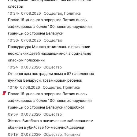
слесарь
10:34
07.08.2026
Общество, Политика
После 15-дневного перерыва Латвия вновь
зафиксировала более 100 попыток нарушения
границы со стороны Беларуси
10:33
07.08.2026
Общество
Прокуратура Минска отчиталась о признании
нескольких детей находящимися в социально
опасном положении
10:24
07.08.2026
Общество
От непогоды пострадали дома в 57 населенных
пунктов Беларуси, травмирован ребенок
10:16
07.08.2026
Общество, Политика
После 15-дневного перерыва Латвия вновь
зафиксировала более 100 попыток нарушения
границы со стороны Беларуси (подробно)
09:57
07.08.2026
Общество
Житель Витебска с психическим заболеванием
обвинен в убийстве 10-месячной девочки
09:13
07.08.2026
Общество, Политика