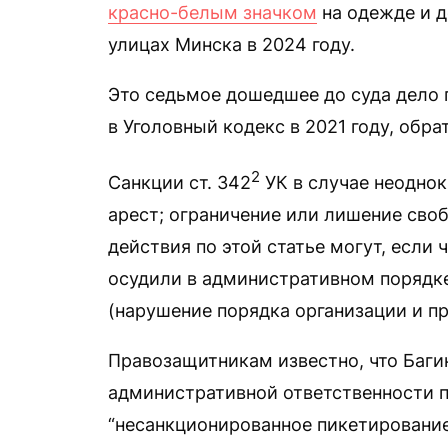
красно-белым значком
на одежде и 
улицах Минска в 2024 году.
Это седьмое дошедшее до суда дело 
в Уголовный кодекс в 2021 году, обр
2
Санкции ст. 342
УК в случае неодно
арест; ограничение или лишение своб
действия по этой статье могут, если 
осудили в административном порядке
(нарушение порядка организации и п
Правозащитникам известно, что Баги
административной ответственности п
“несанкционированное пикетирование