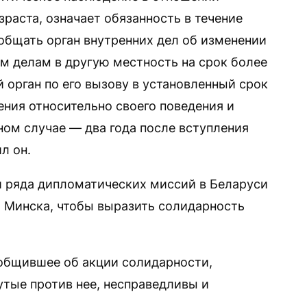
зраста, означает обязанность в течение
общать орган внутренних дел об изменении
ым делам в другую местность на срок более
й орган по его вызову в установленный срок
ения относительно своего поведения и
ном случае — два года после вступления
л он.
ли ряда дипломатических миссий в Беларуси
 Минска, чтобы выразить солидарность
общившее об акции солидарности,
утые против нее, несправедливы и