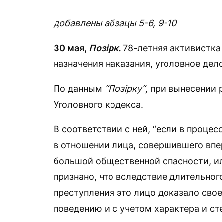
добавлены абзацы 5-6, 9-10
30 мая,
Позірк.
78-летняя активистка
назначения наказания, уголовное де
По данным
“Позірку“
,
при вынесении р
Уголовного кодекса.
В соответствии с ней, “если в проце
в отношении лица, совершившего впе
большой общественной опасности, ил
признано, что вследствие длительног
преступления это лицо доказало сво
поведению и с учетом характера и с