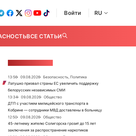
Войти
RU
АСНОСТЬ
ВСЕ СТАТЬИ
ЛЕНТА НОВОСТЕЙ
13:56
09.08.2026
Безопасность, Политика
Латушко призвал страны ЕС увеличить поддержку
белорусских независимых СМИ
13:34
09.08.2026
Общество
ДТП с участием милицейского транспорта в
Кобрине — сотрудники МВД доставлены в больницу
12:50
09.08.2026
Общество
45-летнему жителю Солигорска грозит до 15 лет
заключения за распространение наркотиков