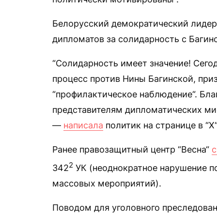
Белорусский демократический лидер
дипломатов за солидарность с Багин
“Солидарность имеет значение! Сего
процесс против Нины Багинской, при
“профилактическое наблюдение“. Благ
представителям дипломатических мис
—
написала
политик на странице в “Х“
Ранее правозащитный центр “Весна“
2
342
УК (неоднократное нарушение п
массовых мероприятий).
Поводом для уголовного преследова