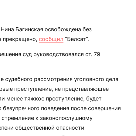
 Нина Багинская освобождена без
ло прекращено,
сообщил
“Белсат“.
ешения суд руководствовался ст. 79
ссе судебного рассмотрения уголовного дела
рвые преступление, не представляющее
и менее тяжкое преступление, будет
о безупречного поведения после совершения
е стремление к законопослушному
тепени общественной опасности