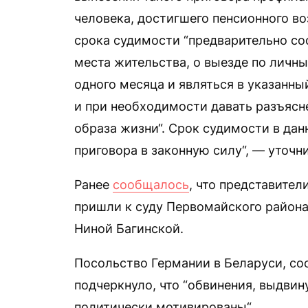
человека, достигшего пенсионного во
срока судимости “предварительно со
места жительства, о выезде по личн
одного месяца и являться в указанны
и при необходимости давать разъясн
образа жизни“. Срок судимости в дан
приговора в законную силу“, — уточни
Ранее
сообщалось
, что представите
пришли к суду Первомайского района
Ниной Багинской.
Посольство Германии в Беларуси, со
подчеркнуло, что “обвинения, выдвин
политически мотивированы“.