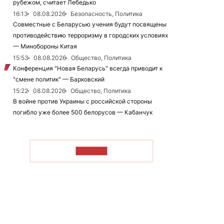
рубежом, считает Лебедько
16:13
08.08.2026
Безопасность, Политика
Совместные с Беларусью учения будут посвящены
противодействию терроризму в городских условиях
— Минобороны Китая
15:53
08.08.2026
Общество, Политика
Конференция "Новая Беларусь" всегда приводит к
"смене политик" — Барковский
15:22
08.08.2026
Общество, Политика
В войне против Украины с российской стороны
погибло уже более 500 белорусов — Кабанчук
ЧИТАТЬ