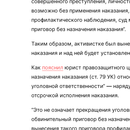
совершенного преступления, личност
возможно без применения наказания,
профилактического наблюдения, суд
приговор без назначения наказания“.
Таким образом, активистке был выне
наказания и над ней будет установле
Как
пояснил
юрист правозащитного це
назначения наказания (ст. 79 УК) от
уголовной ответственности“
—
наряду
отсрочкой исполнения наказания.
“Это не означает прекращения уголов
обвинительный приговор без назначе
вынесения такого приговора профила