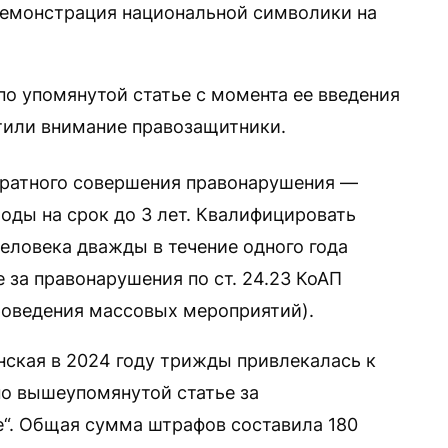
демонстрация национальной символики на
по упомянутой статье с момента ее введения
атили внимание правозащитники.
кратного совершения правонарушения —
оды на срок до 3 лет. Квалифицировать
человека дважды в течение одного года
 за правонарушения по ст. 24.23 КоАП
роведения массовых мероприятий).
нская в 2024 году трижды привлекалась к
о вышеупомянутой статье за
“. Общая сумма штрафов составила 180