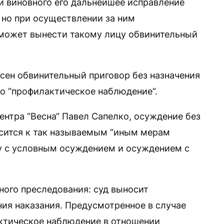
и виновного его дальнейшее исправление
 но при осуществлении за ним
 может вынести такому лицу обвинительный
сен обвинительный приговор без назначения
но “профилактическое наблюдение“.
нтра “Весна“ Павел Сапелко, осуждение без
носится к так называемым “иным мерам
 с условным осуждением и осуждением с
ного преследования: суд выносит
ния наказания. Предусмотренное в случае
ктическое наблюдение в отношении