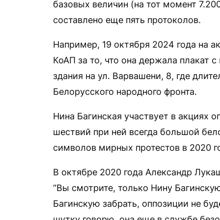
базовых величин (на тот момент 7.200
составлено еще пять протоколов.
Например, 19 октября 2024 года на ак
КоАП за то, что она держала плакат 
здания на ул. Варвашени, 8, где длит
Белорусского народного фронта.
Нина Багинская участвует в акциях о
шествий при ней всегда большой бел
символов мирных протестов в 2020 г
В октябре 2020 года Александр Лука
“Вы смотрите, только Нину Багинскую
Багинскую забрать, оппозиции не буд
шутку говорю, она еще в службе без