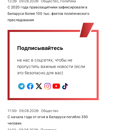
12:26
09.08.2026
Общество, Политика
С 2020 года правозащитники зафиксировали в
Беларуси более 100 тыс. фактов политического
преследования
Подписывайтесь
на нас в соцсетях, чтобы не
пропустить важные новости (если
это безопасно для вас)
11:50
09.08.2026
Общество
С начала года от огня в Беларуси погибло 350
человек
11:01
09.08.2026
Политика