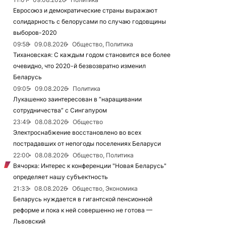
Евросоюз и демократические страны выражают
солидарность с белорусами по случаю годовщины
выборов-2020
09:58
09.08.2026
Общество, Политика
Тихановская: С каждым годом становится все более
очевидно, что 2020-й безвозвратно изменил
Беларусь
09:05
09.08.2026
Политика
Лукашенко заинтересован в “наращивании
сотрудничества” с Сингапуром
23:49
08.08.2026
Общество
Электроснабжение восстановлено во всех
пострадавших от непогоды поселениях Беларуси
22:00
08.08.2026
Общество, Политика
Вячорка: Интерес к конференции "Новая Беларусь"
определяет нашу субъектность
21:33
08.08.2026
Общество, Экономика
Беларусь нуждается в гигантской пенсионной
реформе и пока к ней совершенно не готова —
Львовский