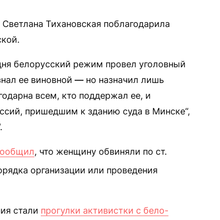
 Светлана Тихановская поблагодарила
ской.
дня белорусский режим провел уголовный
знал ее виновной
—
но назначил лишь
одарна всем, кто поддержал ее, и
сий, пришедшим к зданию суда в Минске“,
.
сообщил
, что женщину обвиняли по ст.
орядка организации или проведения
ния стали
прогулки активистки с бело-