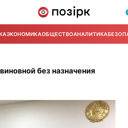
КА
ЭКОНОМИКА
ОБЩЕСТВО
АНАЛИТИКА
БЕЗОП
 виновной без назначения