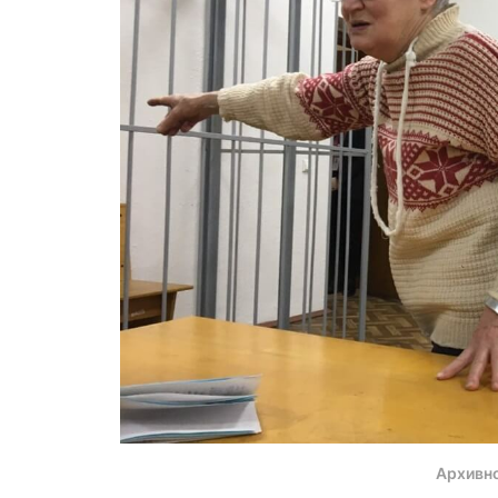
Архивн