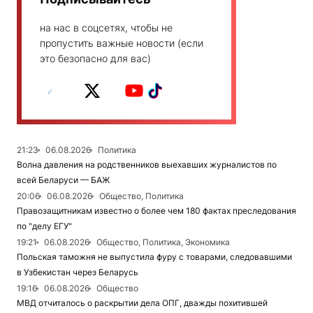
на нас в соцсетях, чтобы не
пропустить важные новости (если
это безопасно для вас)
21:23
06.08.2026
Политика
Волна давления на родственников выехавших журналистов по
всей Беларуси — БАЖ
20:06
06.08.2026
Общество, Политика
Правозащитникам известно о более чем 180 фактах преследования
по "делу ЕГУ"
19:21
06.08.2026
Общество, Политика, Экономика
Польская таможня не выпустила фуру с товарами, следовавшими
в Узбекистан через Беларусь
19:16
06.08.2026
Общество
МВД отчиталось о раскрытии дела ОПГ, дважды похитившей