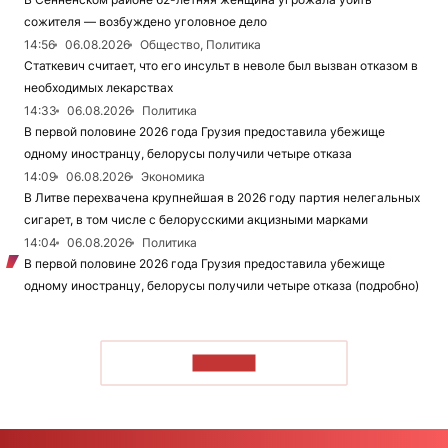
сожителя — возбуждено уголовное дело
14:56
06.08.2026
Общество, Политика
Статкевич считает, что его инсульт в неволе был вызван отказом в
необходимых лекарствах
14:33
06.08.2026
Политика
В первой половине 2026 года Грузия предоставила убежище
одному иностранцу, белорусы получили четыре отказа
14:09
06.08.2026
Экономика
В Литве перехвачена крупнейшая в 2026 году партия нелегальных
сигарет, в том числе с белорусскими акцизными марками
14:04
06.08.2026
Политика
В первой половине 2026 года Грузия предоставила убежище
одному иностранцу, белорусы получили четыре отказа (подробно)
ЧИТАТЬ