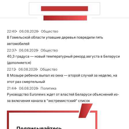
ПОКАЗАТЬ БОЛЬШЕ
ЛЕНТА НОВОСТЕЙ
22:40
06.08.2026
Общество
В Гомельской области упавшие деревья повредили пять
автомобилей
22:37
06.08.2026
Общество
40,3 градуса — новый температурный рекорд августа в Беларуси
(дополняется)
22:12
06.08.2026
Общество
В Мозыре ребенок выпал из окна — второй случай за неделю, на
этот раз смертельный
21:44
06.08.2026
Политика
Руководство Euronews ждет от властей Беларуси объяснений из-
за включения канала в "экстремистский" список
Подписывайтесь