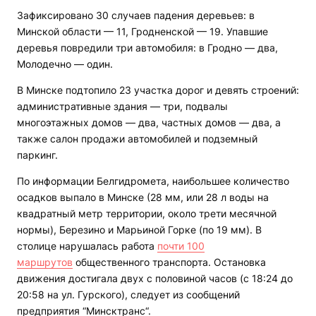
Зафиксировано 30 случаев падения деревьев: в
Минской области — 11, Гродненской — 19. Упавшие
деревья повредили три автомобиля: в Гродно — два,
Молодечно — один.
В Минске подтопило 23 участка дорог и девять строений:
административные здания — три, подвалы
многоэтажных домов — два, частных домов — два, а
также салон продажи автомобилей и подземный
паркинг.
По информации Белгидромета, наибольшее количество
осадков выпало в Минске (28 мм, или 28 л воды на
квадратный метр территории, около трети месячной
нормы), Березино и Марьиной Горке (по 19 мм). В
столице нарушалась работа
почти 100
маршрутов
общественного транспорта. Остановка
движения достигала двух с половиной часов (с 18:24 до
20:58 на ул. Гурского), следует из сообщений
предприятия “Минсктранс“.