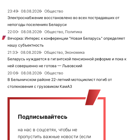
23:49
08.08.2026
Общество
Электроснабжение восстановлено во всех пострадавших от
непогоды поселениях Беларуси
22:00
08.08.2026
Общество, Политика
Вячорка: Интерес к конференции "Новая Беларусь" определяет
нашу субъектность
21:33
08.08.2026
Общество, Экономика
Беларусь нуждается в гигантской пенсионной реформе и пока к
ней совершенно не готова — Львовский
20:06
08.08.2026
Общество
В Белыничском районе 22-летний мотоциклист погиб от
столкновения с грузовиком КамАЗ
Подписывайтесь
на нас в соцсетях, чтобы не
пропустить важные новости (если