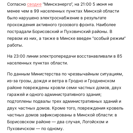
Согласно
сводке
“Минскэнерго“, на 21:00 5 июня не
менее чем в 99 населенных пунктах Минской области
было нарушено электроснабжение в результате
прохождения активного грозового фронта. Наиболее
пострадали Борисовский и Пуховичский районы. В
первом из них, а также в Минске введен “особый режим“
работы.
На 23:00 линии электропередачи восстанавливали в 85
населенных пунктах области.
По данным Министерства по чрезвычайным ситуациям,
из-за грозы, дождя и ветра в Гродно и Гродненском
районе повреждены кровли семи частных домов, двух
гаражей и одного административного здания;
подтоплены подвалы трех административных зданий и
двух частных домов. Кроме того, повреждения кровель
частных домов зафиксированы в Минской области: в
Борисовском районе — два случая, Логойском и
Пуховичском — по одному.