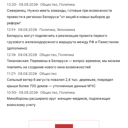
13:20
08.08.2026
Общество, Политика
Северинец: Нужно иметь команды, готовые при возможности
провести в регионах Беларуси "от акций и новых выборов до
реформ"
12:51
08.08.2026
Политика, Экономика
Беларусь могут подключить к реализации проекта первого
грузового железнодорожного маршрута между РФ и Пакистаном
(дополнено)
12:16
08.08.2026
Общество, Политика
Тихановская: Перемены в Беларуси — вопрос времени, мы можем
повлиять на создание нового окна возможностей
11:27
08.08.2026
Общество
Сильный ветер 6 августа повалил 2,4 тыс. деревьев, повредил
крыши более 700 домов — уточненные данные МЧС
10:50
08.08.2026
Общество, Политика
Минобороны расширило круг женщин-медиков, подлежащих
воинскому учету
ЧИТАТЬ