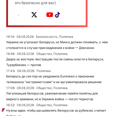
это безопасно для вас)
19:14
08.08.2026
Безопасность, Политика
Украина не угрожает Беларуси, но Минск должен понимать, с чем
столкнется в случае присоединения к войне — Демченко
18:46
08.08.2026
Общество, Политика
Дедок за жесткую люстрацию после смены власти в Беларуси,
Турарбекова — против
17:43
08.08.2026
Политика
Беларусь до сих пор не уведомила Euronews о признании
телеканала "экстремистским" и не аргументировала решение
17:08
08.08.2026
Общество, Политика
Легализация белорусов, увековечение памяти понятны для
мирного времени, но в Украине война — посол Чорногор
16:32
08.08.2026
Общество, Политика
Нужны идеи, чтобы расшевелить белорусов за рубежом, считает