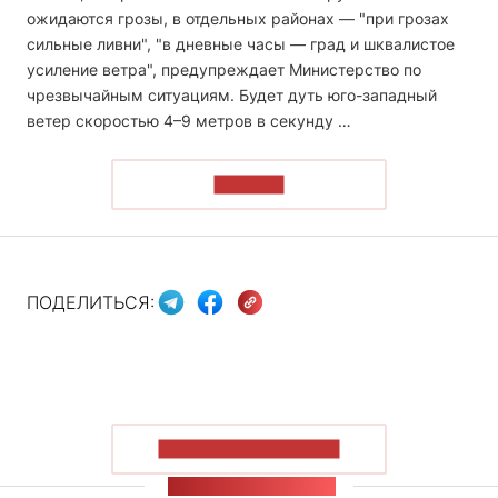
ожидаются грозы, в отдельных районах — "при грозах
сильные ливни", "в дневные часы — град и шквалистое
усиление ветра", предупреждает Министерство по
чрезвычайным ситуациям. Будет дуть юго-западный
ветер скоростью 4–9 метров в секунду …
ЧИТАТЬ
ПОДЕЛИТЬСЯ:
ПОКАЗАТЬ БОЛЬШЕ
ЛЕНТА НОВОСТЕЙ