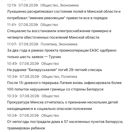
12:15
07.08.2026
Общество, Экономика
Лукашенко раскритиковал состояние полей в Минской области и
потребовал "именем революции" привести все в порядок
11:41
07.08.2026
Общество
Специалисты восстановили электроснабжение примерно в
четверти обесточенных поселений Минской области
11:07
07.08.2026
Политика, Экономика
За два года в рамках проекта промкооперации ЕАЭС одобрено
только шесть заявок — Турчин
10:45
07.08.2026
Общество
На руднике "Беларуськалия" погиб 29-летний слесарь
10:34
07.08.2026
Общество, Политика
После 15-дневного перерыва Латвия вновь зафиксировала более
100 попыток нарушения границы со стороны Беларуси
10:33
07.08.2026
Общество
Прокуратура Минска отчиталась о признании нескольких детей
находящимися в социально опасном положении
10:24
07.08.2026
Общество
От непогоды пострадали дома в 57 населенных пунктов Беларуси,
травмирован ребенок