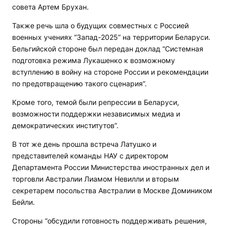
совета Артем Брухан.
Также речь шла о будущих совместных с Россией
военных учениях “Запад-2025” на территории Беларуси.
Бельгийской стороне был передан доклад “Системная
подготовка режима Лукашенко к возможному
вступлению в войну на стороне России и рекомендации
по предотвращению такого сценария”.
Кроме того, темой были репрессии в Беларуси,
возможности поддержки независимых медиа и
демократических институтов”.
В тот же день прошла встреча Латушко и
представителей команды НАУ с директором
Департамента России Министерства иностранных дел и
торговли Австралии Лиамом Невилли и вторым
секретарем посольства Австралии в Москве Домиником
Бейли.
Стороны “обсудили готовность поддерживать решения,