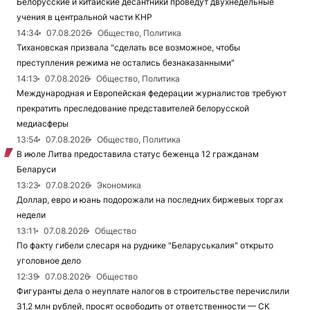
Белорусские и китайские десантники проведут двухнедельные
учения в центральной части КНР
14:34
07.08.2026
Общество, Политика
Тихановская призвала "сделать все возможное, чтобы
преступления режима не остались безнаказанными"
14:13
07.08.2026
Общество, Политика
Международная и Европейская федерации журналистов требуют
прекратить преследование представителей белорусской
медиасферы
13:54
07.08.2026
Общество, Политика
В июле Литва предоставила статус беженца 12 гражданам
Беларуси
13:23
07.08.2026
Экономика
Доллар, евро и юань подорожали на последних биржевых торгах
недели
13:11
07.08.2026
Общество
По факту гибели слесаря на руднике "Беларуськалия" открыто
уголовное дело
12:39
07.08.2026
Общество
Фигуранты дела о неуплате налогов в строительстве перечислили
31,2 млн рублей, просят освободить от ответственности — СК