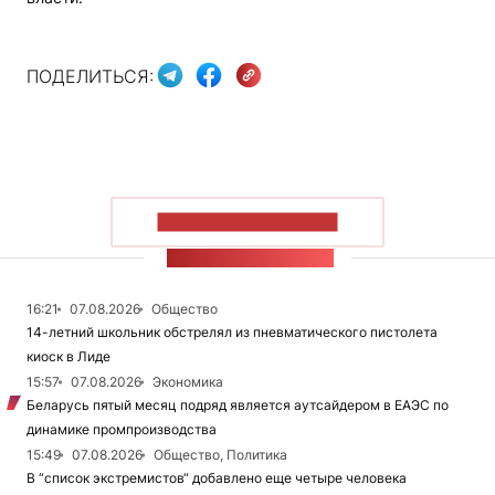
ПОДЕЛИТЬСЯ:
ПОКАЗАТЬ БОЛЬШЕ
ЛЕНТА НОВОСТЕЙ
16:21
07.08.2026
Общество
14-летний школьник обстрелял из пневматического пистолета
киоск в Лиде
15:57
07.08.2026
Экономика
Беларусь пятый месяц подряд является аутсайдером в ЕАЭС по
динамике промпроизводства
15:49
07.08.2026
Общество, Политика
В “список экстремистов“ добавлено еще четыре человека