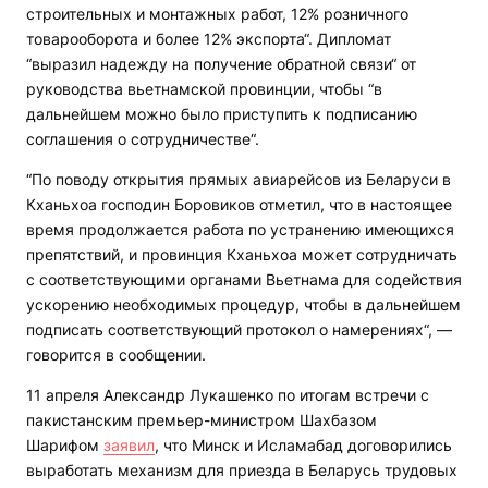
строительных и монтажных работ, 12% розничного
товарооборота и более 12% экспорта“. Дипломат
“выразил надежду на получение обратной связи“ от
руководства вьетнамской провинции, чтобы “в
дальнейшем можно было приступить к подписанию
соглашения о сотрудничестве“.
“По поводу открытия прямых авиарейсов из Беларуси в
Кханьхоа господин Боровиков отметил, что в настоящее
время продолжается работа по устранению имеющихся
препятствий, и провинция Кханьхоа может сотрудничать
с соответствующими органами Вьетнама для содействия
ускорению необходимых процедур, чтобы в дальнейшем
подписать соответствующий протокол о намерениях“, —
говорится в сообщении.
11 апреля Александр Лукашенко по итогам встречи с
пакистанским премьер-министром Шахбазом
Шарифом
заявил
, что Минск и Исламабад договорились
выработать механизм для приезда в Беларусь трудовых