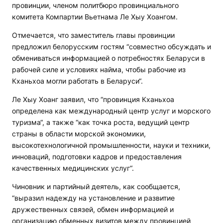
провинции, членом политбюро провинциального
комитета Компартии Вьетнама Ле Хыу Хоангом.
Отмечается, что заместитель главы провинции
предложил белорусским гостям “совместно обсуждать и
обмениваться информацией о потребностях Беларуси в
рабочей силе и условиях найма, чтобы рабочие из
Кханьхоа могли работать в Беларуси“.
Ле Хыу Хоанг заявил, что “провинция Кханьхоа
определена как международный центр услуг и морского
туризма“, а также “как точка роста, ведущий центр
страны в области морской экономики,
высокотехнологичной промышленности, науки и техники,
инноваций, подготовки кадров и предоставления
качественных медицинских услуг“.
Чиновник и партийный деятель, как сообщается,
“выразил надежду на установление и развитие
дружественных связей, обмен информацией и
организацию обменных визитов между провинцией