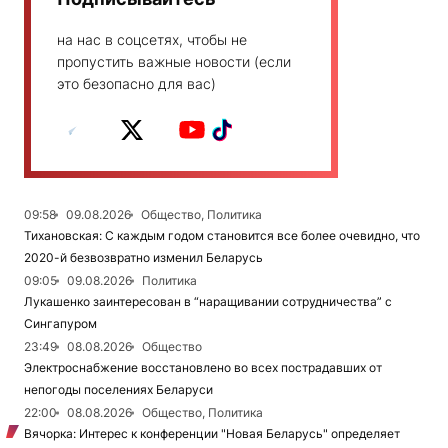
на нас в соцсетях, чтобы не
пропустить важные новости (если
это безопасно для вас)
09:58
09.08.2026
Общество, Политика
Тихановская: С каждым годом становится все более очевидно, что
2020-й безвозвратно изменил Беларусь
09:05
09.08.2026
Политика
Лукашенко заинтересован в “наращивании сотрудничества” с
Сингапуром
23:49
08.08.2026
Общество
Электроснабжение восстановлено во всех пострадавших от
непогоды поселениях Беларуси
22:00
08.08.2026
Общество, Политика
Вячорка: Интерес к конференции "Новая Беларусь" определяет