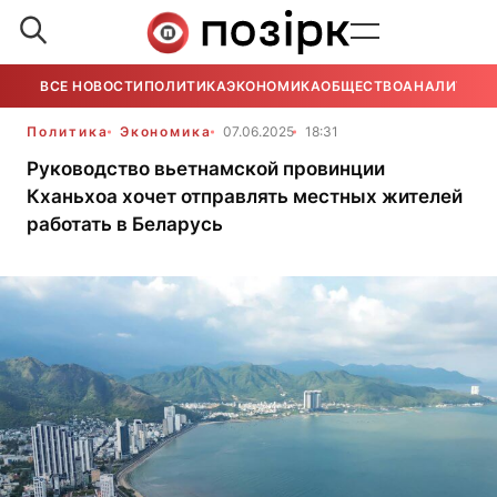
ВСЕ НОВОСТИ
ПОЛИТИКА
ЭКОНОМИКА
ОБЩЕСТВО
АНАЛИТИКА
Политика
Экономика
07.06.2025
18:31
Руководство вьетнамской провинции
Кханьхоа хочет отправлять местных жителей
работать в Беларусь