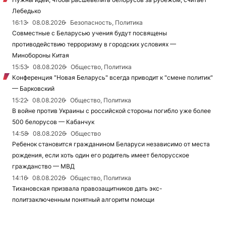
Лебедько
16:13
08.08.2026
Безопасность, Политика
Совместные с Беларусью учения будут посвящены
противодействию терроризму в городских условиях —
Минобороны Китая
15:53
08.08.2026
Общество, Политика
Конференция "Новая Беларусь" всегда приводит к "смене политик"
— Барковский
15:22
08.08.2026
Общество, Политика
В войне против Украины с российской стороны погибло уже более
500 белорусов — Кабанчук
14:58
08.08.2026
Общество
Ребенок становится гражданином Беларуси независимо от места
рождения, если хоть один его родитель имеет белорусское
гражданство — МВД
14:16
08.08.2026
Общество, Политика
Тихановская призвала правозащитников дать экс-
политзаключенным понятный алгоритм помощи