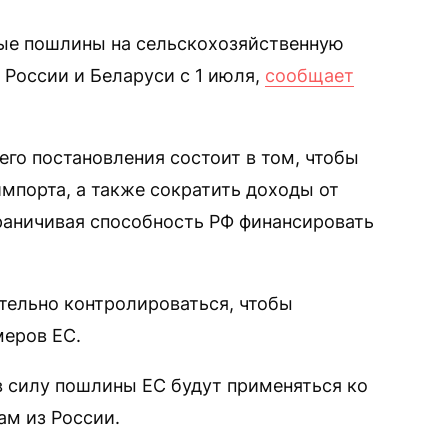
вые пошлины на сельскохозяйственную
 России и Беларуси с 1 июля,
сообщает
го постановления состоит в том, чтобы
мпорта, а также сократить доходы от
раничивая способность РФ финансировать
тельно контролироваться, чтобы
меров ЕС.
в силу пошлины ЕС будут применяться ко
м из России.