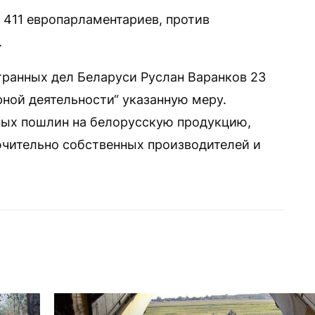
411 европарламентариев, против
.
ранных дел Беларуси Руслан Варанков 23
ной деятельности“ указанную меру.
ных пошлин на белорусскую продукцию,
ючительно собственных производителей и