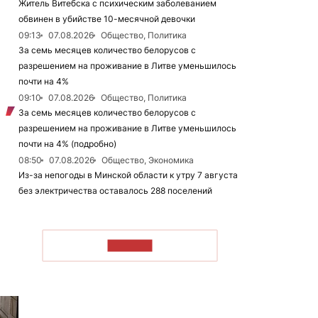
Житель Витебска с психическим заболеванием
обвинен в убийстве 10-месячной девочки
09:13
07.08.2026
Общество, Политика
За семь месяцев количество белорусов с
разрешением на проживание в Литве уменьшилось
почти на 4%
09:10
07.08.2026
Общество, Политика
За семь месяцев количество белорусов с
разрешением на проживание в Литве уменьшилось
почти на 4% (подробно)
08:50
07.08.2026
Общество, Экономика
Из-за непогоды в Минской области к утру 7 августа
без электричества оставалось 288 поселений
ЧИТАТЬ