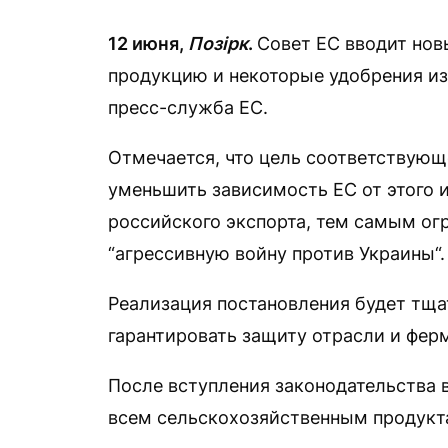
12 июня,
Позірк
.
Совет ЕС вводит но
продукцию и некоторые удобрения из
пресс-служба ЕС.
Отмечается, что цель соответствующе
уменьшить зависимость ЕС от этого и
российского экспорта, тем самым ог
“агрессивную войну против Украины“.
Реализация постановления будет тща
гарантировать защиту отрасли и фер
После вступления законодательства 
всем сельскохозяйственным продукта