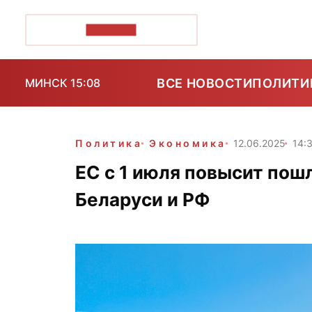
ПОЗІРК+
ВСЕ НОВОСТИ
ПОЛИТИ
МИНСК 15:08
Политика
Экономика
12.06.2025
14:
ЕС с 1 июля повысит пош
Беларуси и РФ