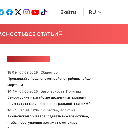
Войти
RU
АСНОСТЬ
ВСЕ СТАТЬИ
ЛЕНТА НОВОСТЕЙ
15:03
07.08.2026
Общество
Пропавший в Гродненском районе грибник найден
мертвым
14:47
07.08.2026
Безопасность, Политика
Белорусские и китайские десантники проведут
двухнедельные учения в центральной части КНР
14:34
07.08.2026
Общество, Политика
Тихановская призвала "сделать все возможное,
чтобы преступления режима не остались