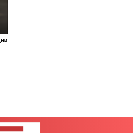
ции
ШИТЕ НАМ