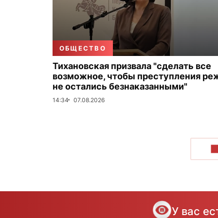
ОБЩЕСТВО
Тихановская призвала "сделать все
возможное, чтобы преступления ре
не остались безнаказанными"
14:34
07.08.2026
П
У вас е