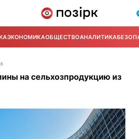
КА
ЭКОНОМИКА
ОБЩЕСТВО
АНАЛИТИКА
БЕЗОП
38
лины на сельхозпродукцию из