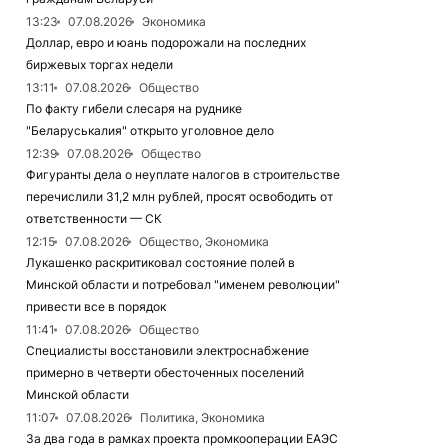
13:23
07.08.2026
Экономика
Доллар, евро и юань подорожали на последних
биржевых торгах недели
13:11
07.08.2026
Общество
По факту гибели слесаря на руднике
"Беларуськалия" открыто уголовное дело
12:39
07.08.2026
Общество
Фигуранты дела о неуплате налогов в строительстве
перечислили 31,2 млн рублей, просят освободить от
ответственности — СК
12:15
07.08.2026
Общество, Экономика
Лукашенко раскритиковал состояние полей в
Минской области и потребовал "именем революции"
привести все в порядок
11:41
07.08.2026
Общество
Специалисты восстановили электроснабжение
примерно в четверти обесточенных поселений
Минской области
11:07
07.08.2026
Политика, Экономика
За два года в рамках проекта промкооперации ЕАЭС