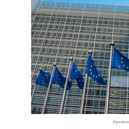
Архивн