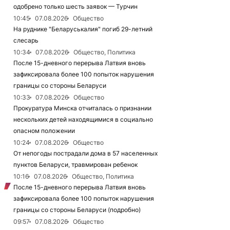
одобрено только шесть заявок — Турчин
10:45
07.08.2026
Общество
На руднике "Беларуськалия" погиб 29-летний
слесарь
10:34
07.08.2026
Общество, Политика
После 15-дневного перерыва Латвия вновь
зафиксировала более 100 попыток нарушения
границы со стороны Беларуси
10:33
07.08.2026
Общество
Прокуратура Минска отчиталась о признании
нескольких детей находящимися в социально
опасном положении
10:24
07.08.2026
Общество
От непогоды пострадали дома в 57 населенных
пунктов Беларуси, травмирован ребенок
10:16
07.08.2026
Общество, Политика
После 15-дневного перерыва Латвия вновь
зафиксировала более 100 попыток нарушения
границы со стороны Беларуси (подробно)
09:57
07.08.2026
Общество