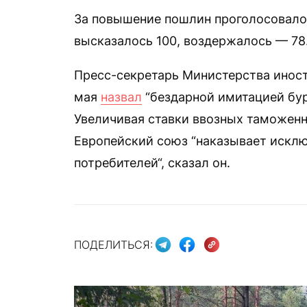
За повышение пошлин проголосовало 
высказалось 100, воздержалось — 78
Пресс-секретарь Министерства иност
мая
назвал
“бездарной имитацией бур
Увеличивая ставки ввозных таможен
Европейский союз “наказывает искл
потребителей“, сказал он.
ПОДЕЛИТЬСЯ: