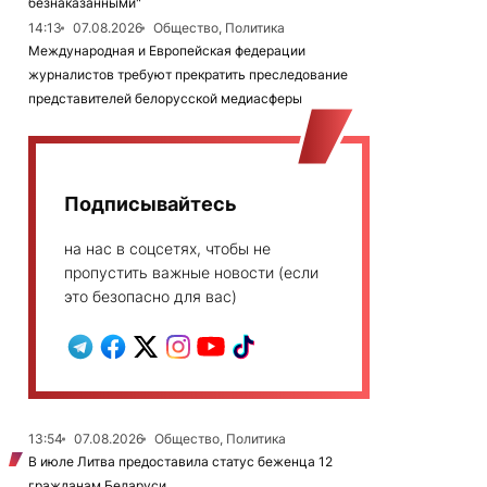
безнаказанными"
14:13
07.08.2026
Общество, Политика
Международная и Европейская федерации
журналистов требуют прекратить преследование
представителей белорусской медиасферы
Подписывайтесь
на нас в соцсетях, чтобы не
пропустить важные новости (если
это безопасно для вас)
13:54
07.08.2026
Общество, Политика
В июле Литва предоставила статус беженца 12
гражданам Беларуси