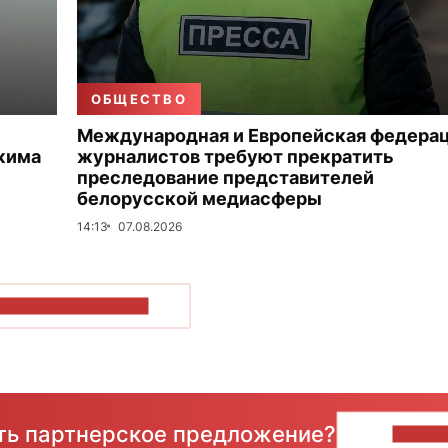
ОБЩЕСТВО
Международная и Европейская федера
жима
журналистов требуют прекратить
преследование представителей
белорусской медиасферы
14:13
07.08.2026
ОКАЗАТЬ БОЛЬШЕ
сть партнерское предложение?
НАПИ