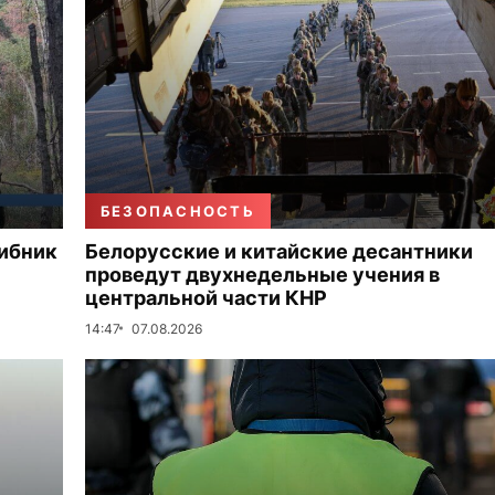
БЕЗОПАСНОСТЬ
рибник
Белорусские и китайские десантники
проведут двухнедельные учения в
центральной части КНР
14:47
07.08.2026