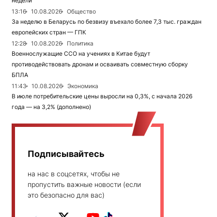
недели
13:16
10.08.2026
Общество
За неделю в Беларусь по безвизу въехало более 7,3 тыс. граждан
европейских стран — ГПК
12:28
10.08.2026
Политика
Военнослужащие ССО на учениях в Китае будут
противодействовать дронам и осваивать совместную сборку
БПЛА
11:43
10.08.2026
Экономика
В июле потребительские цены выросли на 0,3%, с начала 2026
года — на 3,2% (дополнено)
Подписывайтесь
на нас в соцсетях, чтобы не
пропустить важные новости (если
это безопасно для вас)