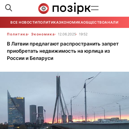
ВСЕ НОВОСТИ
ПОЛИТИКА
ЭКОНОМИКА
ОБЩЕСТВО
АНАЛИТИКА
Политика
Экономика
12.06.2025
19:52
В Латвии предлагают распространить запрет
приобретать недвижимость на юрлица из
России и Беларуси