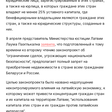
юридические лица, зарегистрированные в этих странах,
а также на юрлица, в которых граждане этих стран
владеют не менее 25% уставного капитала, где
бенефициарными владельцами являются граждане этих
стран, а также на юридические структуры, созданные в
них.
9 апреля представитель Министерства юстиции Латвии
Лаума Паэглькална
заявила
, что подготовленный к тому
времени ко второму чтению законопроект об
“ограничении сделок, угрожающих национальной
безопасности“, предполагает полный запрет на
приобретение недвижимости в стране всем гражданам
Беларуси и России.
Целью законопроекта было названо недопущение
неконтролируемого влияния на латвийскую экономику, к
которому может привести концентрация граждан стран
и их капитала на территории Латвии, “использования
капитала этих стран и их граждан против латвийских
интересов“.