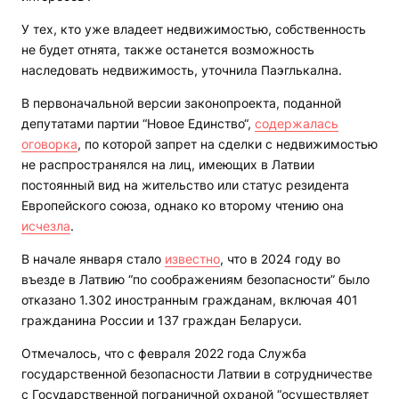
У тех, кто уже владеет недвижимостью, собственность
не будет отнята, также останется возможность
наследовать недвижимость, уточнила Паэглькална.
В первоначальной версии законопроекта, поданной
депутатами партии “Новое Единство“,
содержалась
оговорка
, по которой запрет на сделки с недвижимостью
не распространялся на лиц, имеющих в Латвии
постоянный вид на жительство или статус резидента
Европейского союза, однако ко второму чтению она
исчезла
.
В начале января стало
известно
, что в 2024 году во
въезде в Латвию “по соображениям безопасности” было
отказано 1.302 иностранным гражданам, включая 401
гражданина России и 137 граждан Беларуси.
Отмечалось, что с февраля 2022 года Служба
государственной безопасности Латвии в сотрудничестве
с Государственной пограничной охраной “осуществляет