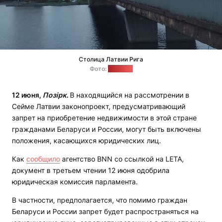
Столица Латвии Рига
Фото:
"Позірк"
12 июня,
Позірк.
В находящийся на рассмотрении в
Сейме Латвии законопроект, предусматривающий
запрет на приобретение недвижимости в этой стране
гражданами Беларуси и России, могут быть включены
положения, касающихся юридических лиц.
Как
сообщило
агентство BNN со ссылкой на LETA,
документ в третьем чтении 12 июня одобрила
юридическая комиссия парламента.
В частности, предполагается, что помимо граждан
Беларуси и России запрет будет распространяться на