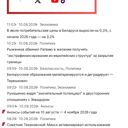
11:03
10.08.2026
Экономика
В июле потребительские цены в Беларуси выросли на 0,3%, с
начала 2026 года — на 3,2%
10:25
10.08.2026
Политика
Рыженков обвинил Латвию в желании получить
“экстрафинансирование из европейских структур” за закрытие
границы
09:55
10.08.2026
Безопасность, Политика
Белорусское образование милитаризируется и деградирует —
Терешкович
09:22
10.08.2026
Политика, Экономика
Лукашенко видит “значительный потенциал” в двусторонних
отношениях с Эквадором
09:04
10.08.2026
Анонсы
Анонсы событий на 10 августа — 4 ноября 2026 года
08:29
10.08.2026
Политика
Советник Тихановской: Минск активизировал использование