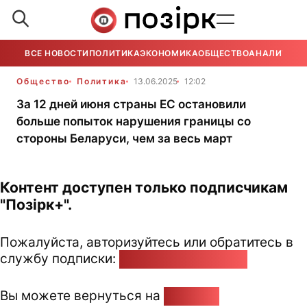
ВСЕ НОВОСТИ
ПОЛИТИКА
ЭКОНОМИКА
ОБЩЕСТВО
АНАЛИТИКА
Общество
Политика
13.06.2025
12:02
За 12 дней июня страны ЕС остановили
больше попыток нарушения границы со
стороны Беларуси, чем за весь март
Контент доступен только подписчикам
"Позірк+".
Пожалуйста, авторизуйтесь или обратитесь в
службу подписки:
pozirk@pozirk.online
Вы можете вернуться на
Главную