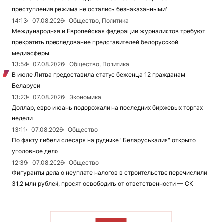
преступления режима не остались безнаказанными"
14:13
07.08.2026
Общество, Политика
Международная и Европейская федерации журналистов требуют
прекратить преследование представителей белорусской
медиасферы
13:54
07.08.2026
Общество, Политика
В июле Литва предоставила статус беженца 12 гражданам
Беларуси
13:23
07.08.2026
Экономика
Доллар, евро и юань подорожали на последних биржевых торгах
недели
13:11
07.08.2026
Общество
По факту гибели слесаря на руднике "Беларуськалия" открыто
уголовное дело
12:39
07.08.2026
Общество
Фигуранты дела о неуплате налогов в строительстве перечислили
31,2 млн рублей, просят освободить от ответственности — СК
ЧИТАТЬ