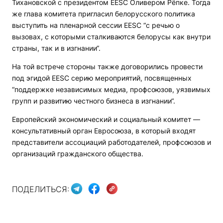
Тихановской с президентом EESC Оливером Рёпке. Тогда
же глава комитета пригласил белорусского политика
выступить на пленарной сессии EESC “с речью о
вызовах, с которыми сталкиваются белорусы как внутри
страны, так и в изгнании“.
На той встрече стороны также договорились провести
под эгидой EESC серию мероприятий, посвященных
“поддержке независимых медиа, профсоюзов, уязвимых
групп и развитию честного бизнеса в изгнании“.
Европейский экономический и социальный комитет —
консультативный орган Евросоюза, в который входят
представители ассоциаций работодателей, профсоюзов и
организаций гражданского общества.
ПОДЕЛИТЬСЯ: