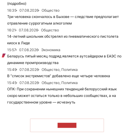
(подробно)
16:35
07.08.2026
Общество
Три человека скончалось в Быхове — следствие предполагает
отравление суррогатным алкоголем
16:21
07.08.2026
Общество
14-летний школьник обстрелял из пневматического пистолета
киоск в Лиде
15:57
07.08.2026
Экономика
Беларусь пятый месяц подряд является аутсайдером в ЕАЭС по
динамике промпроизводства
15:49
07.08.2026
Общество, Политика
В “список экстремистов“ добавлено еще четыре человека
15:45
07.08.2026
Общество, Политика
ОПК: При сохранении нынешних тенденций белорусский язык
скоро может остаться только в небольших сообществах, а на
государственном уровне — исчезнуть
ЧИТАТЬ