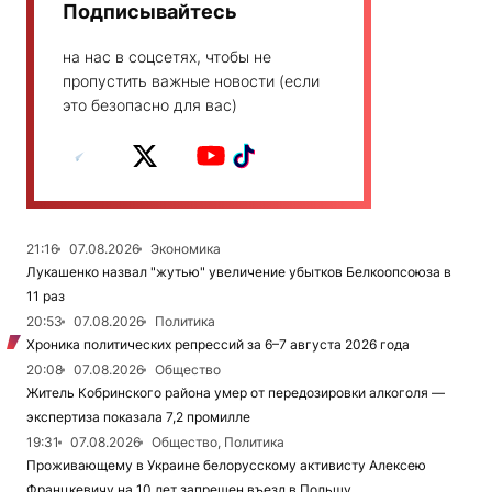
Подписывайтесь
на нас в соцсетях, чтобы не
пропустить важные новости (если
это безопасно для вас)
21:16
07.08.2026
Экономика
Лукашенко назвал "жутью" увеличение убытков Белкоопсоюза в
11 раз
20:53
07.08.2026
Политика
Хроника политических репрессий за 6–7 августа 2026 года
20:08
07.08.2026
Общество
Житель Кобринского района умер от передозировки алкоголя —
экспертиза показала 7,2 промилле
19:31
07.08.2026
Общество, Политика
Проживающему в Украине белорусскому активисту Алексею
Францкевичу на 10 лет запрещен въезд в Польшу