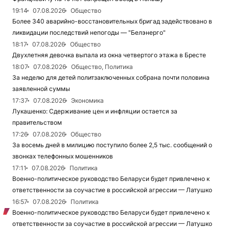
19:14
07.08.2026
Общество
Более 340 аварийно-восстановительных бригад задействовано в
ликвидации последствий непогоды — "Белэнерго"
18:17
07.08.2026
Общество
Двухлетняя девочка выпала из окна четвертого этажа в Бресте
18:07
07.08.2026
Общество, Политика
За неделю для детей политзаключенных собрана почти половина
заявленной суммы
17:37
07.08.2026
Экономика
Лукашенко: Сдерживание цен и инфляции остается за
правительством
17:26
07.08.2026
Общество
За восемь дней в милицию поступило более 2,5 тыс. сообщений о
звонках телефонных мошенников
17:11
07.08.2026
Политика
Военно-политическое руководство Беларуси будет привлечено к
ответственности за соучастие в российской агрессии — Латушко
16:57
07.08.2026
Политика
Военно-политическое руководство Беларуси будет привлечено к
ответственности за соучастие в российской агрессии — Латушко