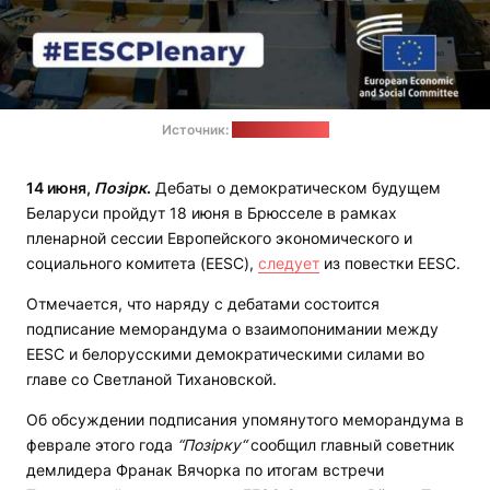
Источник:
eesc.europa.eu
14 июня,
Позірк
.
Дебаты о демократическом будущем
Беларуси пройдут 18 июня в Брюсселе в рамках
пленарной сессии Европейского экономического и
социального комитета (EESC),
следует
из повестки EESC.
Отмечается, что наряду с дебатами состоится
подписание меморандума о взаимопонимании между
EESC и белорусскими демократическими силами во
главе со Светланой Тихановской.
Об обсуждении подписания упомянутого меморандума в
феврале этого года
“Позірку“
сообщил главный советник
демлидера Франак Вячорка по итогам встречи