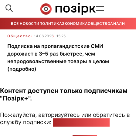
ВСЕ НОВОСТИ
ПОЛИТИКА
ЭКОНОМИКА
ОБЩЕСТВО
АНАЛИТИКА
Общество
14.06.2025
15:25
Подписка на пропагандистские СМИ
дорожает в 3–5 раз быстрее, чем
непродовольственные товары в целом
(подробно)
Контент доступен только подписчикам
"Позірк+".
Пожалуйста, авторизуйтесь или обратитесь в
службу подписки:
pozirk@pozirk.online