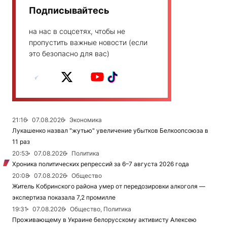
Подписывайтесь
на нас в соцсетях, чтобы не
пропустить важные новости (если
это безопасно для вас)
21:16
07.08.2026
Экономика
Лукашенко назвал "жутью" увеличение убытков Белкоопсоюза в
11 раз
20:53
07.08.2026
Политика
Хроника политических репрессий за 6–7 августа 2026 года
20:08
07.08.2026
Общество
Житель Кобринского района умер от передозировки алкоголя —
экспертиза показала 7,2 промилле
19:31
07.08.2026
Общество, Политика
Проживающему в Украине белорусскому активисту Алексею