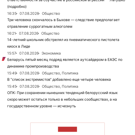
(подробно)
16:35
07.08.2026
Общество
Три человека скончалось в Быхове — следствие предполагает
отравление суррогатным алкоголем
16:21
07.08.2026
Общество
14-летний школьник обстрелял из пневматического пистолета
киоск в Лиде
15:57
07.08.2026
Экономика
Беларусь пятый месяц подряд является аутсайдером в ЕАЭС по
динамике промпроизводства
15:49
07.08.2026
Общество, Политика
В “список экстремистов“ добавлено еще четыре человека
15:45
07.08.2026
Общество, Политика
ОПК: При сохранении нынешних тенденций белорусский язык
скоро может остаться только в небольших сообществах, а на
государственном уровне — исчезнуть
ЧИТАТЬ