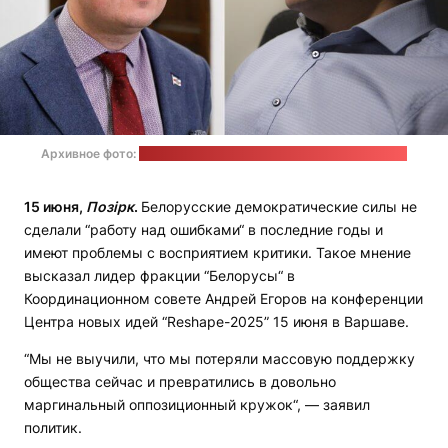
Архивное фото:
"Белсат", "Радыё Рацыя" / коллаж "Позірку"
15 июня,
Позірк
.
Белорусские демократические силы не
сделали “работу над ошибками“ в последние годы и
имеют проблемы с восприятием критики. Такое мнение
высказал лидер фракции “Белорусы“ в
Координационном совете Андрей Егоров на конференции
Центра новых идей “Reshape-2025” 15 июня в Варшаве.
“Мы не выучили, что мы потеряли массовую поддержку
общества сейчас и превратились в довольно
маргинальный оппозиционный кружок“, — заявил
политик.