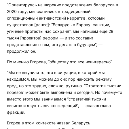
“Ориентируясь на широкие представления белорусов в
2020 году, мы скатились в традиционный
оппозиционный активистский нарратив, который
существовал [ранее]: “Беларусь в Европу, санкции,
уличные протесты нас сохранят, мы напишем еще 28
тысяч [проектов] реформ — и это составит
представление о том, что делать в будущем“, —
продолжил он.
По мнению Егорова, “обществу это все неинтересно“.
“Мы не выучили то, что в ситуации, в которой мы
находимся, мы можем до сих пор наносить режиму
вред, но это трудно, сложно, рутинно. “Стратегия тысячи
порезов“ может быть выполнена и сегодня. Но почему-то
вместо этого мы занимаемся “стратегией тысячи
визитов и двух тысяч конференций“, — сказал глава
фракции.
Егоров в этом контексте назвал Беларусь