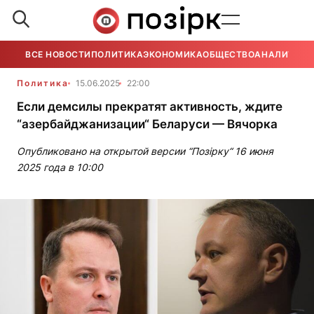
ВСЕ НОВОСТИ
ПОЛИТИКА
ЭКОНОМИКА
ОБЩЕСТВО
АНАЛИТИКА
Политика
15.06.2025
22:00
Если демсилы прекратят активность, ждите
“азербайджанизации“ Беларуси — Вячорка
Опубликовано на открытой версии “Позірку“ 16 июня
2025 года в 10:00