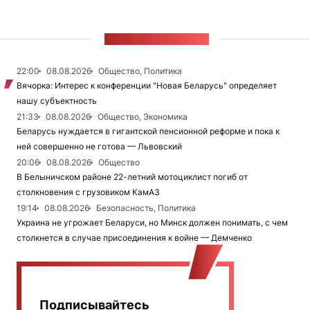
ЛЕНТА НОВОСТЕЙ
22:00
08.08.2026
Общество, Политика
Вячорка: Интерес к конференции "Новая Беларусь" определяет
нашу субъектность
21:33
08.08.2026
Общество, Экономика
Беларусь нуждается в гигантской пенсионной реформе и пока к
ней совершенно не готова — Львовский
20:06
08.08.2026
Общество
В Белыничском районе 22-летний мотоциклист погиб от
столкновения с грузовиком КамАЗ
19:14
08.08.2026
Безопасность, Политика
Украина не угрожает Беларуси, но Минск должен понимать, с чем
столкнется в случае присоединения к войне — Демченко
Подписывайтесь