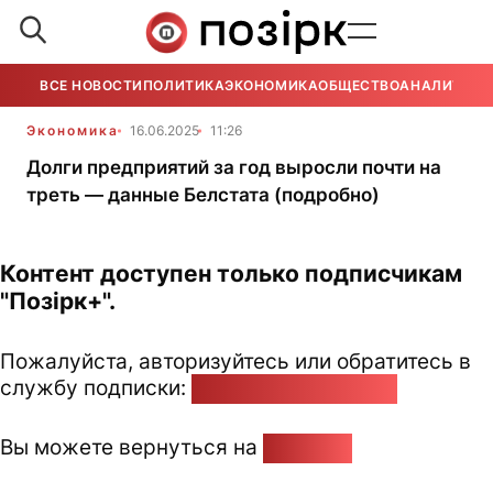
ВСЕ НОВОСТИ
ПОЛИТИКА
ЭКОНОМИКА
ОБЩЕСТВО
АНАЛИТИКА
Экономика
16.06.2025
11:26
Долги предприятий за год выросли почти на
треть — данные Белстата (подробно)
Контент доступен только подписчикам
"Позірк+".
Пожалуйста, авторизуйтесь или обратитесь в
службу подписки:
pozirk@pozirk.online
Вы можете вернуться на
Главную