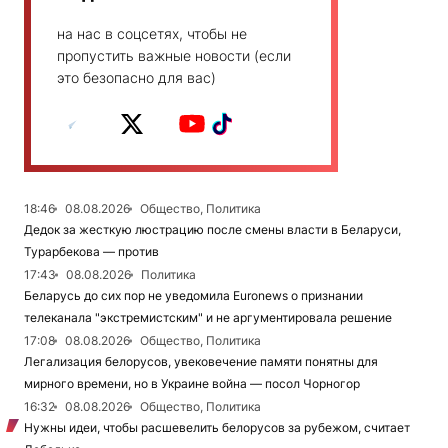
на нас в соцсетях, чтобы не
пропустить важные новости (если
это безопасно для вас)
18:46
08.08.2026
Общество, Политика
Дедок за жесткую люстрацию после смены власти в Беларуси,
Турарбекова — против
17:43
08.08.2026
Политика
Беларусь до сих пор не уведомила Euronews о признании
телеканала "экстремистским" и не аргументировала решение
17:08
08.08.2026
Общество, Политика
Легализация белорусов, увековечение памяти понятны для
мирного времени, но в Украине война — посол Чорногор
16:32
08.08.2026
Общество, Политика
Нужны идеи, чтобы расшевелить белорусов за рубежом, считает