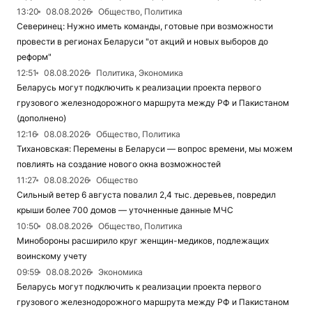
13:20
08.08.2026
Общество, Политика
Северинец: Нужно иметь команды, готовые при возможности
провести в регионах Беларуси "от акций и новых выборов до
реформ"
12:51
08.08.2026
Политика, Экономика
Беларусь могут подключить к реализации проекта первого
грузового железнодорожного маршрута между РФ и Пакистаном
(дополнено)
12:16
08.08.2026
Общество, Политика
Тихановская: Перемены в Беларуси — вопрос времени, мы можем
повлиять на создание нового окна возможностей
11:27
08.08.2026
Общество
Сильный ветер 6 августа повалил 2,4 тыс. деревьев, повредил
крыши более 700 домов — уточненные данные МЧС
10:50
08.08.2026
Общество, Политика
Минобороны расширило круг женщин-медиков, подлежащих
воинскому учету
09:59
08.08.2026
Экономика
Беларусь могут подключить к реализации проекта первого
грузового железнодорожного маршрута между РФ и Пакистаном