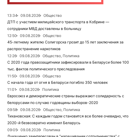
13:34
09.08.2026
Общество
ДТП с участием милицейского транспорта в Кобрине —
сотрудники МВД доставлены в больницу
12:50
09.08.2026
Общество
45-летнему жителю Солигорска грозит до 15 лет заключения за
распространение наркотиков
12:26
09.08.2026
Общество, Политика
С 2020 года правозащитники зафиксировали в Беларуси более 100
тыс. фактов политического преследования
11:50
09.08.2026
Общество
С начала года от огня в Беларуси погибло 350 человек
11:01
09.08.2026
Политика
Евросоюз и демократические страны выражают солидарность с
белорусами по случаю годовщины выборов-2020
09:58
09.08.2026
Общество, Политика
Тихановская: С каждым годом становится все более очевидно, что
2020-й безвозвратно изменил Беларусь
09:05
09.08.2026
Политика
Лукашенко заинтересован в “наращивании сотрудничества” с