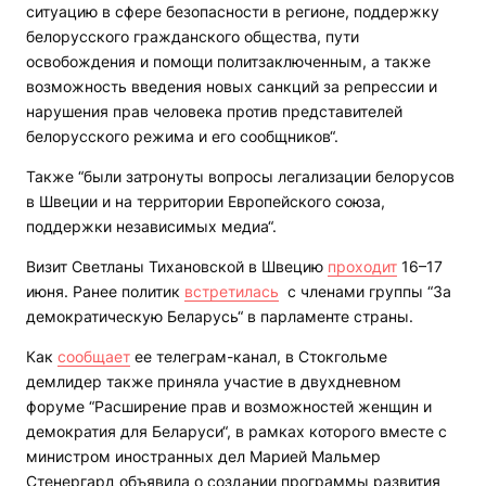
ситуацию в сфере безопасности в регионе, поддержку
белорусского гражданского общества, пути
освобождения и помощи политзаключенным, а также
возможность введения новых санкций за репрессии и
нарушения прав человека против представителей
белорусского режима и его сообщников“.
Также “были затронуты вопросы легализации белорусов
в Швеции и на территории Европейского союза,
поддержки независимых медиа“.
Визит Светланы Тихановской в Швецию
проходит
16–17
июня. Ранее политик
встретилась
с членами группы “За
демократическую Беларусь“ в парламенте страны.
Как
сообщает
ее телеграм-канал, в Стокгольме
демлидер также приняла участие в двухдневном
форуме “Расширение прав и возможностей женщин и
демократия для Беларуси“, в рамках которого вместе с
министром иностранных дел Марией Мальмер
Стенергард объявила о создании программы развития