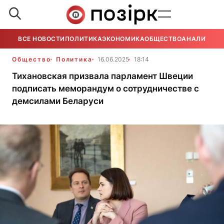
ВСЕ НОВОСТИ
ПОЛИТИКА
ЭКОНОМИКА
ОБЩЕСТВО
АНАЛИТИКА
Общество
Политика
16.06.2025
18:14
Тихановская призвала парламент Швеции
подписать меморандум о сотрудничестве с
демсилами Беларуси