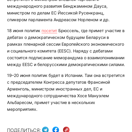
международного развития Бенджамином Дауса,
министром по делам ЕС Йессикой Русенкранц,
спикером парламента Андреасом Норленом и др.
18 июня политик
посетит
Брюссель, где примет участие в
дебатах о демократическом будущем Беларуси в
рамках пленарной сессии Европейского экономического
и социального комитета (EESC). Наряду с дебатами
состоится подписание меморандума о взаимопонимании
между EESC и белорусскими демократическими силами.
19–20 июня политик будет в Испании. Там она встретится
с председателем Конгресса депутатов Франсиной
Арменголь, министром иностранных дел, ЕС и
международного сотрудничества Хосе Мануэлем
Альбаресом, примет участие в нескольких
мероприятиях.
ПОДЕЛИТЬСЯ: