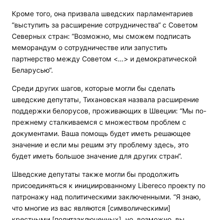
Кроме того, она призвала шведских парламентариев
“выступить за расширение сотрудничества“ с Советом
Северных стран: “Возможно, мы сможем подписать
меморандум о сотрудничестве или запустить
партнерство между Советом <…> и демократической
Беларусью“.
Среди других шагов, которые могли бы сделать
шведские депутаты, Тихановская назвала расширение
поддержки белорусов, проживающих в Швеции: “Мы по-
прежнему сталкиваемся с множеством проблем с
документами. Ваша помощь будет иметь решающее
значение и если мы решим эту проблему здесь, это
будет иметь большое значение для других стран“.
Шведские депутаты также могли бы продолжить
присоединяться к инициированному Libereco проекту по
патронажу над политическими заключенными. “Я знаю,
что многие из вас являются [символическими]
крестными [политзаключенных], но, возможно, вы