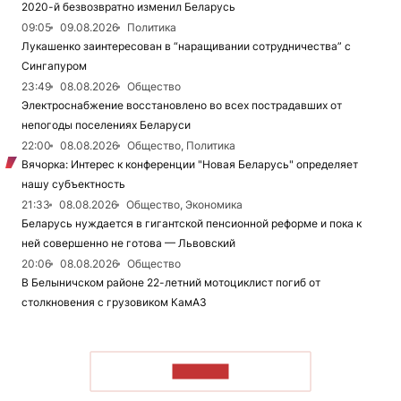
2020-й безвозвратно изменил Беларусь
09:05
09.08.2026
Политика
Лукашенко заинтересован в “наращивании сотрудничества” с
Сингапуром
23:49
08.08.2026
Общество
Электроснабжение восстановлено во всех пострадавших от
непогоды поселениях Беларуси
22:00
08.08.2026
Общество, Политика
Вячорка: Интерес к конференции "Новая Беларусь" определяет
нашу субъектность
21:33
08.08.2026
Общество, Экономика
Беларусь нуждается в гигантской пенсионной реформе и пока к
ней совершенно не готова — Львовский
20:06
08.08.2026
Общество
В Белыничском районе 22-летний мотоциклист погиб от
столкновения с грузовиком КамАЗ
ЧИТАТЬ