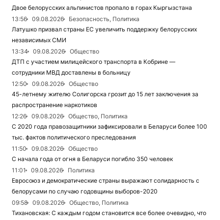
Двое белорусских альпинистов пропало в горах Кыргызстана
13:56
09.08.2026
Безопасность, Политика
Латушко призвал страны ЕС увеличить поддержку белорусских
независимых СМИ
13:34
09.08.2026
Общество
ДТП с участием милицейского транспорта в Кобрине —
сотрудники МВД доставлены в больницу
12:50
09.08.2026
Общество
45-летнему жителю Солигорска грозит до 15 лет заключения за
распространение наркотиков
12:26
09.08.2026
Общество, Политика
С 2020 года правозащитники зафиксировали в Беларуси более 100
тыс. фактов политического преследования
11:50
09.08.2026
Общество
С начала года от огня в Беларуси погибло 350 человек
11:01
09.08.2026
Политика
Евросоюз и демократические страны выражают солидарность с
белорусами по случаю годовщины выборов-2020
09:58
09.08.2026
Общество, Политика
Тихановская: С каждым годом становится все более очевидно, что