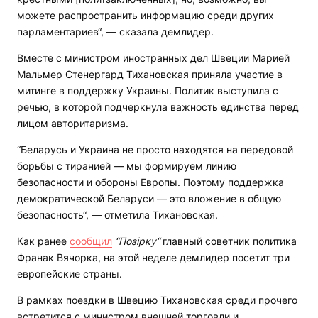
можете распространить информацию среди других
парламентариев“, — сказала демлидер.
Вместе с министром иностранных дел Швеции Марией
Мальмер Стенергард Тихановская приняла участие в
митинге в поддержку Украины. Политик выступила с
речью, в которой подчеркнула важность единства перед
лицом авторитаризма.
“Беларусь и Украина не просто находятся на передовой
борьбы с тиранией — мы формируем линию
безопасности и обороны Европы. Поэтому поддержка
демократической Беларуси — это вложение в общую
безопасность“, — отметила Тихановская.
Как ранее
сообщил
“Позірку“
главный советник политика
Франак Вячорка, на этой неделе демлидер посетит три
европейские страны.
В рамках поездки в Швецию Тихановская среди прочего
встретится с министром внешней торговли и