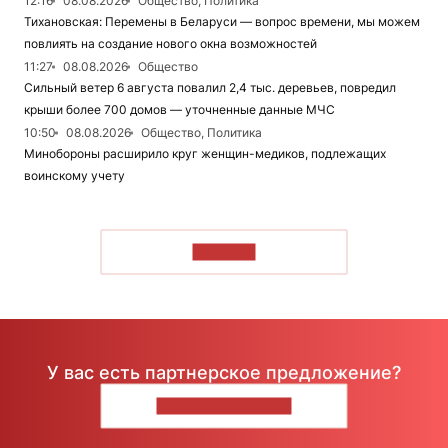
12:16
08.08.2026
Общество, Политика
Тихановская: Перемены в Беларуси — вопрос времени, мы можем
повлиять на создание нового окна возможностей
11:27
08.08.2026
Общество
Сильный ветер 6 августа повалил 2,4 тыс. деревьев, повредил
крыши более 700 домов — уточненные данные МЧС
10:50
08.08.2026
Общество, Политика
Минобороны расширило круг женщин-медиков, подлежащих
воинскому учету
ЧИТАТЬ
У вас есть партнерское предложение?
НАПИШИТЕ НАМ