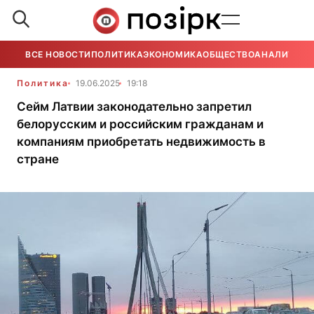
ВСЕ НОВОСТИ
ПОЛИТИКА
ЭКОНОМИКА
ОБЩЕСТВО
АНАЛИТИКА
Политика
19.06.2025
19:18
Сейм Латвии законодательно запретил
белорусским и российским гражданам и
компаниям приобретать недвижимость в
стране