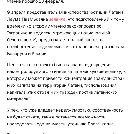
чтение прошло 20 февраля.
9 апреля представитель Министерства юстиции Латвии
Лаума Паэглькална
заявила
, что подготовленный к тому
времени ко второму чтению законопроект об
“ограничении сделок, угрожающих национальной
безопасности“, предполагает полный запрет на
приобретение недвижимости в стране всем гражданам
Беларуси и России.
Целью законопроекта было названо недопущение
неконтролируемого влияния на латвийскую экономику, к
которому может привести концентрация граждан стран
и их капитала на территории Латвии, “использования
капитала этих стран и их граждан против латвийских
интересов“.
У тех, кто уже владеет недвижимостью, собственность
не будет отнята, также останется возможность
наследовать недвижимость, уточнила Паэглькална.