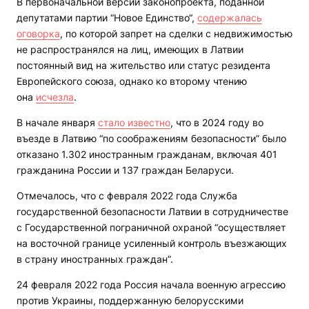
В первоначальной версии законопроекта, поданной
депутатами партии “Новое Единство“,
содержалась
оговорка
, по которой запрет на сделки с недвижимостью
не распространялся на лиц, имеющих в Латвии
постоянный вид на жительство или статус резидента
Европейского союза, однако ко второму чтению
она
исчезла
.
В начале января
стало известно
, что в 2024 году во
въезде в Латвию “по соображениям безопасности” было
отказано 1.302 иностранным гражданам, включая 401
гражданина России и 137 граждан Беларуси.
Отмечалось, что с февраля 2022 года Служба
государственной безопасности Латвии в сотрудничестве
с Государственной пограничной охраной “осуществляет
на восточной границе усиленный контроль въезжающих
в страну иностранных граждан”.
24 февраля 2022 года Россия начала военную агрессию
против Украины, поддержанную белорусскими