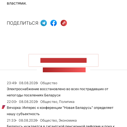
властями.
ПОДЕЛИТЬСЯ:
ПОКАЗАТЬ БОЛЬШЕ
ЛЕНТА НОВОСТЕЙ
23:49
08.08.2026
Общество
Электроснабжение восстановлено во всех пострадавших от
непогоды поселениях Беларуси
22:00
08.08.2026
Общество, Политика
Вячорка: Интерес к конференции "Новая Беларусь" определяет
нашу субъектность
21:33
08.08.2026
Общество, Экономика
Беларусь нуждается в гигантской пенсионной реформе и пока к