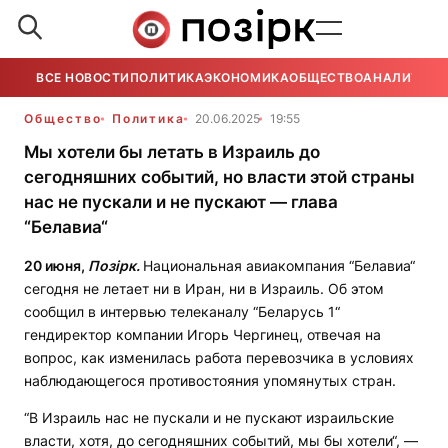
ВСЕ НОВОСТИ
ПОЛИТИКА
ЭКОНОМИКА
ОБЩЕСТВО
АНАЛИТИКА
Общество
Политика
20.06.2025
19:55
Мы хотели бы летать в Израиль до
сегодняшних событий, но власти этой страны
нас не пускали и не пускают — глава
“Белавиа“
20 июня,
Позірк.
Национальная авиакомпания “Белавиа“
сегодня не летает ни в Иран, ни в Израиль. Об этом
сообщил в интервью телеканалу “Беларусь 1“
гендиректор компании Игорь Чергинец, отвечая на
вопрос, как изменилась работа перевозчика в условиях
наблюдающегося противостояния упомянутых стран.
“В Израиль нас не пускали и не пускают израильские
власти, хотя, до сегодняшних событий, мы бы хотели“, —