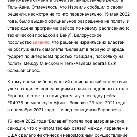
Тель-Авив. Отмечалось, что Израиль сообщил о своем
решении, несмотря на то что первоначально, 15 мая 2022
года, было выдано официальное разрешение на полеты и
утверждена программа рейсов по новому расписанию (с
технической посадкой в Баку). Белорусское
посольство
заявило
, что решение израильских властей
не обслуживать самолеты “Белавиа“ в первую очередь
“ударит по интересам простых граждан“, поскольку на
полеты между Минском и Тель-Авивом всегда был
большой спрос.
К тому времени белорусский национальный перевозчик
уже находился под санкциями сначала отдельных стран
Европы, в ответ на принудительную посадку рейса
FR4978 по маршруту Афины-Вильнюс 23 мая 2021 года,
а с декабря 2021 года — и под санкциями Евросоюза.
16 июня 2022 года “Белавиа“ попала под американские
санкции, что с учетом тесных связей между Израилем и
США сделало фактически невозможным осуществление