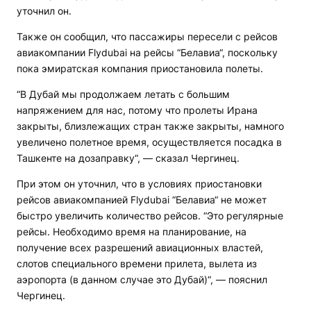
уточнил он.
Также он сообщил, что пассажиры пересели с рейсов
авиакомпании Flydubai на рейсы “Белавиа“, поскольку
пока эмиратская компания приостановила полеты.
“В Дубай мы продолжаем летать с большим
напряжением для нас, потому что пролеты Ирана
закрыты, близлежащих стран также закрыты, намного
увеличено полетное время, осуществляется посадка в
Ташкенте на дозаправку“, — сказал Чергинец.
При этом он уточнил, что в условиях приостановки
рейсов авиакомпанией Flydubai “Белавиа“ не может
быстро увеличить количество рейсов. “Это регулярные
рейсы. Необходимо время на планирование, на
получение всех разрешений авиационных властей,
слотов специального времени прилета, вылета из
аэропорта (в данном случае это Дубай)“, — пояснил
Чергинец.