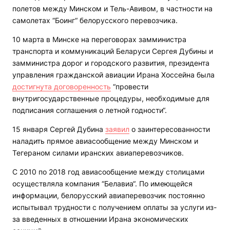
полетов между Минском и Тель-Авивом, в частности на
самолетах “Боинг“ белорусского перевозчика.
10 марта в Минске на переговорах замминистра
транспорта и коммуникаций Беларуси Сергея Дубины и
замминистра дорог и городского развития, президента
управления гражданской авиации Ирана Хоссейна была
достигнута договоренность
“провести
внутригосударственные процедуры, необходимые для
подписания соглашения о летной годности“.
15 января Сергей Дубина
заявил
о заинтересованности
наладить прямое авиасообщение между Минском и
Тегераном силами иранских авиаперевозчиков.
С 2010 по 2018 год авиасообщение между столицами
осуществляла компания “Белавиа“. По имеющейся
информации, белорусский авиаперевозчик постоянно
испытывал трудности с получением оплаты за услуги из-
за введенных в отношении Ирана экономических