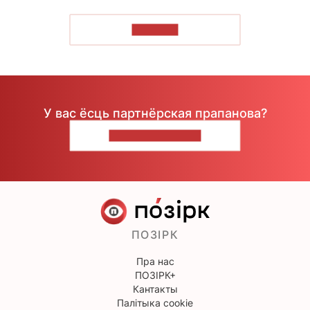
ЧЫТАЦЬ
У вас ёсць партнёрская прапанова?
НАПІШЫЦЕ НАМ
ПОЗІРК
Пра нас
ПОЗІРК+
Кантакты
Палітыка cookie