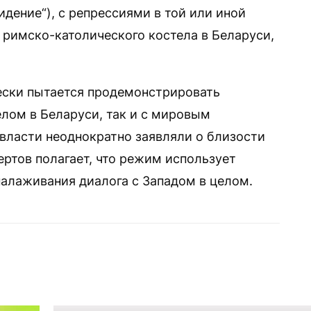
видение“), с репрессиями в той или иной
 римско-католического костела в Беларуси,
ески пытается продемонстрировать
лом в Беларуси, так и с мировым
власти неоднократно заявляли о близости
ертов полагает, что режим использует
алаживания диалога с Западом в целом.