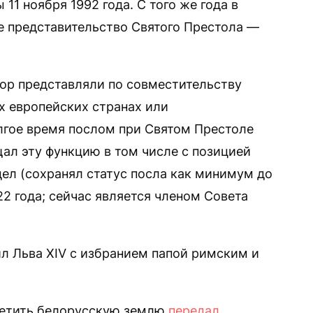
11 ноября 1992 года. С того же года в
е представительство Святого Престола —
пор представляли по совместительству
х европейских странах или
лгое время послом при Святом Престоле
ал эту функцию в том числе с позицией
ел (сохранял статус посла как минимум до
2 года; сейчас является членом Совета
л Льва XIV с избранием папой римским и
сетить белорусскую землю
передал