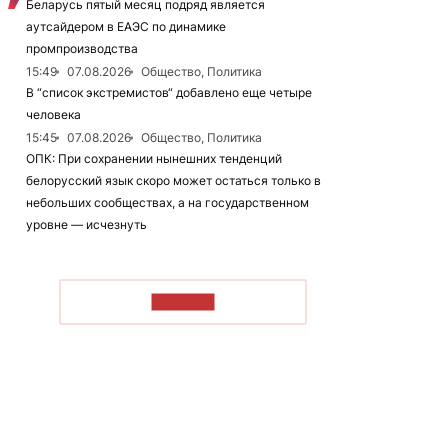
Беларусь пятый месяц подряд является
аутсайдером в ЕАЭС по динамике
промпроизводства
15:49
07.08.2026
Общество, Политика
В “список экстремистов“ добавлено еще четыре
человека
15:45
07.08.2026
Общество, Политика
ОПК: При сохранении нынешних тенденций
белорусский язык скоро может остаться только в
небольших сообществах, а на государственном
уровне — исчезнуть
ЧИТАТЬ