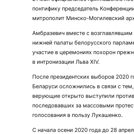
понтифику председатель Конференции
митрополит Минско-Могилевский арх
Амбразевич вместе с возглавлявшим
нижней палаты белорусского парламе
участие в церемониях похорон прежн
в интронизации Льва XIV.
После президентских выборов 2020 г
Беларуси осложнились в связи с тем,
верующие открыто выступили против
последовавших за массовыми протес
голосования в пользу Лукашенко.
С начала осени 2020 года до 28 апре