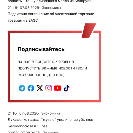
область 1 тонну сливочного масла из Беларуси
21:46
07.08.2026
Экономика
Подписано соглашение об электронной торговле
товарами в ЕАЭС
Подписывайтесь
на нас в соцсетях, чтобы не
пропустить важные новости (если
это безопасно для вас)
21:16
07.08.2026
Экономика
Лукашенко назвал "жутью" увеличение убытков
Белкоопсоюза в 11 раз
20:53
07.08.2026
Политика