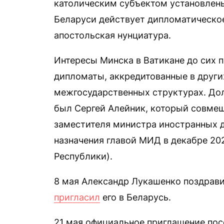
католическим субъектом установлены 
Беларуси действует дипломатическо
апостольская нунциатура.
Интересы Минска в Ватикане до сих 
дипломаты, аккредитованные в други
межгосударственных структурах. До
был Сергей Алейник, который совмещ
заместителя министра иностранных д
назначения главой МИД в декабре 202
Республики).
8 мая Александр Лукашенко поздрави
пригласил
его в Беларусь.
21 мая официальное приглашение по