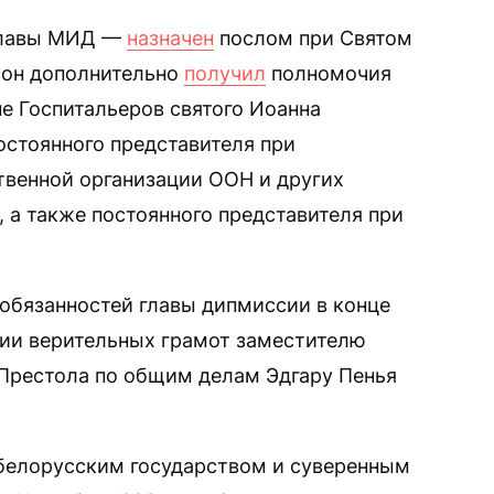
главы МИД —
назначен
послом при Святом
я он дополнительно
получил
полномочия
е Госпитальеров святого Иоанна
остоянного представителя при
твенной организации ООН и других
 а также постоянного представителя при
обязанностей главы дипмиссии в конце
пии верительных грамот заместителю
 Престола по общим делам Эдгару Пенья
белорусским государством и суверенным