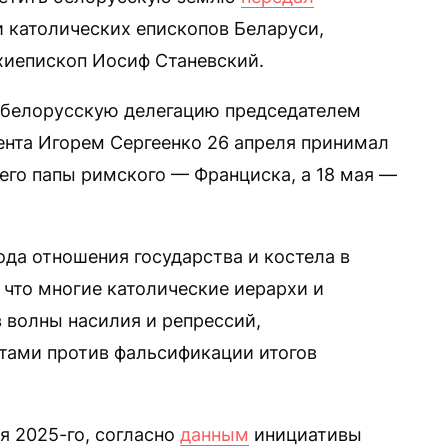
 католических епископов Беларуси,
иепископ Иосиф Станевский.
 белорусскую делегацию председателем
нта Игорем Сергеенко 26 апреля принимал
его папы римского — Франциска, а 18 мая —
ода отношения государства и костела в
 что многие католические иерархи и
 волны насилия и репрессий,
тами против фальсификации итогов
ля 2025-го, согласно
данным
инициативы