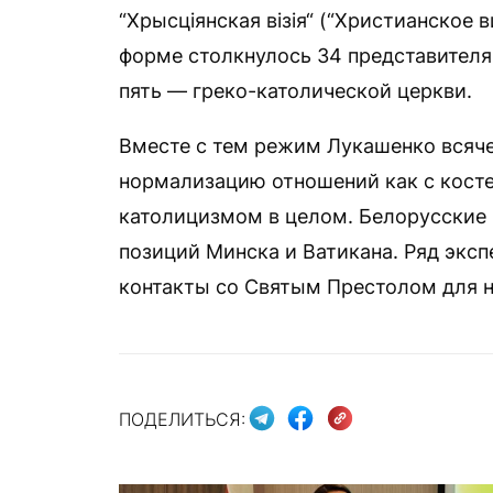
“Хрысціянская візія“ (“Христианское 
форме столкнулось 34 представителя
пять — греко-католической церкви.
Вместе с тем режим Лукашенко всяч
нормализацию отношений как с косте
католицизмом в целом. Белорусские 
позиций Минска и Ватикана. Ряд эксп
контакты со Святым Престолом для н
ПОДЕЛИТЬСЯ: