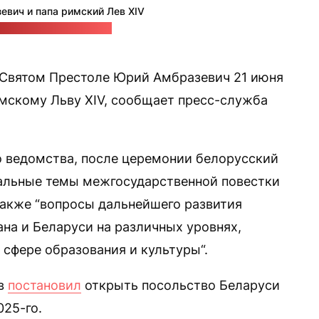
евич и папа римский Лев XIV
-служба МИД Беларуси
Святом Престоле Юрий Амбразевич 21 июня
мскому Льву XIV, сообщает пресс-служба
 ведомства, после церемонии белорусский
уальные темы межгосударственной повестки
 также “вопросы дальнейшего развития
на и Беларуси на различных уровнях,
 сфере образования и культуры“.
ов
постановил
открыть посольство Беларуси
025-го.