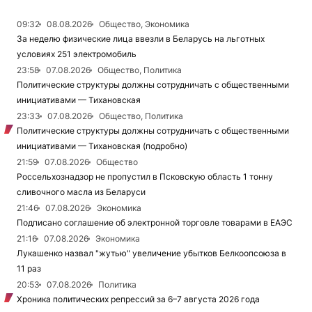
09:32
08.08.2026
Общество, Экономика
За неделю физические лица ввезли в Беларусь на льготных
условиях 251 электромобиль
23:58
07.08.2026
Общество, Политика
Политические структуры должны сотрудничать с общественными
инициативами — Тихановская
23:33
07.08.2026
Общество, Политика
Политические структуры должны сотрудничать с общественными
инициативами — Тихановская (подробно)
21:59
07.08.2026
Общество
Россельхознадзор не пропустил в Псковскую область 1 тонну
сливочного масла из Беларуси
21:46
07.08.2026
Экономика
Подписано соглашение об электронной торговле товарами в ЕАЭС
21:16
07.08.2026
Экономика
Лукашенко назвал "жутью" увеличение убытков Белкоопсоюза в
11 раз
20:53
07.08.2026
Политика
Хроника политических репрессий за 6–7 августа 2026 года