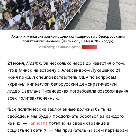
Акция к Международному дню солидарности с белорусскими
политзаключенными (Вильнюс, 18 мая 2025 года)
Иллюстративное фото:
"Позірк"
21 июня,
Позірк
.
За несколько часов до известия о том,
что в Минск на встречу с Александром Лукашенко 21
июня прибыл спецпредставитель США по вопросам
Украины Кит Келлог, белорусский демократический
лидер Светлана Тихановская потребовала освобождения
всех политзаключенных.
“Все политические заключенные должны быть на
свободе, и мы будем продолжать бороться за каждого
из них, —
написала
политик на своей странице в
социальной сети Х. — Мы признательны всем партнерам