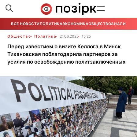
ВСЕ НОВОСТИ
ПОЛИТИКА
ЭКОНОМИКА
ОБЩЕСТВО
АНАЛИТИКА
Общество
Политика
21.06.2025
15:25
Перед известием о визите Келлога в Минск
Тихановская поблагодарила партнеров за
усилия по освобождению политзаключенных