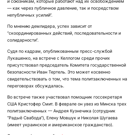
и союзникам, которые работают над их освобождением
— как через публичное давление, так и посредством
непубличных усилий“.
По мнению демлидера, успех зависит от
“скоординированных действий, последовательности и
солидарности“.
Судя по кадрам, опубликованным пресс-службой
Лукашенко, на встрече с Келлогом среди прочих
присутствовал председатель Комитета государственной
безопасности Иван Тертель. Это может косвенно
свидетельствовать о том, что тема политзаключенных на
переговорах обсуждалась.
Во встрече также участвовал помощник госсекретаря
США Кристофер Смит. В феврале он увез из Минска трех
политзаключенных — Андрея Кузнечика (сотрудник
“Радыё Свабода“), Елену Мовшук и Николая Шугаева
(имеет украинское и американское гражданство).