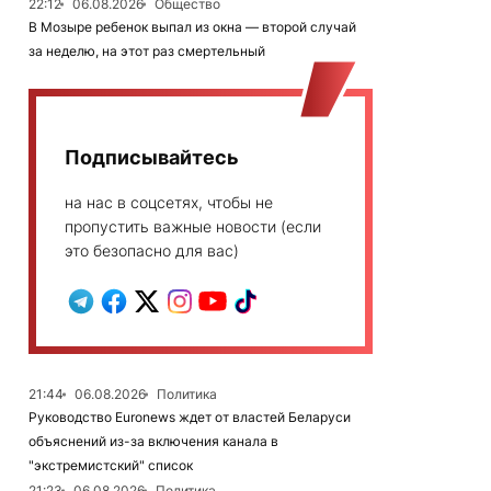
22:12
06.08.2026
Общество
В Мозыре ребенок выпал из окна — второй случай
за неделю, на этот раз смертельный
Подписывайтесь
на нас в соцсетях, чтобы не
пропустить важные новости (если
это безопасно для вас)
21:44
06.08.2026
Политика
Руководство Euronews ждет от властей Беларуси
объяснений из-за включения канала в
"экстремистский" список
21:23
06.08.2026
Политика