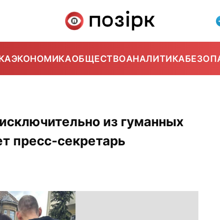
КА
ЭКОНОМИКА
ОБЩЕСТВО
АНАЛИТИКА
БЕЗОП
“исключительно из гуманных
ет пресс-секретарь