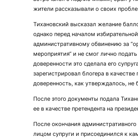
жители рассказывали о своих пробле
Тихановский высказал желание баллот
однако перед началом избирательной
административному обвинению за “о
мероприятия“ и не смог лично подат
доверенности это сделала его супруг
зарегистрировал блогера в качестве 
доверенность, как утверждалось, не 
После этого документы подала Тихан
ее в качестве претендента на президе
После окончания административного
лицом супруги и присоединился к ка