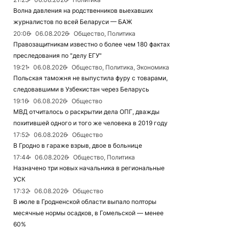
Волна давления на родственников выехавших
журналистов по всей Беларуси — БАЖ
20:06
06.08.2026
Общество, Политика
Правозащитникам известно о более чем 180 фактах
преследования по "делу ЕГУ"
19:21
06.08.2026
Общество, Политика, Экономика
Польская таможня не выпустила фуру с товарами,
следовавшими в Узбекистан через Беларусь
19:16
06.08.2026
Общество
МВД отчиталось о раскрытии дела ОПГ, дважды
похитившей одного и того же человека в 2019 году
17:52
06.08.2026
Общество
В Гродно в гараже взрыв, двое в больнице
17:44
06.08.2026
Общество, Политика
Назначено три новых начальника в региональные
УСК
17:32
06.08.2026
Общество
В июле в Гродненской области выпало полторы
месячные нормы осадков, в Гомельской — менее
60%