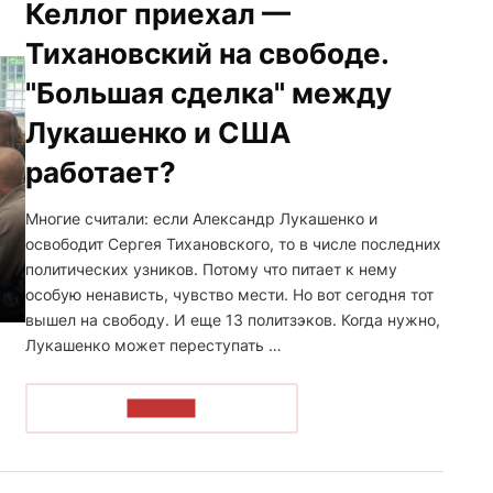
Келлог приехал —
Тихановский на свободе.
"Большая сделка" между
Лукашенко и США
работает?
Многие считали: если Александр Лукашенко и
освободит Сергея Тихановского, то в числе последних
политических узников. Потому что питает к нему
особую ненависть, чувство мести. Но вот сегодня тот
вышел на свободу. И еще 13 политзэков. Когда нужно,
Лукашенко может переступать …
ЧИТАТЬ