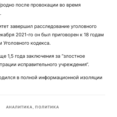
Гродно после провокации во время
й.
итет завершил расследование уголовного
екабря 2021-го он был приговорен к 18 годам
 Уголовного кодекса.
ще 1,5 года заключения за “злостное
трации исправительного учреждения“.
ходился в полной информационной изоляции
АНАЛИТИКА, ПОЛИТИКА