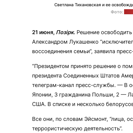
Светлана Тихановская и ее освобожд
Фото:
пре
21 июня,
Позірк
.
Решение освободить 
Александром Лукашенко “исключител
воссоединения семьи“, заявила пресс
“Президентом принято решение о пом
президента Соединенных Штатов Аме
телеграм-канал пресс-службы. — В о
Японии, 3 гражданина Польши, 2 — Л
США. В списке и несколько белорусов
Все они, по словам Эйсмонт, “лица, 
террористическую деятельность“.