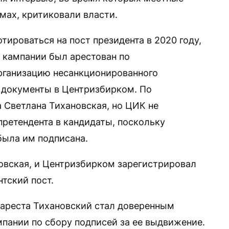
мах, критиковали власти.
ироваться на пост президента в 2020 году,
 кампании был арестован по
рганизацию несанкционированного
ь документы в Центризбирком. По
а Светлана Тихановская, но ЦИК не
претендента в кандидаты, поскольку
была им подписана.
овская, и Центризбирком зарегистрировал
нтский пост.
 ареста Тихановский стал доверенным
мпании по сбору подписей за ее выдвижение.