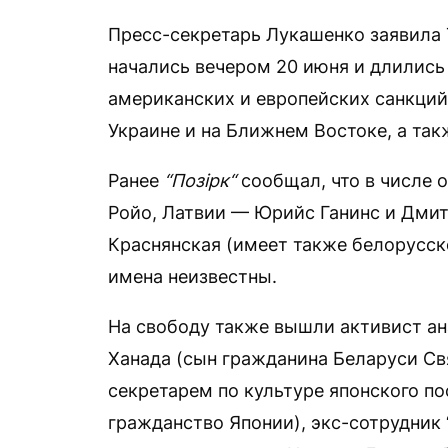
Пресс-секретарь Лукашенко заявила 
начались вечером 20 июня и длились
американских и европейских санкций
Украине и на Ближнем Востоке, а так
Ранее
“Позірк“
сообщал, что в числе 
Ройо, Латвии — Юрийс Ганинс и Дми
Краснянская (имеет также белорусск
имена неизвестны.
На свободу также вышли активист ан
Ханада (сын гражданина Беларуси Св
секретарем по культуре японского п
гражданство Японии), экс-сотрудник 