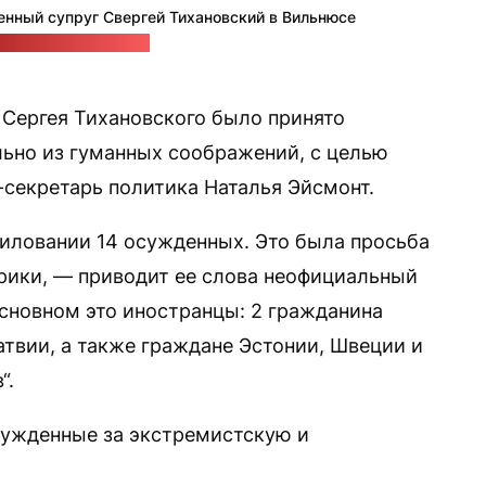
енный супруг Свергей Тихановский в Вильнюсе
сс-служба политика
Сергея Тихановского было принято
ьно из гуманных соображений, с целью
-секретарь политика Наталья Эйсмонт.
иловании 14 осужденных. Это была просьба
рики, — приводит ее слова неофициальный
сновном это иностранцы: 2 гражданина
атвии, а также граждане Эстонии, Швеции и
“.
осужденные за экстремистскую и