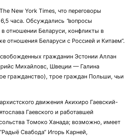
The New York Times, что переговоры
 6,5 часа. Обсуждались
“
вопросы
 в отношении Беларуси, конфликты в
же отношения Беларуси с Россией и Китаем“.
освобожденных гражданин Эстонии Аллан
трийс Михайловс, Швеции — Галина
ое гражданство), трое граждан Польши, чьи
архистского движения Акихиро Гаевский-
ятослава Гаевского и работавшей
осольства Томоко Ханада; возможно, имеет
“Радыё Свабода“ Игорь Карней,