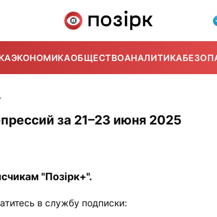
КА
ЭКОНОМИКА
ОБЩЕСТВО
АНАЛИТИКА
БЕЗОП
7
прессий за 21–23 июня 2025
счикам "Позірк+".
атитесь в службу подписки: