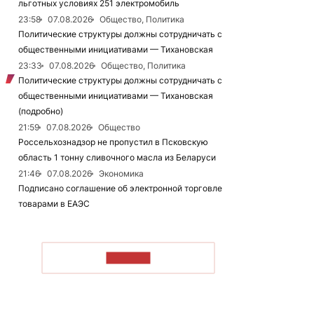
льготных условиях 251 электромобиль
23:58
07.08.2026
Общество, Политика
Политические структуры должны сотрудничать с
общественными инициативами — Тихановская
23:33
07.08.2026
Общество, Политика
Политические структуры должны сотрудничать с
общественными инициативами — Тихановская
(подробно)
21:59
07.08.2026
Общество
Россельхознадзор не пропустил в Псковскую
область 1 тонну сливочного масла из Беларуси
21:46
07.08.2026
Экономика
Подписано соглашение об электронной торговле
товарами в ЕАЭС
ЧИТАТЬ