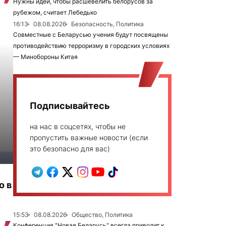
Нужны идеи, чтобы расшевелить белорусов за
рубежом, считает Лебедько
16:13
08.08.2026
Безопасность, Политика
Совместные с Беларусью учения будут посвящены
противодействию терроризму в городских условиях
— Минобороны Китая
Подписывайтесь
на нас в соцсетях, чтобы не
пропустить важные новости (если
это безопасно для вас)
о в
15:53
08.08.2026
Общество, Политика
Конференция "Новая Беларусь" всегда приводит к