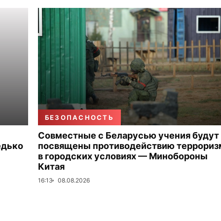
БЕЗОПАСНОСТЬ
Совместные с Беларусью учения будут
едько
посвящены противодействию террориз
в городских условиях — Минобороны
Китая
16:13
08.08.2026