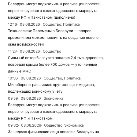
Беларусь могут подключить к реализации проекта
первого грузового железнодорожного маршрута
между РФ и Пакистаном (дополнено)
12:16
08.08.2026
Общество, Политика
Тихановская: Перемены в Беларуси — вопрос
времени, мы можем повлиять на создание нового
окна возможностей
11:27
08.08.2026
Общество
Сильный ветер 6 августа повалил 2,4 тыс. деревьев,
повредил крыши более 700 домов — уточненные
данные МЧС
10:50
08.08.2026
Общество, Политика
Минобороны расширило круг женщин-медиков,
подлежащих воинскому учету
09:59
08.08.2026
Экономика
Беларусь могут подключить к реализации проекта
первого грузового железнодорожного маршрута
между РФ и Пакистаном
09:32
08.08.2026
Общество, Экономика
За неделю физические лица ввезли в Беларусь на