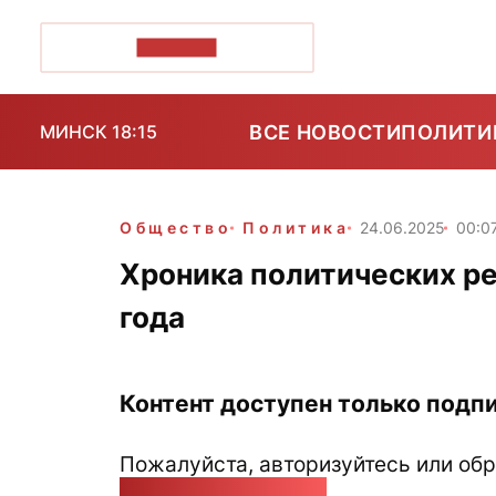
ПОЗІРК+
ВСЕ НОВОСТИ
ПОЛИТИ
МИНСК 18:15
Общество
Политика
24.06.2025
00:0
Хроника политических ре
года
Контент доступен только подпи
Пожалуйста, авторизуйтесь или обр
pozirk@pozirk.online