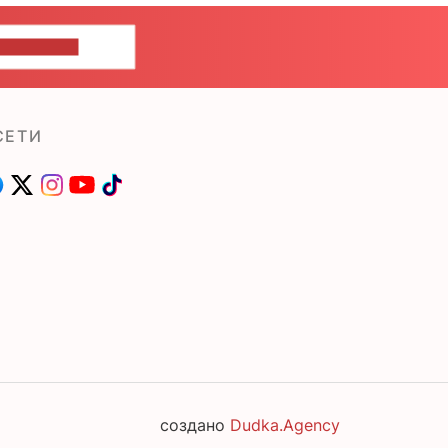
ШИТЕ НАМ
СЕТИ
создано
Dudka.Agency