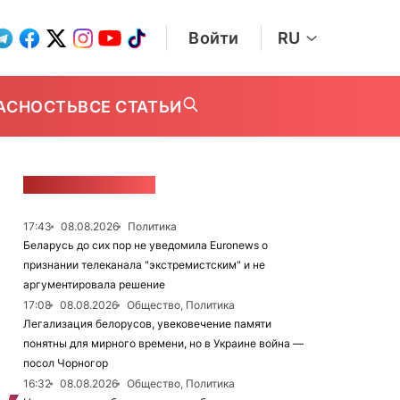
Войти
RU
АСНОСТЬ
ВСЕ СТАТЬИ
ЛЕНТА НОВОСТЕЙ
17:43
08.08.2026
Политика
Беларусь до сих пор не уведомила Euronews о
признании телеканала "экстремистским" и не
аргументировала решение
17:08
08.08.2026
Общество, Политика
Легализация белорусов, увековечение памяти
понятны для мирного времени, но в Украине война —
посол Чорногор
16:32
08.08.2026
Общество, Политика