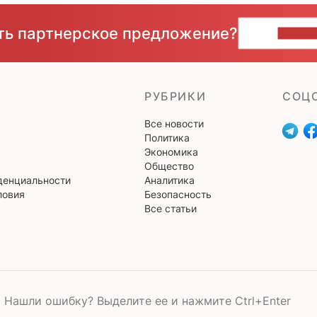
сть партнерское предложение?
НАПИ
РУБРИКИ
CОЦ
Все новости
Политика
Экономика
Общество
денциальности
Аналитика
ловия
Безопасность
Все статьи
Нашли ошибку? Выделите ее и нажмите Ctrl+Enter