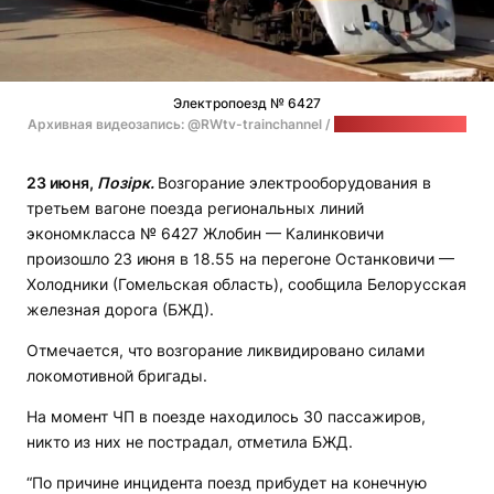
Электропоезд № 6427
Архивная видеозапись: @RWtv-trainchannel /
стоп-кадр: "Позірк"
23 июня,
Позірк.
Возгорание электрооборудования в
третьем вагоне поезда региональных линий
экономкласса № 6427 Жлобин — Калинковичи
произошло 23 июня в 18.55 на перегоне Останковичи —
Холодники (Гомельская область), сообщила Белорусская
железная дорога (БЖД).
Отмечается, что возгорание ликвидировано силами
локомотивной бригады.
На момент ЧП в поезде находилось 30 пассажиров,
никто из них не пострадал, отметила БЖД.
“По причине инцидента поезд прибудет на конечную