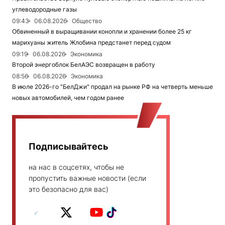
углеводородные газы
09:43
06.08.2026
Общество
Обвиненный в выращивании конопли и хранении более 25 кг
марихуаны житель Жлобина предстанет перед судом
09:19
06.08.2026
Экономика
Второй энергоблок БелАЭС возвращен в работу
08:56
06.08.2026
Экономика
В июле 2026-го "БелДжи" продал на рынке РФ на четверть меньше
новых автомобилей, чем годом ранее
Подписывайтесь
на нас в соцсетях, чтобы не
пропустить важные новости (если
это безопасно для вас)