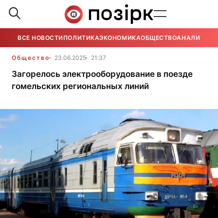
ВСЕ НОВОСТИ
ПОЛИТИКА
ЭКОНОМИКА
ОБЩЕСТВО
АНАЛИТИКА
Общество
23.06.2025
21:37
Загорелось электрооборудование в поезде
гомельских региональных линий