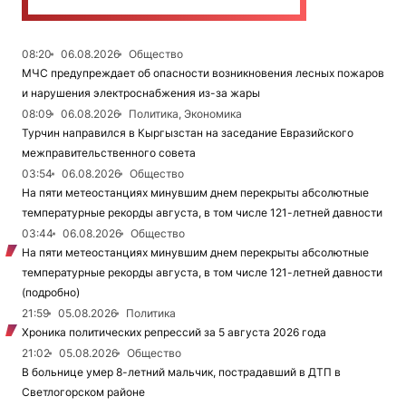
08:20
06.08.2026
Общество
МЧС предупреждает об опасности возникновения лесных пожаров
и нарушения электроснабжения из-за жары
08:09
06.08.2026
Политика, Экономика
Турчин направился в Кыргызстан на заседание Евразийского
межправительственного совета
03:54
06.08.2026
Общество
На пяти метеостанциях минувшим днем перекрыты абсолютные
температурные рекорды августа, в том числе 121-летней давности
03:44
06.08.2026
Общество
На пяти метеостанциях минувшим днем перекрыты абсолютные
температурные рекорды августа, в том числе 121-летней давности
(подробно)
21:59
05.08.2026
Политика
Хроника политических репрессий за 5 августа 2026 года
21:02
05.08.2026
Общество
В больнице умер 8-летний мальчик, пострадавший в ДТП в
Светлогорском районе