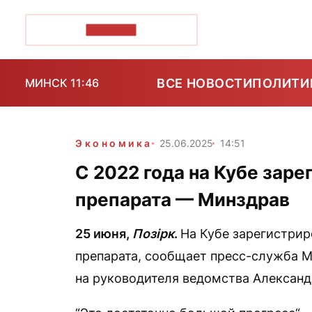
ПОЗІРК+
ВСЕ НОВОСТИ
ПОЛИТИ
МИНСК 11:46
Экономика
25.06.2025
14:51
С 2022 года на Кубе зар
препарата — Минздрав
25 июня,
Позірк
.
На Кубе зарегистри
препарата, сообщает пресс-служба 
на руководителя ведомства Александ