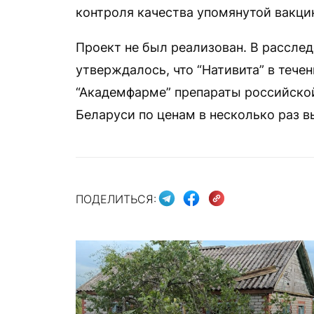
контроля качества упомянутой вакци
Проект не был реализован. В расслед
утверждалось, что “Нативита” в тече
“Академфарме” препараты российской
Беларуси по ценам в несколько раз в
ПОДЕЛИТЬСЯ: