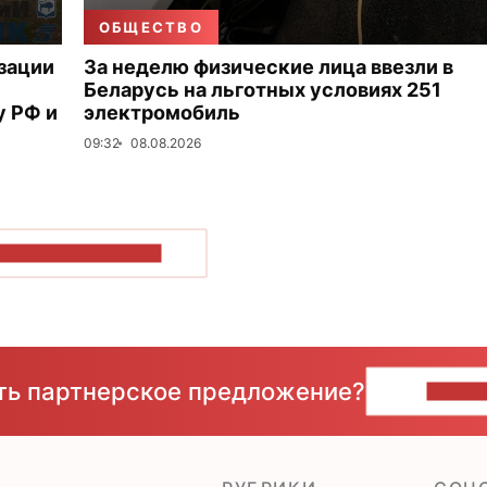
ОБЩЕСТВО
зации
За неделю физические лица ввезли в
Беларусь на льготных условиях 251
 РФ и
электромобиль
09:32
08.08.2026
ОКАЗАТЬ БОЛЬШЕ
сть партнерское предложение?
НАПИ