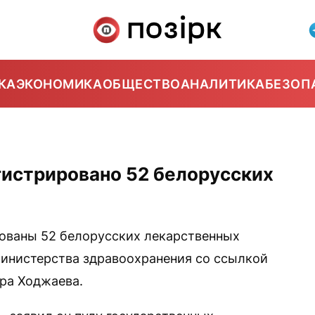
КА
ЭКОНОМИКА
ОБЩЕСТВО
АНАЛИТИКА
БЕЗОП
егистрировано 52 белорусских
рованы 52 белорусских лекарственных
Министерства здравоохранения со ссылкой
ра Ходжаева.