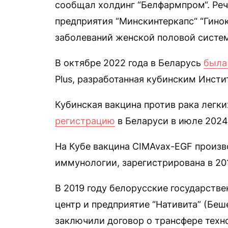
сообщал холдинг “Белфармпром“. Реч
предприятия “Минскинтеркапс“ “Гино
заболеваний женской половой систем
В октябре 2022 года в Беларусь
была
Plus, разработанная кубинским Инсти
Кубинская вакцина против рака легк
регистрацию
в Беларуси в июле 2024
На Кубе вакцина CIMAvax-EGF произ
иммунологии, зарегистрирована в 201
В 2019 году белорусские государств
центр и предприятие “Нативита” (Беш
заключили договор о трансфере техн