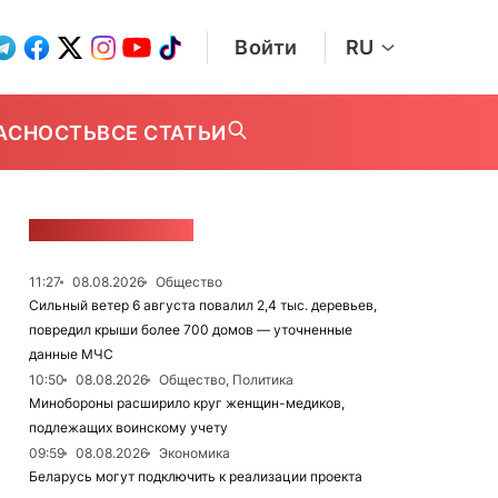
Войти
RU
АСНОСТЬ
ВСЕ СТАТЬИ
ЛЕНТА НОВОСТЕЙ
11:27
08.08.2026
Общество
Сильный ветер 6 августа повалил 2,4 тыс. деревьев,
повредил крыши более 700 домов — уточненные
данные МЧС
10:50
08.08.2026
Общество, Политика
Минобороны расширило круг женщин-медиков,
подлежащих воинскому учету
09:59
08.08.2026
Экономика
Беларусь могут подключить к реализации проекта