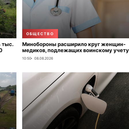
ОБЩЕСТВО
 тыс.
Минобороны расширило круг женщин-
0
медиков, подлежащих воинскому учету
10:50
08.08.2026