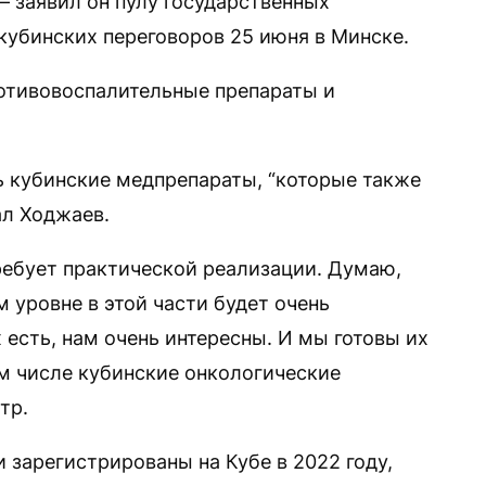
— заявил он пулу государственных
кубинских переговоров 25 июня в Минске.
ротивовоспалительные препараты и
ь кубинские медпрепараты, “которые также
ал Ходжаев.
ребует практической реализации. Думаю,
 уровне в этой части будет очень
 есть, нам очень интересны. И мы готовы их
ом числе кубинские онкологические
тр.
 зарегистрированы на Кубе в 2022 году,