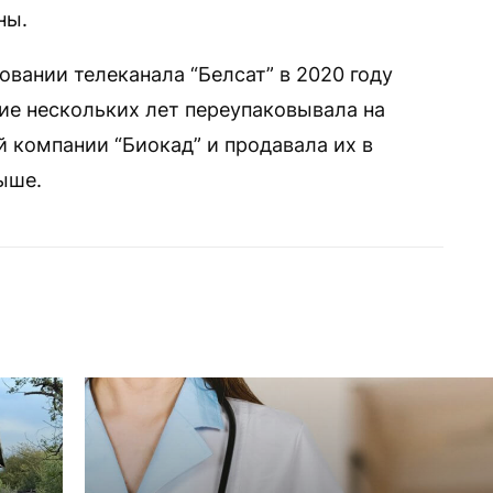
ны.
овании телеканала “Белсат” в 2020 году
ние нескольких лет переупаковывала на
 компании “Биокад” и продавала их в
ыше.