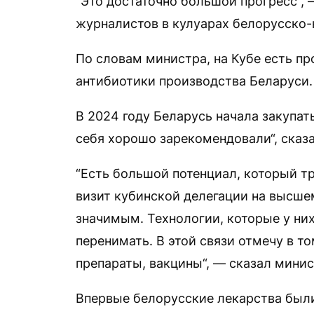
“Это достаточно большой прогресс“, 
журналистов в кулуарах белорусско-
По словам министра, на Кубе есть п
антибиотики производства Беларуси.
В 2024 году Беларусь начала закупат
себя хорошо зарекомендовали“, сказ
“Есть большой потенциал, который т
визит кубинской делегации на высшем
значимым. Технологии, которые у них
перенимать. В этой связи отмечу в т
препараты, вакцины“, — сказал минис
Впервые белорусские лекарства были