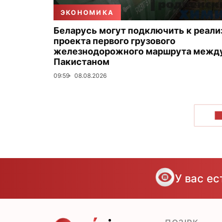
ЭКОНОМИКА
Беларусь могут подключить к реали
проекта первого грузового
железнодорожного маршрута между
Пакистаном
09:59
08.08.2026
П
У вас е