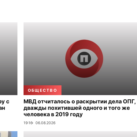
ОБЩЕСТВО
ру с
МВД отчиталось о раскрытии дела ОПГ,
ан
дважды похитившей одного и того же
человека в 2019 году
19:16
06.08.2026