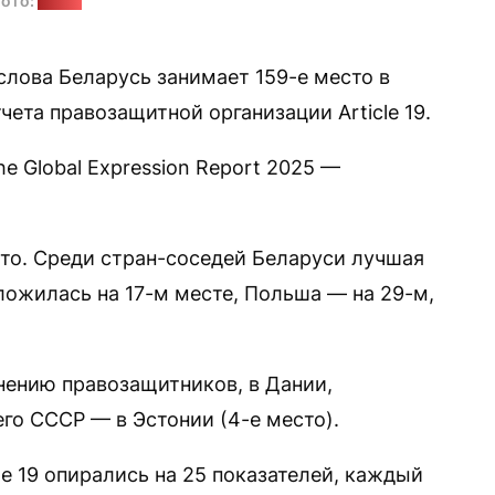
ото:
tut.by
лова Беларусь занимает 159-е место в
чета правозащитной организации Article 19.
 Global Expression Report 2025 —
сто. Среди стран-соседей Беларуси лучшая
ложилась на 17-м месте, Польша — на 29-м,
нению правозащитников, в Дании,
го СССР — в Эстонии (4-е место).
le 19 опирались на 25 показателей, каждый