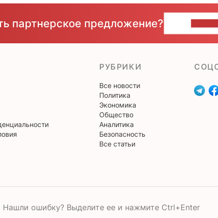
сть партнерское предложение?
НАПИ
РУБРИКИ
CОЦ
Все новости
Политика
Экономика
Общество
денциальности
Аналитика
ловия
Безопасность
Все статьи
Нашли ошибку? Выделите ее и нажмите Ctrl+Enter