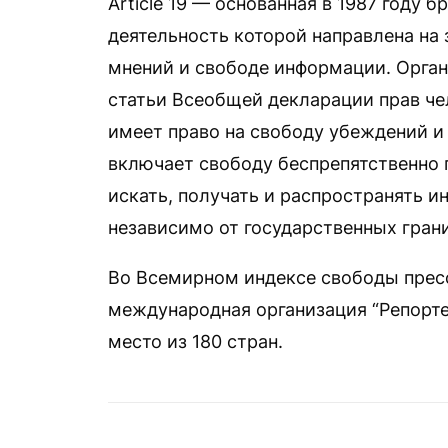
Article 19 — основанная в 1987 году 
деятельность которой направлена на
мнений и свободе информации. Органи
статьи Всеобщей декларации прав че
имеет право на свободу убеждений и 
включает свободу беспрепятственно
искать, получать и распространять 
независимо от государственных грани
Во Всемирном индексе свободы пресс
международная организация “Репорте
место из 180 стран.