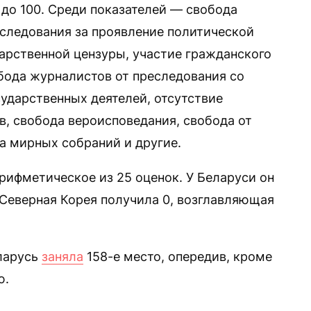
 до 100. Среди показателей — свобода
еследования за проявление политической
дарственной цензуры, участие гражданского
бода журналистов от преследования со
сударственных деятелей, отсутствие
, свобода вероисповедания, свобода от
а мирных собраний и другие.
рифметическое из 25 оценок. У Беларуси он
. Северная Корея получила 0, возглавляющая
еларусь
заняла
158-е место, опередив, кроме
ю.