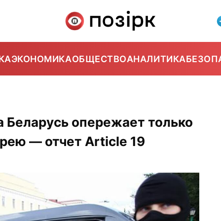
КА
ЭКОНОМИКА
ОБЩЕСТВО
АНАЛИТИКА
БЕЗОП
3
а Беларусь опережает только
ею — отчет Article 19