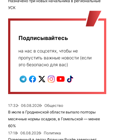
Назначено три новых начальника в региональные
УСК
Подписывайтесь
на нас в соцсетях, чтобы не
пропустить важные новости (если
это безопасно для вас)
17:32
06.08.2026
Общество
В июле в Гродненской области выпало полторы
месячные нормы осадков, в Гомельской — менее
60%
17:18
06.08.2026
Политика
Поверенный в делах Франции Руайе завершает