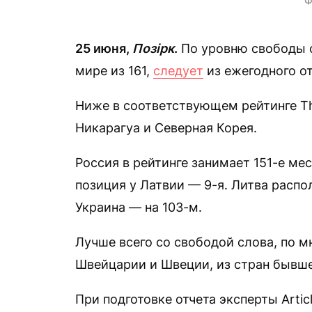
Ф
25 июня,
Позірк
.
По уровню свободы с
мире из 161,
следует
из ежегодного от
Ниже в соответствующем рейтинге The
Никарагуа и Северная Корея.
Россия в рейтинге занимает 151-е ме
позиция у Латвии — 9-я. Литва распо
Украина — на 103-м.
Лучше всего со свободой слова, по м
Швейцарии и Швеции, из стран бывше
При подготовке отчета эксперты Artic