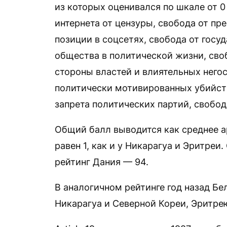
из которых оценивался по шкале от 0
интернета от цензуры, свобода от пр
позиции в соцсетях, свобода от госу
общества в политической жизни, сво
стороны властей и влиятельных него
политически мотивированных убийств
запрета политических партий, свобод
Общий балл выводится как среднее а
равен 1, как и у Никарагуа и Эритреи
рейтинг Дания — 94.
В аналогичном рейтинге год назад Б
Никарагуа и Северной Кореи, Эритре