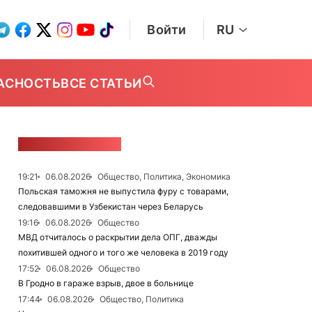
Войти
RU
АСНОСТЬ
ВСЕ СТАТЬИ
ЛЕНТА НОВОСТЕЙ
19:21
06.08.2026
Общество, Политика, Экономика
Польская таможня не выпустила фуру с товарами,
следовавшими в Узбекистан через Беларусь
19:16
06.08.2026
Общество
МВД отчиталось о раскрытии дела ОПГ, дважды
похитившей одного и того же человека в 2019 году
17:52
06.08.2026
Общество
В Гродно в гараже взрыв, двое в больнице
17:44
06.08.2026
Общество, Политика