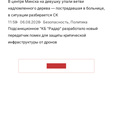
В центре Минска на девушку упали ветви
надломленного дерева — пострадавшая в больнице,
в ситуации разбирается СК
11:58
06.08.2026
Безопасность, Политика
Подсанкционное "КБ "Радар" разработало новый
передатчик помех для защиты критической
инфраструктуры от дронов
ЧИТАТЬ