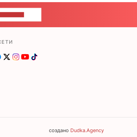
ШИТЕ НАМ
СЕТИ
создано
Dudka.Agency