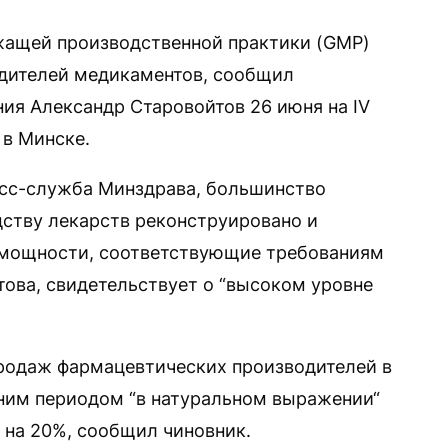
ащей производственной практики (GMP)
одителей медикаментов, сообщил
ия Александр Старовойтов 26 июня на IV
в Минске.
есс-служба Минздрава, большинство
ству лекарств реконструировано и
 мощности, соответствующие требованиям
това, свидетельствует о “высоком уровне
продаж фармацевтических производителей в
ним периодом “в натуральном выражении“
 на 20%, сообщил чиновник.