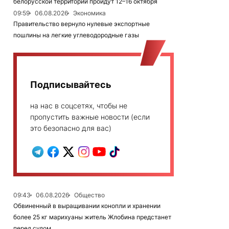
белорусской территории пройдут 12–16 октября
09:59
06.08.2026
Экономика
Правительство вернуло нулевые экспортные
пошлины на легкие углеводородные газы
Подписывайтесь
на нас в соцсетях, чтобы не
пропустить важные новости (если
это безопасно для вас)
09:43
06.08.2026
Общество
Обвиненный в выращивании конопли и хранении
более 25 кг марихуаны житель Жлобина предстанет
перед судом