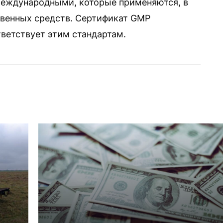
международными, которые применяются, в
твенных средств. Сертификат GMP
тветствует этим стандартам.