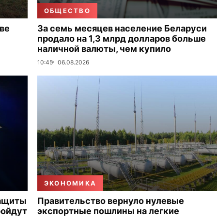
ОБЩЕСТВО
ве
За семь месяцев население Беларуси
продало на 1,3 млрд долларов больше
наличной валюты, чем купило
10:45
06.08.2026
ЭКОНОМИКА
защиты
Правительство вернуло нулевые
ройдут
экспортные пошлины на легкие