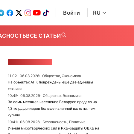
Войти
RU
АСНОСТЬ
ВСЕ СТАТЬИ
ЛЕНТА НОВОСТЕЙ
11:02
06.08.2026
Общество, Экономика
На объектах АПК повреждены еще две единицы
техники
10:45
06.08.2026
Общество, Экономика
За семь месяцев население Беларуси продало на
1,3 млрд долларов больше наличной валюты, чем
купило
10:41
06.08.2026
Безопасность, Политика
Учения миротворческих сил и РХБ-защиты ОДКБ на