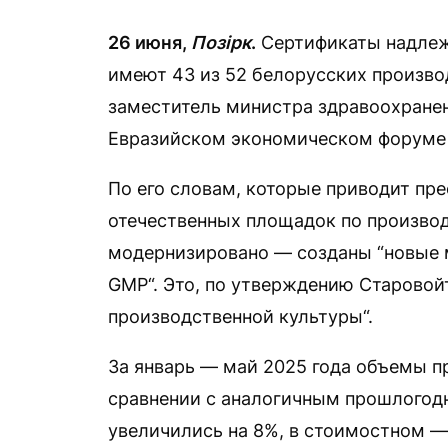
26 июня,
Позірк
.
Сертификаты надлеж
имеют 43 из 52 белорусских произв
заместитель министра здравоохранен
Евразийском экономическом форуме 
По его словам, которые приводит пр
отечественных площадок по производ
модернизировано — созданы “новые
GMP“. Это, по утверждению Старовой
производственной культуры“.
За январь — май 2025 года объемы 
сравнении с аналогичным прошлогод
увеличились на 8%, в стоимостном —