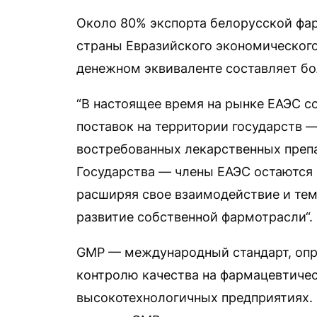
Около 80% экспорта белорусской фа
страны Евразийского экономического 
денежном эквиваленте составляет бо
“В настоящее время на рынке ЕАЭС с
поставок на территории государств 
востребованных лекарственных препа
Государства — члены ЕАЭС остаются
расширяя свое взаимодействие и тем
развитие собственной фармотрасли“.
GMP — международный стандарт, опр
контролю качества на фармацевтичес
высокотехнологичных предприятиях.