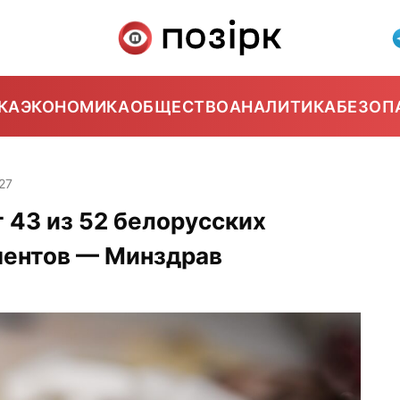
КА
ЭКОНОМИКА
ОБЩЕСТВО
АНАЛИТИКА
БЕЗОП
27
43 из 52 белорусских
ментов — Минздрав