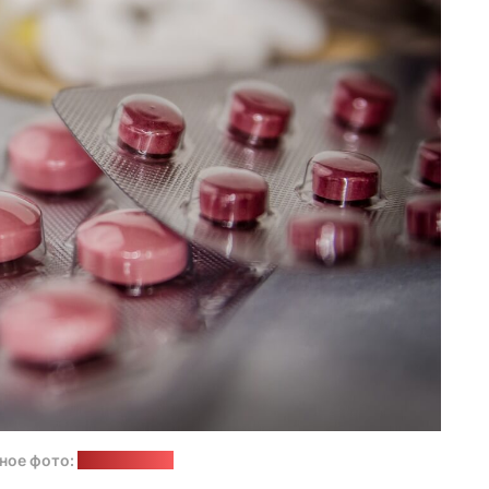
ное фото:
pixabay.com