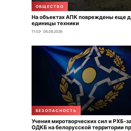
ОБЩЕСТВО
На объектах АПК повреждены еще д
единицы техники
11:02
06.08.2026
БЕЗОПАСНОСТЬ
Учения миротворческих сил и РХБ-
ОДКБ на белорусской территории п