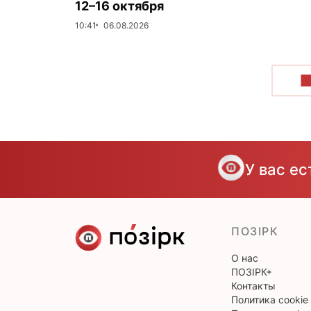
12–16 октября
10:41
06.08.2026
П
У вас е
ПОЗІРК
О нас
ПОЗІРК+
Контакты
Политика cookie