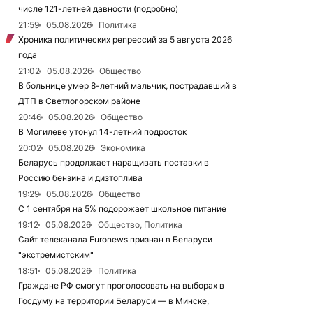
числе 121-летней давности (подробно)
21:59
05.08.2026
Политика
Хроника политических репрессий за 5 августа 2026
года
21:02
05.08.2026
Общество
В больнице умер 8-летний мальчик, пострадавший в
ДТП в Светлогорском районе
20:46
05.08.2026
Общество
В Могилеве утонул 14-летний подросток
20:02
05.08.2026
Экономика
Беларусь продолжает наращивать поставки в
Россию бензина и дизтоплива
19:29
05.08.2026
Общество
С 1 сентября на 5% подорожает школьное питание
19:12
05.08.2026
Общество, Политика
Сайт телеканала Euronews признан в Беларуси
"экстремистским"
18:51
05.08.2026
Политика
Граждане РФ смогут проголосовать на выборах в
Госдуму на территории Беларуси — в Минске,