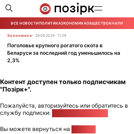
ВСЕ НОВОСТИ
ПОЛИТИКА
ЭКОНОМИКА
ОБЩЕСТВО
АНАЛИТИКА
Экономика
29.06.2025
11:29
Поголовье крупного рогатого скота в
Беларуси за последний год уменьшилось на
2,3%
Контент доступен только подписчикам
"Позірк+".
Пожалуйста, авторизуйтесь или обратитесь в
службу подписки:
pozirk@pozirk.online
Вы можете вернуться на
Главную