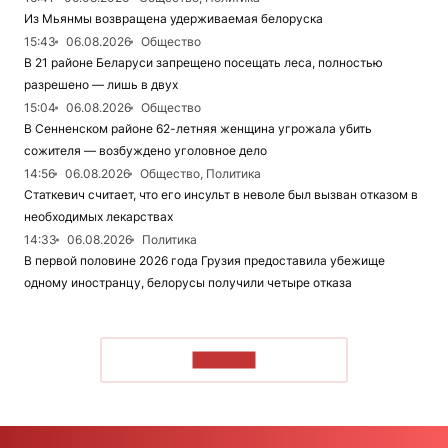
Из Мьянмы возвращена удерживаемая белоруска
15:43
06.08.2026
Общество
В 21 районе Беларуси запрещено посещать леса, полностью
разрешено — лишь в двух
15:04
06.08.2026
Общество
В Сенненском районе 62-летняя женщина угрожала убить
сожителя — возбуждено уголовное дело
14:56
06.08.2026
Общество, Политика
Статкевич считает, что его инсульт в неволе был вызван отказом в
необходимых лекарствах
14:33
06.08.2026
Политика
В первой половине 2026 года Грузия предоставила убежище
одному иностранцу, белорусы получили четыре отказа
ЧИТАТЬ