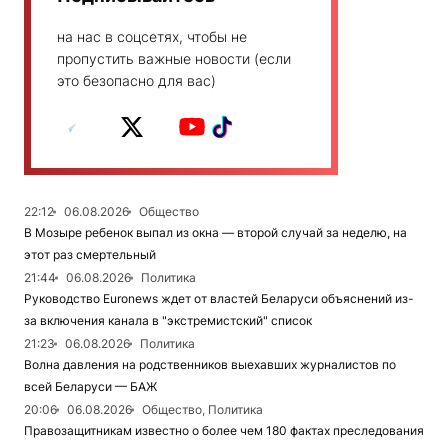
на нас в соцсетях, чтобы не
пропустить важные новости (если
это безопасно для вас)
22:12
06.08.2026
Общество
В Мозыре ребенок выпал из окна — второй случай за неделю, на
этот раз смертельный
21:44
06.08.2026
Политика
Руководство Euronews ждет от властей Беларуси объяснений из-
за включения канала в "экстремистский" список
21:23
06.08.2026
Политика
Волна давления на родственников выехавших журналистов по
всей Беларуси — БАЖ
20:06
06.08.2026
Общество, Политика
Правозащитникам известно о более чем 180 фактах преследования