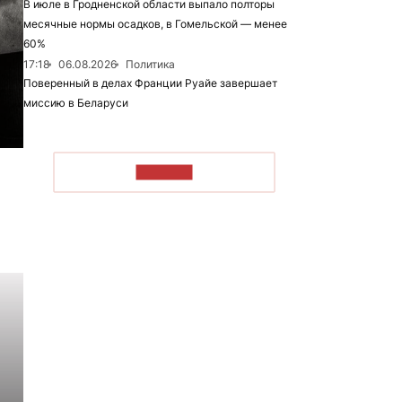
В июле в Гродненской области выпало полторы
месячные нормы осадков, в Гомельской — менее
60%
17:18
06.08.2026
Политика
Поверенный в делах Франции Руайе завершает
миссию в Беларуси
ЧИТАТЬ