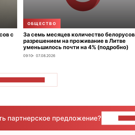
ОБЩЕСТВО
сов с
За семь месяцев количество белорусов
разрешением на проживание в Литве
уменьшилось почти на 4% (подробно)
09:10
07.08.2026
ОКАЗАТЬ БОЛЬШЕ
сть партнерское предложение?
НАПИ