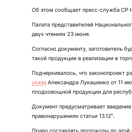
Об этом сообщает пресс-служба СР 
Палата представителей Национальног
двух чтениях 23 июня.
Согласно документу, заготовитель бу
такой продукции в реализации в тор
Подчеркивалось, что законопроект р
указа
Александра Лукашенко от 11 ию
плодоовощной продукции для респуб
Документ предусматривает введение
правонарушениях статьи 13.12¹.
Право составлять протоколы по этой