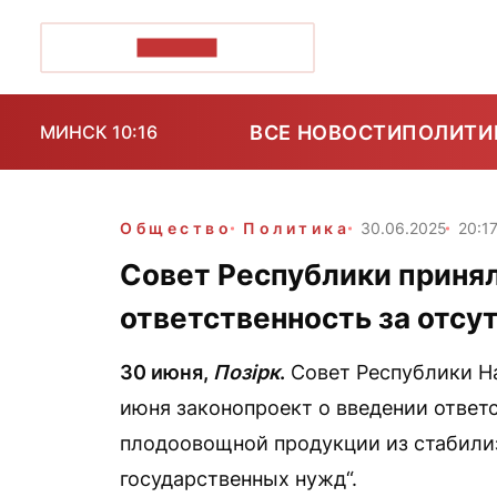
ПОЗІРК+
ВСЕ НОВОСТИ
ПОЛИТИ
МИНСК 10:16
Общество
Политика
30.06.2025
20:1
Совет Республики приня
ответственность за отсу
30 июня,
Позірк
.
Совет Республики На
июня законопроект о введении ответс
плодоовощной продукции из стабили
государственных нужд“.