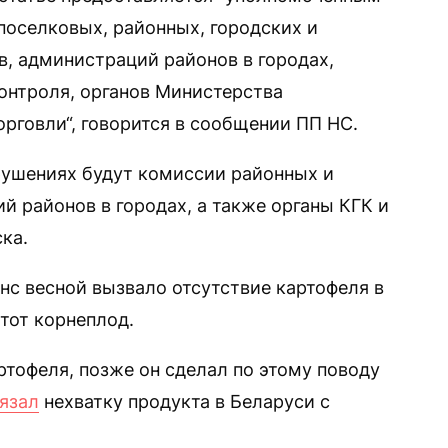
поселковых, районных, городских и
, администраций районов в городах,
контроля, органов Министерства
рговли“, говорится в сообщении ПП НС.
рушениях будут комиссии районных и
й районов в городах, а также органы КГК и
ка.
с весной вызвало отсутствие картофеля в
этот корнеплод.
тофеля, позже он сделал по этому поводу
язал
нехватку продукта в Беларуси с