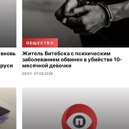
ОБЩЕСТВО
 вновь
Житель Витебска с психическим
заболеванием обвинен в убийстве 10-
аруси
месячной девочки
09:57
07.08.2026