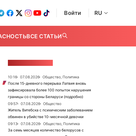
Войти
RU
АСНОСТЬ
ВСЕ СТАТЬИ
ЛЕНТА НОВОСТЕЙ
10:16
07.08.2026
Общество, Политика
После 15-дневного перерыва Латвия вновь
зафиксировала более 100 попыток нарушения
границы со стороны Беларуси (подробно)
09:57
07.08.2026
Общество
Житель Витебска с психическим заболеванием
обвинен в убийстве 10-месячной девочки
09:13
07.08.2026
Общество, Политика
За семь месяцев количество белорусов с