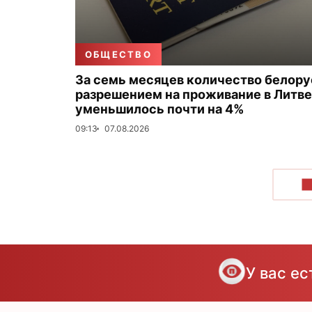
ОБЩЕСТВО
За семь месяцев количество белору
разрешением на проживание в Литве
уменьшилось почти на 4%
09:13
07.08.2026
П
У вас е