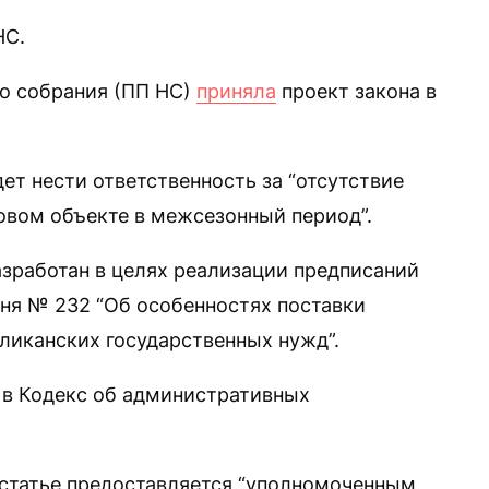
НС.
о собрания (ПП НС)
приняла
проект закона в
дет нести ответственность за “отсутствие
говом объекте в межсезонный период”.
азработан в целях реализации предписаний
ня № 232 “Об особенностях поставки
ликанских государственных нужд”.
 в Кодекс об административных
 статье предоставляется “уполномоченным