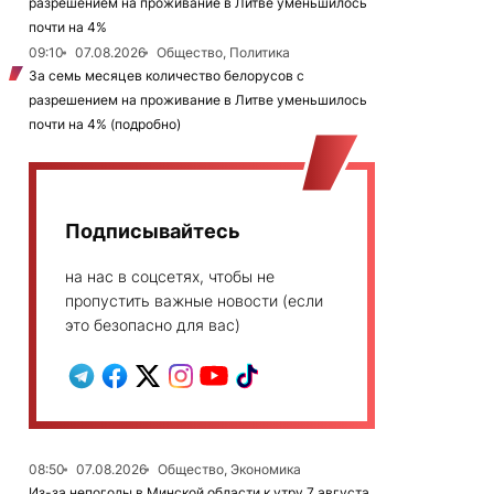
разрешением на проживание в Литве уменьшилось
почти на 4%
09:10
07.08.2026
Общество, Политика
За семь месяцев количество белорусов с
разрешением на проживание в Литве уменьшилось
почти на 4% (подробно)
Подписывайтесь
на нас в соцсетях, чтобы не
пропустить важные новости (если
это безопасно для вас)
08:50
07.08.2026
Общество, Экономика
Из-за непогоды в Минской области к утру 7 августа