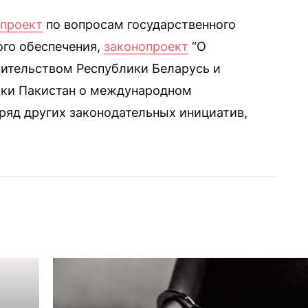
опроект
по вопросам государственного
ого обеспечения,
законопроект
“О
ительством Республики Беларусь и
ики Пакистан о международном
ряд других законодательных инициатив,