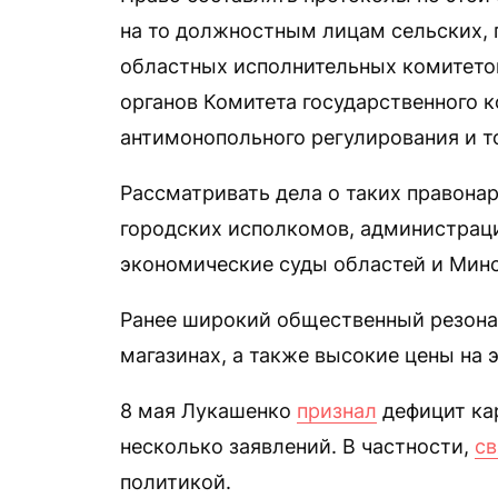
на то должностным лицам сельских, 
областных исполнительных комитетов
органов Комитета государственного 
антимонопольного регулирования и то
Рассматривать дела о таких правона
городских исполкомов, администраци
экономические суды областей и Минс
Ранее широкий общественный резонан
магазинах, а также высокие цены на 
8 мая Лукашенко
признал
дефицит кар
несколько заявлений. В частности,
св
политикой.