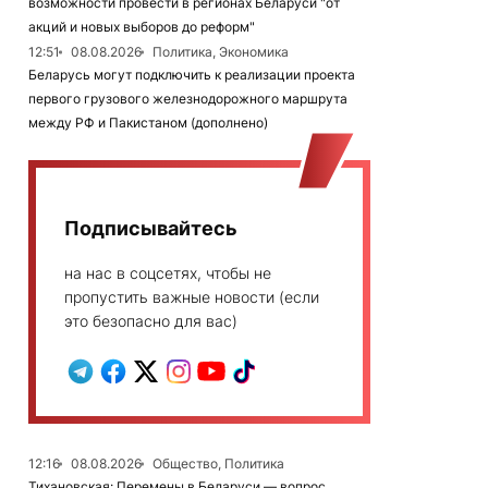
возможности провести в регионах Беларуси "от
акций и новых выборов до реформ"
12:51
08.08.2026
Политика, Экономика
Беларусь могут подключить к реализации проекта
первого грузового железнодорожного маршрута
между РФ и Пакистаном (дополнено)
Подписывайтесь
на нас в соцсетях, чтобы не
пропустить важные новости (если
это безопасно для вас)
12:16
08.08.2026
Общество, Политика
Тихановская: Перемены в Беларуси — вопрос