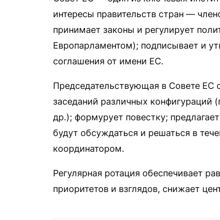
интересы правительств стран — член
принимает законы и регулирует полит
Европарламентом); подписывает и у
соглашения от имени ЕС.
Председательствующая в Совете ЕС с
заседаний различных конфигураций (
др.); формурует повестку; предлагае
будут обсуждаться и решаться в теч
координатором.
Регулярная ротация обеспечивает ра
приоритетов и взглядов, снижает це