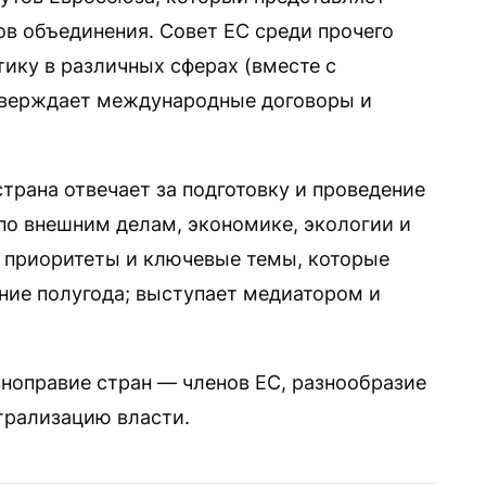
ов объединения. Совет ЕС среди прочего
ику в различных сферах (вместе с
тверждает международные договоры и
трана отвечает за подготовку и проведение
по внешним делам, экономике, экологии и
т приоритеты и ключевые темы, которые
ение полугода; выступает медиатором и
вноправие стран — членов ЕС, разнообразие
нтрализацию власти.