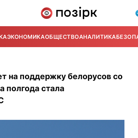
КА
ЭКОНОМИКА
ОБЩЕСТВО
АНАЛИТИКА
БЕЗОП
т на поддержку белорусов со
а полгода стала
С