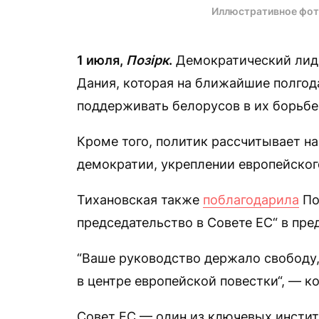
Иллюстративное фот
1 июля,
Позірк
.
Демократический лид
Дания, которая на ближайшие полгод
поддерживать белорусов в их борьбе 
Кроме того, политик рассчитывает на
демократии, укреплении европейского
Тихановская также
поблагодарила
По
председательство в Совете ЕС“ в пр
“Ваше руководство держало свободу,
в центре европейской повестки“, — к
Совет ЕС — один из ключевых инстит