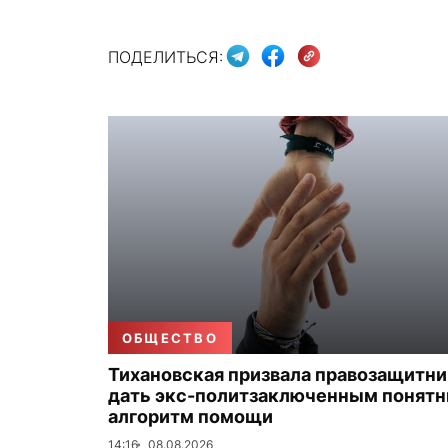
ПОДЕЛИТЬСЯ:
ОБЩЕСТВО
Тихановская призвала правозащитн
дать экс-политзаключенным понят
алгоритм помощи
14:16
08.08.2026