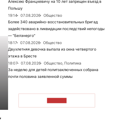
Алексею Францкевичу на 10 лет запрещен въезд в
Польшу
19:14
07.08.2026
Общество
Более 340 аварийно-восстановительных бригад
задействовано в ликвидации последствий непогоды
— "Белэнерго"
18:17
07.08.2026
Общество
Двухлетняя девочка выпала из окна четвертого
этажа в Бресте
18:07
07.08.2026
Общество, Политика
За неделю для детей политзаключенных собрана
почти половина заявленной суммы
ЧИТАТЬ
,