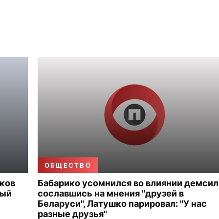
ОБЩЕСТВО
иков
Бабарико усомнился во влиянии демсил
ный
сославшись на мнения "друзей в
Беларуси", Латушко парировал: "У нас
разные друзья"