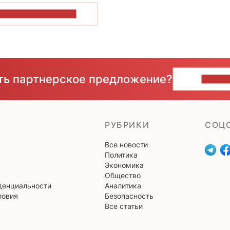
ОКАЗАТЬ БОЛЬШЕ
сть партнерское предложение?
НАПИ
РУБРИКИ
CОЦ
Все новости
Политика
Экономика
Общество
денциальности
Аналитика
ловия
Безопасность
Все статьи