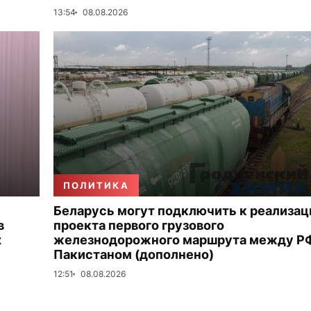
13:54
08.08.2026
ПОЛИТИКА
Беларусь могут подключить к реализац
в
проекта первого грузового
х
железнодорожного маршрута между Р
Пакистаном (дополнено)
12:51
08.08.2026