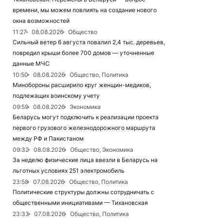
времени, мы можем повлиять на создание нового
окна возможностей
11:27
08.08.2026
Общество
Сильный ветер 6 августа повалил 2,4 тыс. деревьев,
повредил крыши более 700 домов — уточненные
данные МЧС
10:50
08.08.2026
Общество, Политика
Минобороны расширило круг женщин-медиков,
подлежащих воинскому учету
09:59
08.08.2026
Экономика
Беларусь могут подключить к реализации проекта
первого грузового железнодорожного маршрута
между РФ и Пакистаном
09:32
08.08.2026
Общество, Экономика
За неделю физические лица ввезли в Беларусь на
льготных условиях 251 электромобиль
23:58
07.08.2026
Общество, Политика
Политические структуры должны сотрудничать с
общественными инициативами — Тихановская
23:33
07.08.2026
Общество, Политика