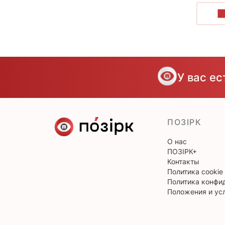
П
У вас е
ПОЗІРК
О нас
ПОЗІРК+
Контакты
Политика cookie
Политика конфи
Положения и ус