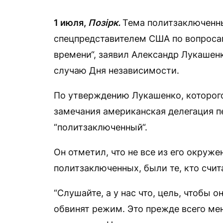
1 июля,
Позірк.
Тема политзаключенны
спецпредставителем США по вопроса
времени“, заявил Александр Лукашен
случаю Дня независимости.
По утверждению Лукашенко, которого
замечания американская делегация п
“политзаключенный“.
Он отметил, что не все из его окру
политзаключенных, были те, кто счита
“Слушайте, а у нас что, цель, чтобы о
обвинят режим. Это прежде всего ме