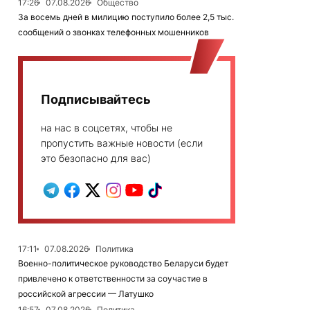
17:26
07.08.2026
Общество
За восемь дней в милицию поступило более 2,5 тыс.
сообщений о звонках телефонных мошенников
Подписывайтесь
на нас в соцсетях, чтобы не
пропустить важные новости (если
это безопасно для вас)
17:11
07.08.2026
Политика
Военно-политическое руководство Беларуси будет
привлечено к ответственности за соучастие в
российской агрессии — Латушко
16:57
07.08.2026
Политика