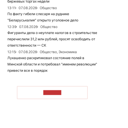
биржевых торгах недели
13:11
07.08.2026
Общество
По факту гибели слесаря на руднике
"Беларуськалия" открыто уголовное дело
12:39
07.08.2026
Общество
Фигуранты дела о неуплате налогов в строительстве
перечислили 31,2 млн рублей, просят освободить от
ответственности — СК
12:15
07.08.2026
Общество, Экономика
Лукашенко раскритиковал состояние полей в
Минской области и потребовал "именем революции"
привести все в порядок
ЧИТАТЬ