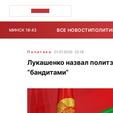
ПОЗІРК+
ВСЕ НОВОСТИ
ПОЛИТИ
МИНСК 18:43
Политика
01.07.2025
22:18
Лукашенко назвал полит
“бандитами“