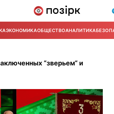
КА
ЭКОНОМИКА
ОБЩЕСТВО
АНАЛИТИКА
БЕЗОП
заключенных “зверьем“ и