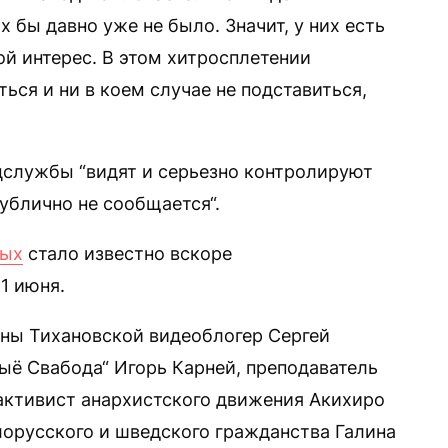
х бы давно уже не было. Значит, у них есть
ой интерес. В этом хитросплетении
ься и ни в коем случае не подставиться,
цслужбы “видят и серьезно контролируют
ублично не сообщается“.
ных
стало известно вскоре
1 июня.
ны Тихановской видеоблогер Сергей
ыё Свабода“ Игорь Карней, преподаватель
 активист анархистского движения Акихиро
лорусского и шведского гражданства Галина