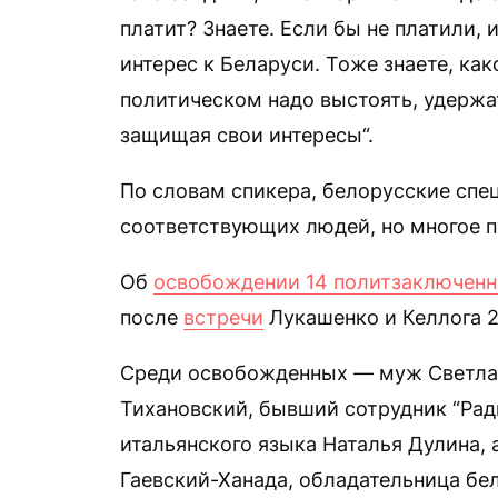
платит? Знаете. Если бы не платили, и
интерес к Беларуси. Тоже знаете, как
политическом надо выстоять, удержат
защищая свои интересы“.
По словам спикера, белорусские спе
соответствующих людей, но многое п
Об
освобождении 14 политзаключен
после
встречи
Лукашенко и Келлога 2
Среди освобожденных — муж Светла
Тихановский, бывший сотрудник “Рад
итальянского языка Наталья Дулина,
Гаевский-Ханада, обладательница бе