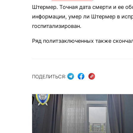
Штермер. Точная дата смерти и ее об
информации, умер ли Штермер в исп
госпитализирован.
Ряд политзаключенных также скончал
ПОДЕЛИТЬСЯ: