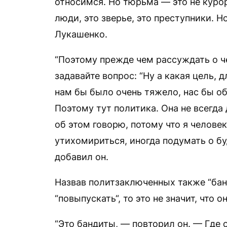
относимся. Но тюрьма — это не куро
люди, это зверье, это преступники. Но
Лукашенко.
“Поэтому прежде чем рассуждать о че
задавайте вопрос: “Ну а какая цель, д
нам бы было очень тяжело, нас бы об
Поэтому тут политика. Она не всегда
об этом говорю, потому что я челов
утихомириться, иногда подумать о бу
добавил он.
Назвав политзаключенных также “банд
“повыпускать“, то это не значит, что о
“Это бандиты, — повторил он. — Где о