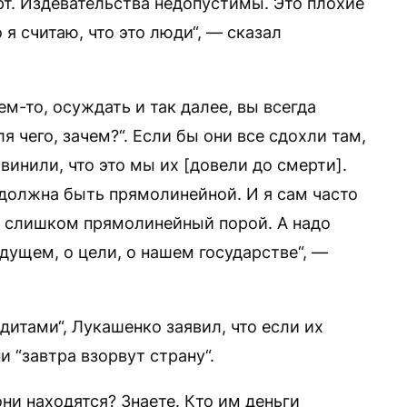
рт. Издевательства недопустимы. Это плохие
 я считаю, что это люди“, — сказал
м-то, осуждать и так далее, вы всегда
ля чего, зачем?“. Если бы они все сдохли там,
винили, что это мы их [довели до смерти].
 должна быть прямолинейной. И я сам часто
ек слишком прямолинейный порой. А надо
дущем, о цели, о нашем государстве“, —
итами“, Лукашенко заявил, что если их
ни “завтра взорвут страну“.
ни находятся? Знаете. Кто им деньги