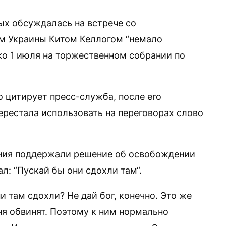
х обсуждалась на встрече со
м Украины Китом Келлогом “немало
ко 1 июля на торжественном собрании по
 цитирует пресс-служба, после его
ерестала использовать на переговорах слово
жения поддержали решение об освобождении
л: “Пускай бы они сдохли там“.
ни там сдохли? Не дай бог, конечно. Это же
ня обвинят. Поэтому к ним нормально