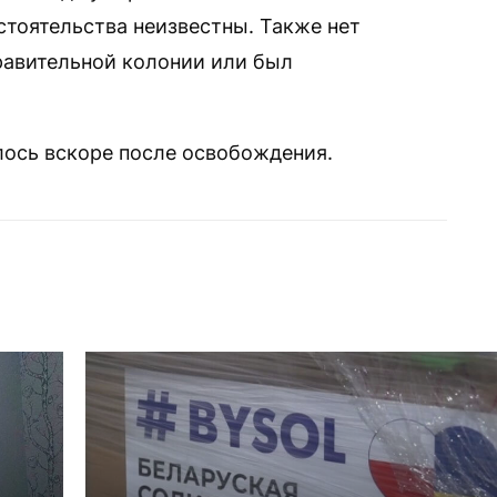
стоятельства неизвестны. Также нет
равительной колонии или был
ось вскоре после освобождения.