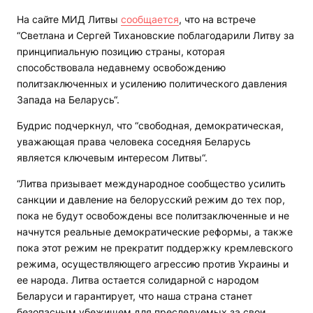
На сайте МИД Литвы
сообщается
, что на встрече
“Светлана и Сергей Тихановские поблагодарили Литву за
принципиальную позицию страны, которая
способствовала недавнему освобождению
политзаключенных и усилению политического давления
Запада на Беларусь“.
Будрис подчеркнул, что “свободная, демократическая,
уважающая права человека соседняя Беларусь
является ключевым интересом Литвы“.
“Литва призывает международное сообщество усилить
санкции и давление на белорусский режим до тех пор,
пока не будут освобождены все политзаключенные и не
начнутся реальные демократические реформы, а также
пока этот режим не прекратит поддержку кремлевского
режима, осуществляющего агрессию против Украины и
ее народа. Литва остается солидарной с народом
Беларуси и гарантирует, что наша страна станет
безопасным убежищем для преследуемых за свои