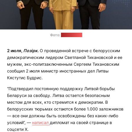
Фото:
МИД Литвы
2 июля,
Позірк.
О проведенной встрече с белорусским
демократическим лидером Светланой Тихановской и ее
мужем, экс-политзаключенным Сергеем Тихановским
сообщил 2 июля министр иностранных дел Литвы
Кястутис Будрис.
“Подтвердил постоянную поддержку Литвой борьбы
Беларуси за свободу. Литва остается безопасным
местом для всех, кто стремится к демократии. В
белорусских тюрьмах остаются более 1.000 заложников
— все они должны быть освобождены без каких-либо
условий“, —
написал
дипломат на своей странице в
соцсети Х.