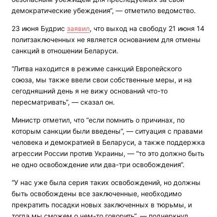
демократические убеждения“, — отметило ведомство.
23 июня Будрис
заявил
, что выход на свободу 21 июня 14
политзаключенных не является основанием для отмены
санкций в отношении Беларуси.
“Литва находится в режиме санкций Европейского
союза, мы также ввели свои собственные меры, и на
сегодняшний день я не вижу оснований что-то
пересматривать“, — сказал он.
Министр отметил, что “если помнить о причинах, по
которым санкции были введены“, — ситуация с правами
человека и демократией в Беларуси, а также поддержка
агрессии России против Украины, — “то это должно быть
не одно освобождение или два-три освобождения“.
“У нас уже была серия таких освобождений, но должны
быть освобождены все заключенные, необходимо
прекратить посадки новых заключенных в тюрьмы, и
тогда мы сможем о чем-то говорить“, — подчеркнул