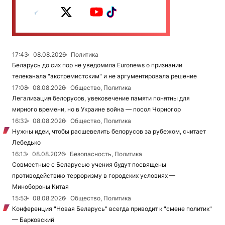
17:43
08.08.2026
Политика
Беларусь до сих пор не уведомила Euronews о признании
телеканала "экстремистским" и не аргументировала решение
17:08
08.08.2026
Общество, Политика
Легализация белорусов, увековечение памяти понятны для
мирного времени, но в Украине война — посол Чорногор
16:32
08.08.2026
Общество, Политика
Нужны идеи, чтобы расшевелить белорусов за рубежом, считает
Лебедько
16:13
08.08.2026
Безопасность, Политика
Совместные с Беларусью учения будут посвящены
противодействию терроризму в городских условиях —
Минобороны Китая
15:53
08.08.2026
Общество, Политика
Конференция "Новая Беларусь" всегда приводит к "смене политик"
— Барковский