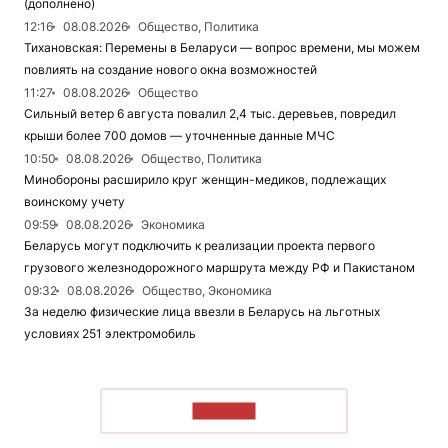
(дополнено)
12:16
08.08.2026
Общество, Политика
Тихановская: Перемены в Беларуси — вопрос времени, мы можем
повлиять на создание нового окна возможностей
11:27
08.08.2026
Общество
Сильный ветер 6 августа повалил 2,4 тыс. деревьев, повредил
крыши более 700 домов — уточненные данные МЧС
10:50
08.08.2026
Общество, Политика
Минобороны расширило круг женщин-медиков, подлежащих
воинскому учету
09:59
08.08.2026
Экономика
Беларусь могут подключить к реализации проекта первого
грузового железнодорожного маршрута между РФ и Пакистаном
09:32
08.08.2026
Общество, Экономика
За неделю физические лица ввезли в Беларусь на льготных
условиях 251 электромобиль
ЧИТАТЬ