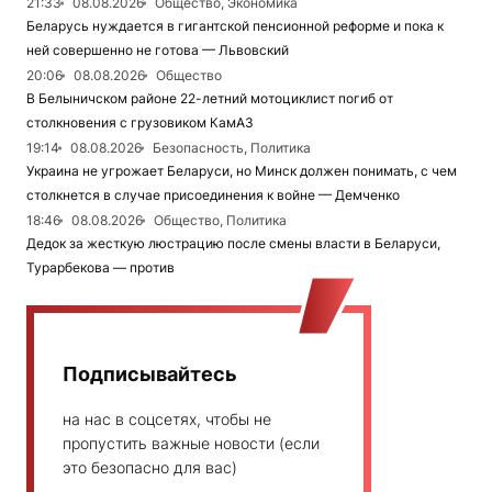
21:33
08.08.2026
Общество, Экономика
Беларусь нуждается в гигантской пенсионной реформе и пока к
ней совершенно не готова — Львовский
20:06
08.08.2026
Общество
В Белыничском районе 22-летний мотоциклист погиб от
столкновения с грузовиком КамАЗ
19:14
08.08.2026
Безопасность, Политика
Украина не угрожает Беларуси, но Минск должен понимать, с чем
столкнется в случае присоединения к войне — Демченко
18:46
08.08.2026
Общество, Политика
Дедок за жесткую люстрацию после смены власти в Беларуси,
Турарбекова — против
Подписывайтесь
на нас в соцсетях, чтобы не
пропустить важные новости (если
это безопасно для вас)